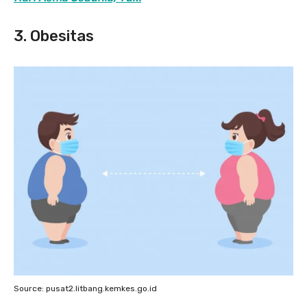
3. Obesitas
Source: pusat2.litbang.kemkes.go.id