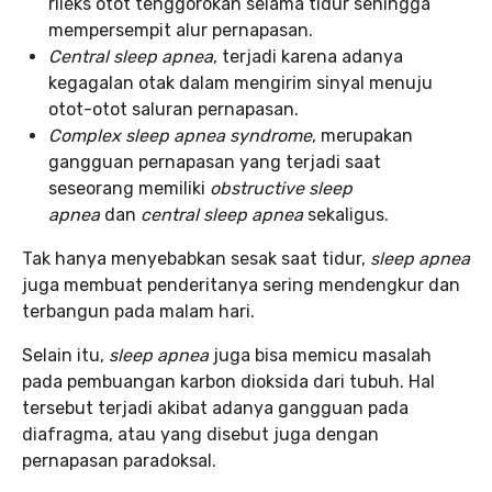
rileks otot tenggorokan selama tidur sehingga
mempersempit alur pernapasan.
Central sleep apnea
, terjadi karena adanya
kegagalan otak dalam mengirim sinyal menuju
otot-otot saluran pernapasan.
Complex sleep apnea syndrome
, merupakan
gangguan pernapasan yang terjadi saat
seseorang memiliki
obstructive sleep
apnea
dan
central sleep apnea
sekaligus.
Tak hanya menyebabkan sesak saat tidur,
sleep apnea
juga membuat penderitanya sering mendengkur dan
terbangun pada malam hari.
Selain itu,
sleep apnea
juga bisa memicu masalah
pada pembuangan karbon dioksida dari tubuh. Hal
tersebut terjadi akibat adanya gangguan pada
diafragma, atau yang disebut juga dengan
pernapasan paradoksal.