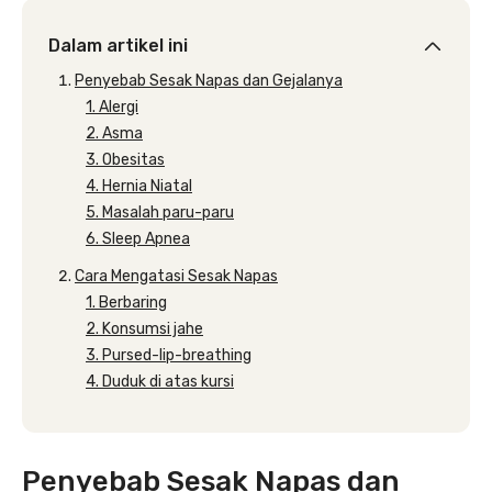
Dalam artikel ini
Penyebab Sesak Napas dan Gejalanya
1. Alergi
2. Asma
3. Obesitas
4. Hernia Niatal
5. Masalah paru-paru
6. Sleep Apnea
Cara Mengatasi Sesak Napas
1. Berbaring
2. Konsumsi jahe
3. Pursed-lip-breathing
4. Duduk di atas kursi
Penyebab Sesak Napas dan