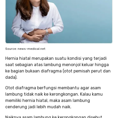
Source: news-medical.net
Hernia hiatal merupakan suatu kondisi yang terjadi
saat sebagian atas lambung menonjol keluar hingga
ke bagian bukaan diafragma (otot pemisah perut dan
dada).
Otot diafragma berfungsi membantu agar asam
lambung tidak naik ke kerongkongan. Kalau kamu
memiliki hernia hiatal, maka asam lambung
cenderung jadi lebih mudah naik.
Naiknya asam lambung ke kerongkongan disebut