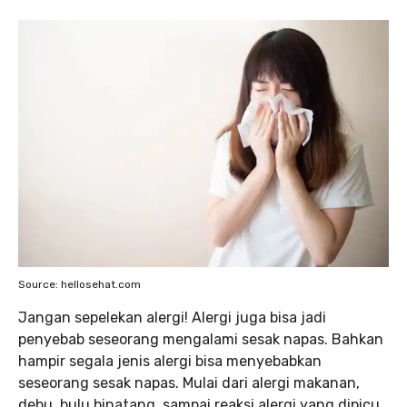
Source: hellosehat.com
Jangan sepelekan alergi! Alergi juga bisa jadi
penyebab seseorang mengalami sesak napas. Bahkan
hampir segala jenis alergi bisa menyebabkan
seseorang sesak napas. Mulai dari alergi makanan,
debu, bulu binatang, sampai reaksi alergi yang dipicu