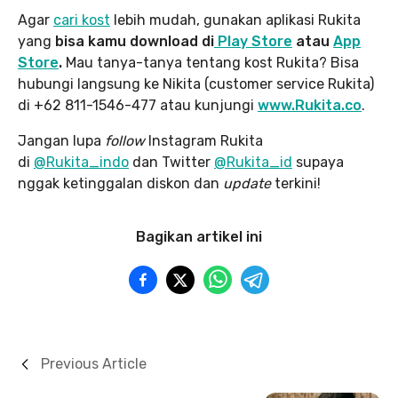
Agar
cari kost
lebih mudah, gunakan aplikasi Rukita
yang
bisa kamu download di
Play Store
atau
App
Store
.
Mau tanya-tanya tentang kost Rukita? Bisa
hubungi langsung ke Nikita (customer service Rukita)
di +62 811-1546-477 atau kunjungi
www.Rukita.co
.
Jangan lupa
follow
Instagram Rukita
di
@Rukita_indo
dan Twitter
@Rukita_id
supaya
nggak ketinggalan diskon dan
update
terkini!
Bagikan artikel ini
Previous Article