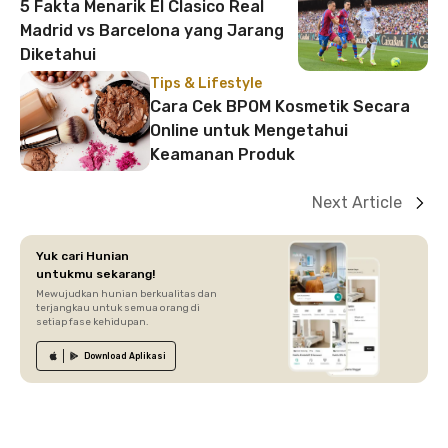
5 Fakta Menarik El Clasico Real
Madrid vs Barcelona yang Jarang
Diketahui
Tips & Lifestyle
Cara Cek BPOM Kosmetik Secara
Online untuk Mengetahui
Keamanan Produk
Next Article
Yuk cari Hunian
untukmu sekarang!
Mewujudkan hunian berkualitas dan
terjangkau untuk semua orang di
setiap fase kehidupan.
Download
Aplikasi