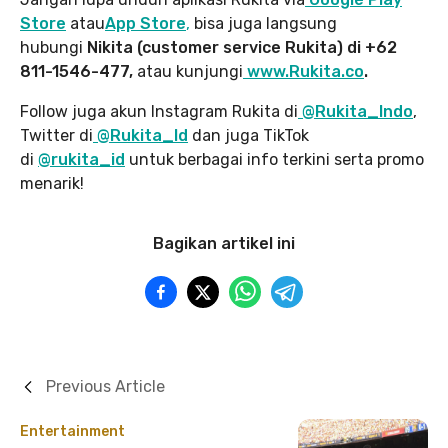
Store
atau
App Store
,
bisa juga langsung
hubungi
Nikita (customer service Rukita) di +62
811-1546-477,
atau kunjungi
www.Rukita.co
.
Follow juga akun Instagram Rukita di
@Rukita_Indo
,
Twitter di
@Rukita_Id
dan juga TikTok
di
@rukita_id
untuk berbagai info terkini serta promo
menarik!
Bagikan artikel ini
Previous Article
Entertainment