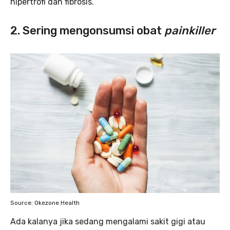
hipertrofi dan fibrosis.
2. Sering mengonsumsi obat
painkiller
Source: Okezone Health
Ada kalanya jika sedang mengalami sakit gigi atau