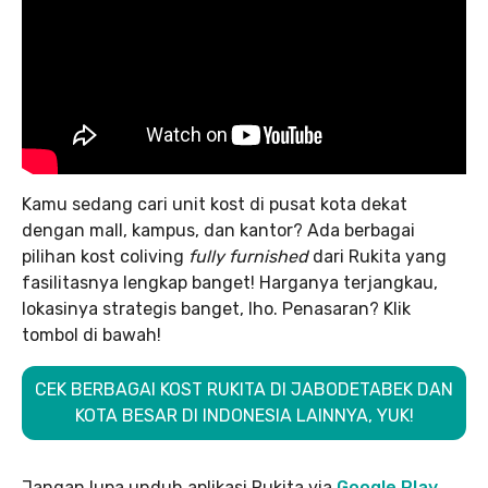
Kamu sedang cari unit kost di pusat kota dekat
dengan mall, kampus, dan kantor? Ada berbagai
pilihan kost coliving
fully furnished
dari Rukita yang
fasilitasnya lengkap banget! Harganya terjangkau,
lokasinya strategis banget, lho. Penasaran? Klik
tombol di bawah!
CEK BERBAGAI KOST RUKITA DI JABODETABEK DAN
KOTA BESAR DI INDONESIA LAINNYA, YUK!
Jangan lupa unduh aplikasi Rukita via
Google Play