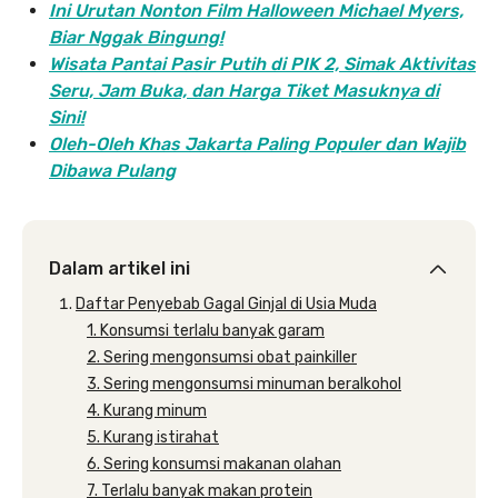
Ini Urutan Nonton Film Halloween Michael Myers,
Biar Nggak Bingung!
Wisata Pantai Pasir Putih di PIK 2, Simak Aktivitas
Seru, Jam Buka, dan Harga Tiket Masuknya di
Sini!
Oleh-Oleh Khas Jakarta Paling Populer dan Wajib
Dibawa Pulang
Dalam artikel ini
Daftar Penyebab Gagal Ginjal di Usia Muda
1. Konsumsi terlalu banyak garam
2. Sering mengonsumsi obat painkiller
3. Sering mengonsumsi minuman beralkohol
4. Kurang minum
5. Kurang istirahat
6. Sering konsumsi makanan olahan
7. Terlalu banyak makan protein