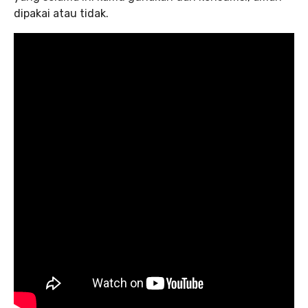
dipakai atau tidak.