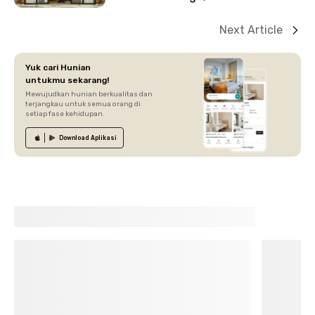
Next Article
Yuk cari Hunian
untukmu sekarang!
Mewujudkan hunian berkualitas dan
terjangkau untuk semua orang di
setiap fase kehidupan.
Download
Aplikasi