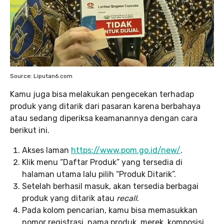
Source: Liputan6.com
Kamu juga bisa melakukan pengecekan terhadap
produk yang ditarik dari pasaran karena berbahaya
atau sedang diperiksa keamanannya dengan cara
berikut ini.
Akses laman
https://www.pom.go.id/new/
.
Klik menu “Daftar Produk” yang tersedia di
halaman utama lalu pilih “Produk Ditarik”.
Setelah berhasil masuk, akan tersedia berbagai
produk yang ditarik atau
recall
.
Pada kolom pencarian, kamu bisa memasukkan
nomor registrasi, nama produk, merek, komposisi,