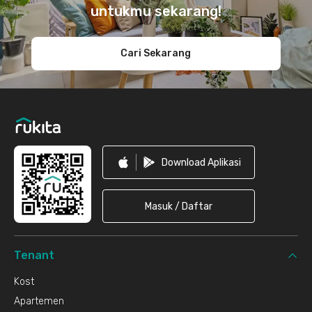
untukmu sekarang!
Cari Sekarang
Download Aplikasi
Masuk / Daftar
Tenant
Kost
Apartemen