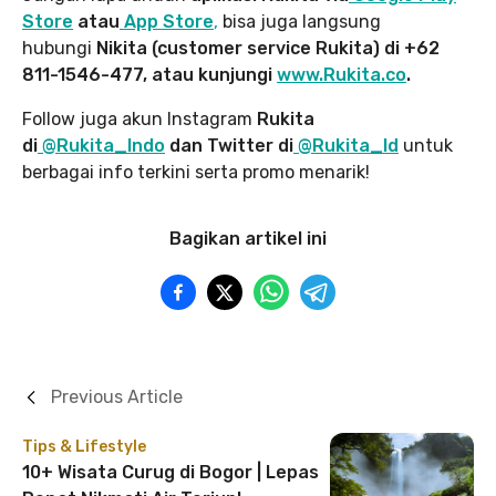
Store
atau
App Store
,
bisa juga langsung
hubungi
Nikita (customer service Rukita) di +62
811-1546-477, atau kunjungi
www.Rukita.co
.
Follow juga akun Instagram
Rukita
di
@Rukita_Indo
dan Twitter di
@Rukita_Id
untuk
berbagai info terkini serta promo menarik!
Bagikan artikel ini
Previous Article
Tips & Lifestyle
10+ Wisata Curug di Bogor | Lepas