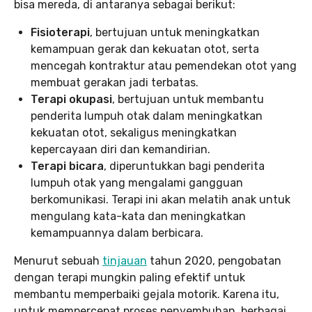
bisa mereda, di antaranya sebagai berikut:
Fisioterapi
, bertujuan untuk meningkatkan
kemampuan gerak dan kekuatan otot, serta
mencegah kontraktur atau pemendekan otot yang
membuat gerakan jadi terbatas.
Terapi okupasi
, bertujuan untuk membantu
penderita lumpuh otak dalam meningkatkan
kekuatan otot, sekaligus meningkatkan
kepercayaan diri dan kemandirian.
Terapi bicara
, diperuntukkan bagi penderita
lumpuh otak yang mengalami gangguan
berkomunikasi. Terapi ini akan melatih anak untuk
mengulang kata-kata dan meningkatkan
kemampuannya dalam berbicara.
Menurut sebuah
tinjauan
tahun 2020, pengobatan
dengan terapi mungkin paling efektif untuk
membantu memperbaiki gejala motorik. Karena itu,
untuk mempercepat proses penyembuhan, berbagai