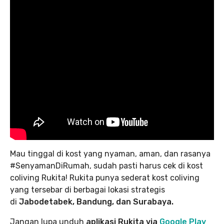
Mau tinggal di kost yang nyaman, aman, dan rasanya
#SenyamanDiRumah, sudah pasti harus cek di kost
coliving Rukita! Rukita punya sederat kost coliving
yang tersebar di berbagai lokasi strategis
di
Jabodetabek, Bandung, dan Surabaya.
Jangan lupa unduh
aplikasi Rukita via
Google Play