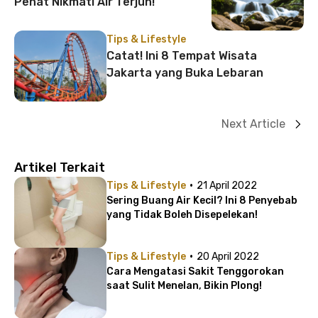
Penat Nikmati Air Terjun!
Tips & Lifestyle
Catat! Ini 8 Tempat Wisata
Jakarta yang Buka Lebaran
Next Article
Artikel Terkait
·
Tips & Lifestyle
21 April 2022
Sering Buang Air Kecil? Ini 8 Penyebab
yang Tidak Boleh Disepelekan!
·
Tips & Lifestyle
20 April 2022
Cara Mengatasi Sakit Tenggorokan
saat Sulit Menelan, Bikin Plong!