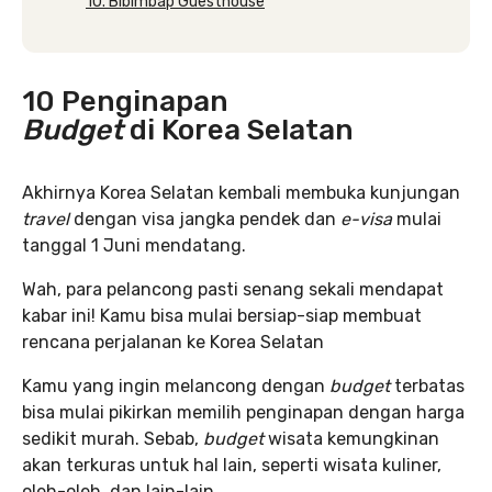
10. Bibimbap Guesthouse
10 Penginapan
Budget
di Korea Selatan
Akhirnya Korea Selatan kembali membuka kunjungan
travel
dengan visa jangka pendek dan
e-visa
mulai
tanggal 1 Juni mendatang.
Wah, para pelancong pasti senang sekali mendapat
kabar ini! Kamu bisa mulai bersiap-siap membuat
rencana perjalanan ke Korea Selatan
Kamu yang ingin melancong dengan
budget
terbatas
bisa mulai pikirkan memilih penginapan dengan harga
sedikit murah. Sebab,
budget
wisata kemungkinan
akan terkuras untuk hal lain, seperti wisata kuliner,
oleh-oleh, dan lain-lain.