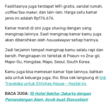
Fasilitasnya juga terdapat WiFi gratis, sandal rumah,
coffee/tea maker
, dan lain-lain. Harga satu kamar
jenis ini adalah Rp176.676.
Kamar mandi di sini juga
sharing
dengan yang
menginap lainnya. Saat menginap kamar kamu juga
akan dibersihkan oleh
housekeeper
setiap harinya.
Jadi terjamin tempat menginap kamu selalu rapi dan
bersih. Penginapan ini terletak di Poeun-ro 2na-gil,
Mapo-Gu, Hongdae, Mapo, Seoul, South Korea.
Kamu juga bisa memesan kamar tipe lainnya, bahkan
ada untuk keluarga juga, lho. Bisa cek langsung di
link
Traveloka untuk Stitches House – Hostel ini.
BACA JUGA:
10 Hotel Sekitar Jakarta dengan
Pemandangan Alam, Asyik buat Staycation!