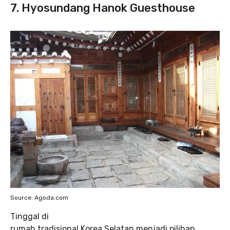
7. Hyosundang Hanok Guesthouse
Source: Agoda.com
Tinggal di
rumah tradisional Korea Selatan menjadi pilihan