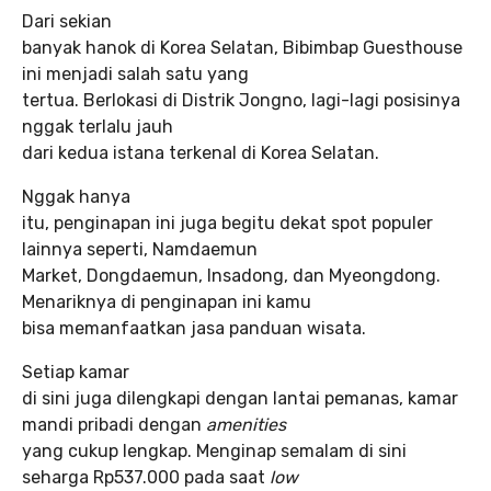
Dari sekian
banyak hanok di Korea Selatan, Bibimbap Guesthouse
ini menjadi salah satu yang
tertua. Berlokasi di Distrik Jongno, lagi-lagi posisinya
nggak terlalu jauh
dari kedua istana terkenal di Korea Selatan.
Nggak hanya
itu, penginapan ini juga begitu dekat spot populer
lainnya seperti, Namdaemun
Market, Dongdaemun, Insadong, dan Myeongdong.
Menariknya di penginapan ini kamu
bisa memanfaatkan jasa panduan wisata.
Setiap kamar
di sini juga dilengkapi dengan lantai pemanas, kamar
mandi pribadi dengan
amenities
yang cukup lengkap. Menginap semalam di sini
seharga Rp537.000 pada saat
low