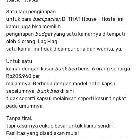
Source: Traveloka
Satu lagi penginapan
untuk para
backpacker.
Di THAT House – Hostel ini
kamu juga bisa memilih
penginapan
budget
yang satu kamarnya ditempati
oleh 6 orang. Lagi-lagi
satu kamar ini tidak dicampur pria dan wanita, ya.
Untuk satu
kamar dengan kasur
bunk bed
berisi 6 orang seharga
Rp203.960 per
malamnya. Berbeda dengan model hotel kapsul
sebelumnya,
bunk bed
di sini
tidak seperti kapsul melainkan seperti kasur tingkat
pada umumnya.
Tanpa tirai,
tapi kasurnya cukup besar untuk kamu sendiri.
Fasilitas yang disediakan mulai