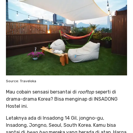
Source: Traveloka
Mau cobain sensasi bersantai di
rooftop
seperti di
drama-drama Korea? Bisa menginap di INSADONG
Hostel ini.
Letaknya ada di Insadong 14 Gil, jongno-gu,
Insadong, Jongno, Seoul, South Korea. Kamu bisa
santai di
bean bag
mereka yang berada di atap. Harga