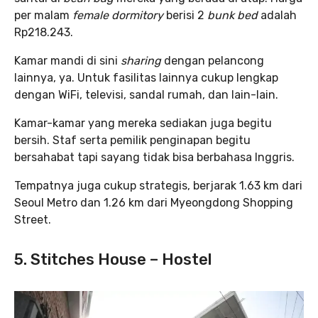
per malam
female dormitory
berisi 2
bunk bed
adalah
Rp218.243.
Kamar mandi di sini
sharing
dengan pelancong
lainnya, ya. Untuk fasilitas lainnya cukup lengkap
dengan WiFi, televisi, sandal rumah, dan lain-lain.
Kamar-kamar yang mereka sediakan juga begitu
bersih. Staf serta pemilik penginapan begitu
bersahabat tapi sayang tidak bisa berbahasa Inggris.
Tempatnya juga cukup strategis, berjarak 1.63 km dari
Seoul Metro dan 1.26 km dari Myeongdong Shopping
Street.
5. Stitches House – Hostel