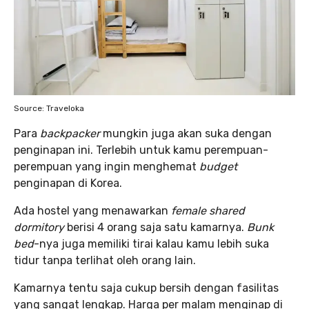
Source: Traveloka
Para
backpacker
mungkin juga akan suka dengan
penginapan ini. Terlebih untuk kamu perempuan-
perempuan yang ingin menghemat
budget
penginapan di Korea.
Ada hostel yang menawarkan
female shared
dormitory
berisi 4 orang saja satu kamarnya.
Bunk
bed
-nya juga memiliki tirai kalau kamu lebih suka
tidur tanpa terlihat oleh orang lain.
Kamarnya tentu saja cukup bersih dengan fasilitas
yang sangat lengkap. Harga per malam menginap di