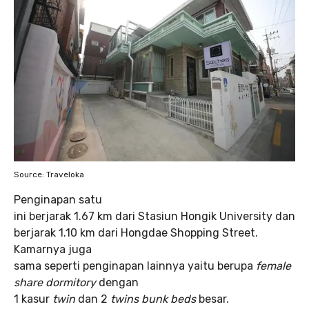
Source: Traveloka
Penginapan satu
ini berjarak 1.67 km dari Stasiun Hongik University dan
berjarak 1.10 km dari Hongdae Shopping Street.
Kamarnya juga
sama seperti penginapan lainnya yaitu berupa
female
share dormitory
dengan
1 kasur
twin
dan 2
twins bunk beds
besar.