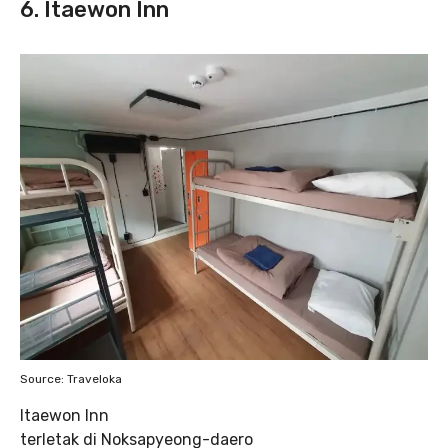
6. Itaewon Inn
Source: Traveloka
Itaewon Inn
terletak di Noksapyeong-daero