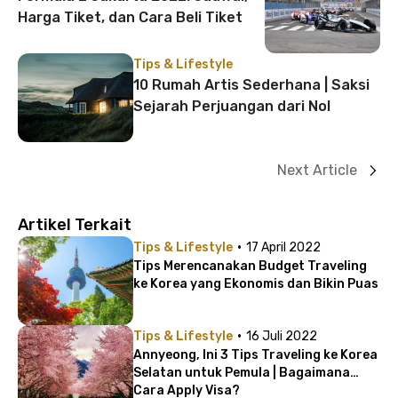
Harga Tiket, dan Cara Beli Tiket
Tips & Lifestyle
10 Rumah Artis Sederhana | Saksi
Sejarah Perjuangan dari Nol
Next Article
Artikel Terkait
·
Tips & Lifestyle
17 April 2022
Tips Merencanakan Budget Traveling
ke Korea yang Ekonomis dan Bikin Puas
·
Tips & Lifestyle
16 Juli 2022
Annyeong, Ini 3 Tips Traveling ke Korea
Selatan untuk Pemula | Bagaimana
Cara Apply Visa?