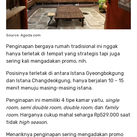
Source: Agoda.com
Penginapan bergaya rumah tradisional ini nggak
hanya terletak di tempat yang strategis tapi juga
sering kali mengadakan promo, nih.
Posisinya terletak di antara Istana Gyeongbokgung
dan Istana Changdeokgung, hanya berjalan 10 – 15
menit menuju masing-masing istana.
Penginapan ini memiliki 4 tipe kamar yaitu,
single
room, semi double room, double room,
dan
family
room.
Harganya cukup mahal seharga Rp529.000 saat
tidak
high season.
Menariknya penginapan sering mengadakan promo