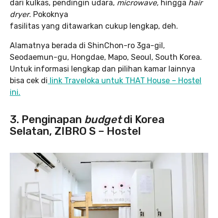
dari kulkas, pendingin udara,
microwave,
hingga
hair
dryer
. Pokoknya
fasilitas yang ditawarkan cukup lengkap, deh.
Alamatnya berada di ShinChon-ro 3ga-gil,
Seodaemun-gu, Hongdae, Mapo, Seoul, South Korea.
Untuk informasi lengkap dan pilihan kamar lainnya
bisa cek di
link Traveloka untuk THAT House – Hostel
ini.
3. Penginapan
budget
di Korea
Selatan, ZIBRO S – Hostel