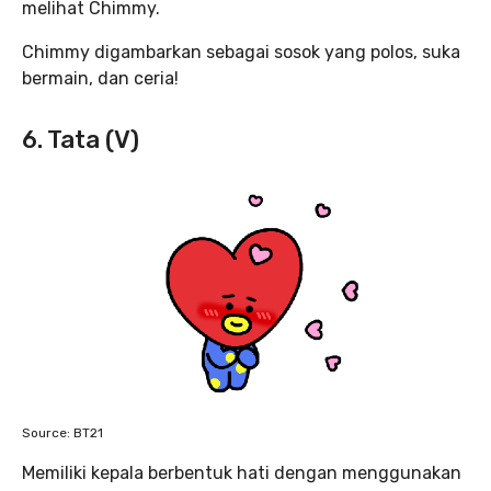
melihat Chimmy.
Chimmy digambarkan sebagai sosok yang polos, suka
bermain, dan ceria!
6. Tata (V)
Source: BT21
Memiliki kepala berbentuk hati dengan menggunakan