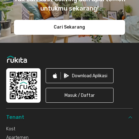
untukmu sekarang!
Cari Sekarang
Download Aplikasi
Masuk / Daftar
Tenant
Kost
Apartemen