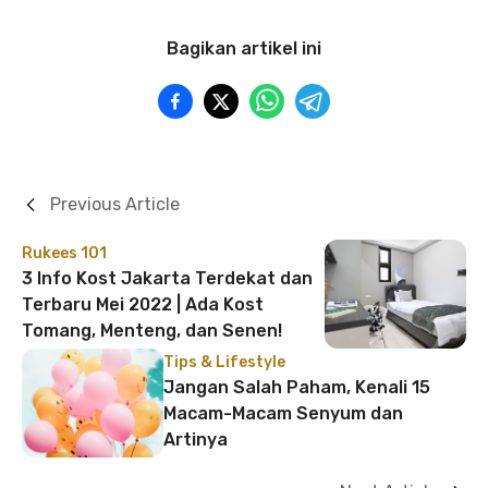
Bagikan artikel ini
Previous Article
Rukees 101
3 Info Kost Jakarta Terdekat dan
Terbaru Mei 2022 | Ada Kost
Tomang, Menteng, dan Senen!
Tips & Lifestyle
Jangan Salah Paham, Kenali 15
Macam-Macam Senyum dan
Artinya