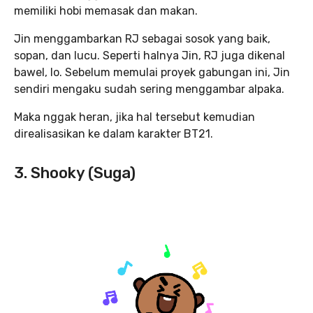
memiliki hobi memasak dan makan.
Jin menggambarkan RJ sebagai sosok yang baik,
sopan, dan lucu. Seperti halnya Jin, RJ juga dikenal
bawel, lo. Sebelum memulai proyek gabungan ini, Jin
sendiri mengaku sudah sering menggambar alpaka.
Maka nggak heran, jika hal tersebut kemudian
direalisasikan ke dalam karakter BT21.
3. Shooky (Suga)