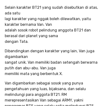
Selain karakter BT21 yang sudah disebutkan di atas,
ada satu
lagi karakter yang nggak boleh dilewatkan, yaitu
karakter bernama Van. Van
adalah sosok robot pelindung anggota BT21 dan
berasal dari planet yang sama
dengan Tata.
Dibandingkan dengan karakter yang lain, Van juga
digambarkan
sangat unik. Van memiliki badan setengah berwarna
putih dan abu-abu. Van juga
memiliki mata yang berbentuk X.
Van digambarkan sebagai sosok yang punya
pengetahuan yang luas, bijaksana, dan selalu
melindungi para anggota BT21. RM
merepresentasikan Van sebagai ARMY, yakni
penggemar BTS yang selalu setia melindungi BTS