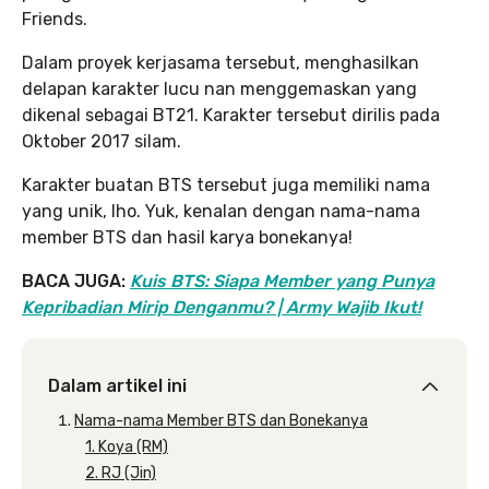
Friends.
Dalam proyek kerjasama tersebut, menghasilkan
delapan karakter lucu nan menggemaskan yang
dikenal sebagai BT21. Karakter tersebut dirilis pada
Oktober 2017 silam.
Karakter buatan BTS tersebut juga memiliki nama
yang unik, lho. Yuk, kenalan dengan nama-nama
member BTS dan hasil karya bonekanya!
BACA JUGA:
Kuis BTS: Siapa Member yang Punya
Kepribadian Mirip Denganmu? | Army Wajib Ikut!
Dalam artikel ini
Nama-nama Member BTS dan Bonekanya
1. Koya (RM)
2. RJ (Jin)