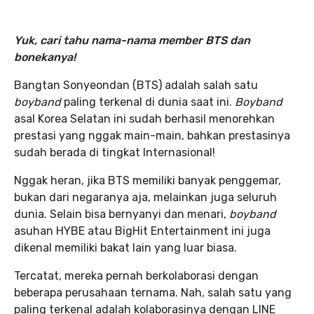
Yuk, cari tahu nama-nama member BTS dan
bonekanya!
Bangtan Sonyeondan (BTS) adalah salah satu
boyband
paling terkenal di dunia saat ini.
Boyband
asal Korea Selatan ini sudah berhasil menorehkan
prestasi yang nggak main-main, bahkan prestasinya
sudah berada di tingkat Internasional!
Nggak heran, jika BTS memiliki banyak penggemar,
bukan dari negaranya aja, melainkan juga seluruh
dunia. Selain bisa bernyanyi dan menari,
boyband
asuhan HYBE atau BigHit Entertainment ini juga
dikenal memiliki bakat lain yang luar biasa.
Tercatat, mereka pernah berkolaborasi dengan
beberapa perusahaan ternama. Nah, salah satu yang
paling terkenal adalah kolaborasinya dengan LINE