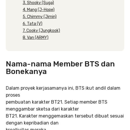
3. Shooky (Suga)
4. Mang (J-Hope)
5. Chimmy (Jimin)
6. Tata (V)
7. Cooky (Jungkook)
8. Van (ARMY)
Nama-nama Member BTS dan
Bonekanya
Dalam proyek kerjasamanya ini, BTS ikut andil dalam
proses
pembuatan karakter BT21. Setiap member BTS
menggambar sketsa dari karakter
BT21. Karakter menggemaskan tersebut dibuat sesuai
dengan kepribadian dan
kreativitas mereka.