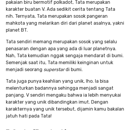
pakaian biru bermotif polkadot, Tata merupakan
karakter buatan V. Ada sedikit cerita tentang Tata
nih. Ternyata, Tata merupakan sosok pangeran
mahkota yang melarikan diri dari planet asalnya, yakni
planet BT.
Tata sendiri memang merupakan sosok yang selalu
penasaran dengan apa yang ada di luar planetnya.
Nah, Tata kemudian nggak sengaja mendarat di bumi.
Semenjak saat itu, Tata memiliki keinginan untuk
menjadi seorang
superstar
di bumi.
Tata juga punya keahlian yang unik, lho. Ia bisa
melenturkan badannya sehingga menjadi sangat
panjang. V sendiri mengaku bahwa ia lebih menyukai
karakter yang unik dibandingkan imut. Dengan
karakternya yang unik tersebut, dijamin kamu bakalan
jatuh hati pada Tata!