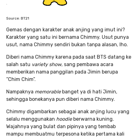
Source: BT21
Gemas dengan karakter anak anjing yang imut ini?
Karakter yang satu ini bernama Chimmy. Usut punya
usut, nama Chimmy sendiri bukan tanpa alasan, lho.
Diberi nama Chimmy karena pada saat BTS datang ke
salah satu
variety show
, sang pembawa acara
memberikan nama panggilan pada Jimin berupa
“Chim Chim”.
Nampaknya
memorable
banget ya di hati Jimin,
sehingga bonekanya pun diberi nama Chimmy.
Chimmy digambarkan sebagai anak anjing lucu yang
selalu menggunakan
hoodie
berwarna kuning.
Wajahnya yang bulat dan pipinya yang tembab
mampu membuatmu terpesona ketika pertama kali