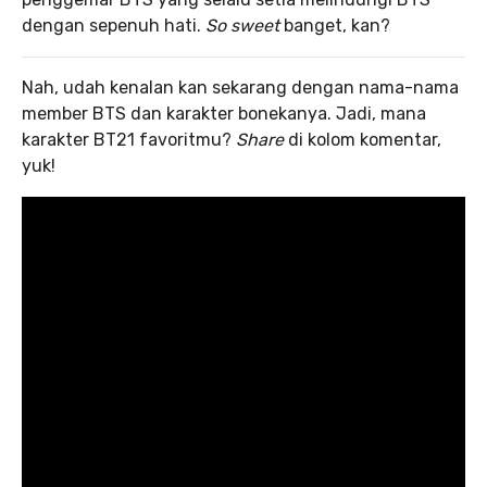
dengan sepenuh hati.
So sweet
banget, kan?
Nah, udah kenalan kan sekarang dengan nama-nama
member BTS dan karakter bonekanya. Jadi, mana
karakter BT21 favoritmu?
Share
di kolom komentar,
yuk!