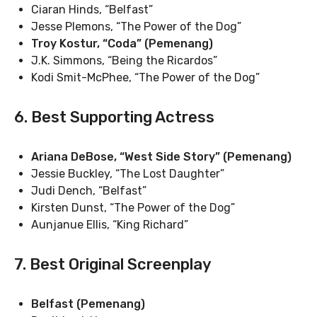
Ciaran Hinds, “Belfast”
Jesse Plemons, “The Power of the Dog”
Troy Kostur, “Coda” (Pemenang)
J.K. Simmons, “Being the Ricardos”
Kodi Smit-McPhee, “The Power of the Dog”
6. Best Supporting Actress
Ariana DeBose, “West Side Story” (Pemenang)
Jessie Buckley, “The Lost Daughter”
Judi Dench, “Belfast”
Kirsten Dunst, “The Power of the Dog”
Aunjanue Ellis, “King Richard”
7. Best Original Screenplay
Belfast (Pemenang)