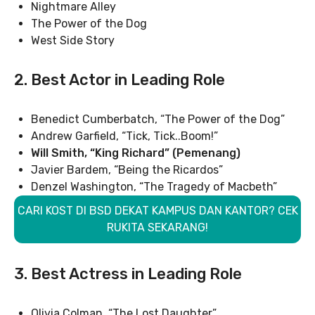
Nightmare Alley
The Power of the Dog
West Side Story
2. Best Actor in Leading Role
Benedict Cumberbatch, “The Power of the Dog”
Andrew Garfield, “Tick, Tick..Boom!”
Will Smith, “King Richard” (Pemenang)
Javier Bardem, “Being the Ricardos”
Denzel Washington, “The Tragedy of Macbeth”
CARI KOST DI BSD DEKAT KAMPUS DAN KANTOR? CEK
RUKITA SEKARANG!
3. Best Actress in Leading Role
Olivia Colman, “The Lost Daughter”