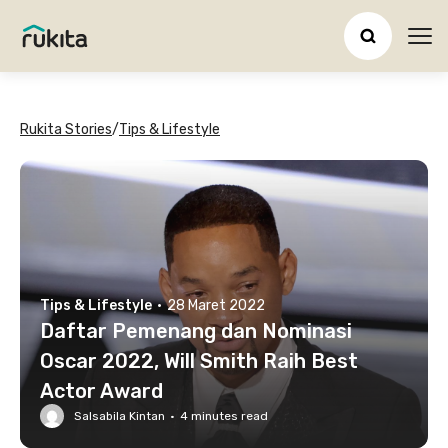
Ope
Rukita Stories
/
Tips & Lifestyle
Tips & Lifestyle
·
28 Maret 2022
Daftar Pemenang dan Nominasi
Oscar 2022, Will Smith Raih Best
Actor Award
Salsabila Kintan
·
4
minutes read