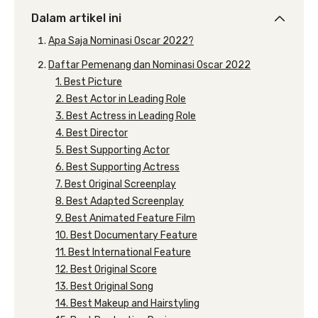
Dalam artikel ini
Apa Saja Nominasi Oscar 2022?
Daftar Pemenang dan Nominasi Oscar 2022
1. Best Picture
2. Best Actor in Leading Role
3. Best Actress in Leading Role
4. Best Director
5. Best Supporting Actor
6. Best Supporting Actress
7. Best Original Screenplay
8. Best Adapted Screenplay
9. Best Animated Feature Film
10. Best Documentary Feature
11. Best International Feature
12. Best Original Score
13. Best Original Song
14. Best Makeup and Hairstyling