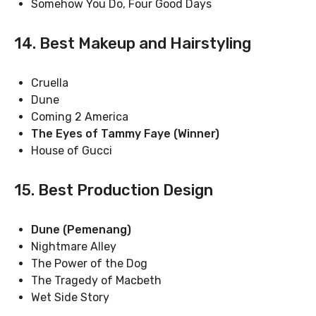
Somehow You Do, Four Good Days
14. Best Makeup and Hairstyling
Cruella
Dune
Coming 2 America
The Eyes of Tammy Faye (Winner)
House of Gucci
15. Best Production Design
Dune (Pemenang)
Nightmare Alley
The Power of the Dog
The Tragedy of Macbeth
Wet Side Story