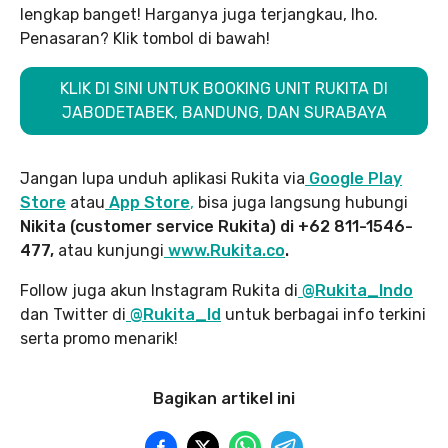
lengkap banget! Harganya juga terjangkau, lho.
Penasaran? Klik tombol di bawah!
KLIK DI SINI UNTUK BOOKING UNIT RUKITA DI
JABODETABEK, BANDUNG, DAN SURABAYA
Jangan lupa unduh aplikasi Rukita via
Google Play
Store
atau
App Store
,
bisa juga langsung hubungi
Nikita (customer service Rukita) di +62 811-1546-
477,
atau kunjungi
www.Rukita.co
.
Follow juga akun Instagram Rukita di
@Rukita_Indo
dan Twitter di
@Rukita_Id
untuk berbagai info terkini
serta promo menarik!
Bagikan artikel ini