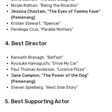
Nicole Kidman, “Being the Ricardos”
Jessica Chastain, “The Eyes of Tammy Faye”
(Pemenang)
Kristen Stewart, “Spencer”
Penélope Cruz, “Parallel Mothers”
4. Best Director
Kenneth Branagh, “Belfast”
Ryusuke Hamaguchi, “Drive My Car”
Paul Thomas Anderson, “Licorice Pizza”
Jane Campion, “The Power of the Dog”
(Pemenang)
Steven Spielberg, “West Side Story”
5. Best Supporting Actor