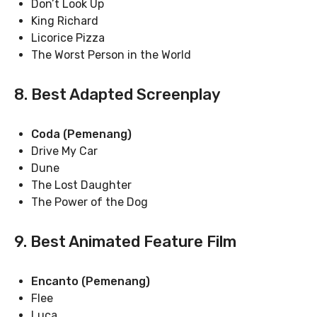
Don’t Look Up
King Richard
Licorice Pizza
The Worst Person in the World
8. Best Adapted Screenplay
Coda (Pemenang)
Drive My Car
Dune
The Lost Daughter
The Power of the Dog
9. Best Animated Feature Film
Encanto (Pemenang)
Flee
Luca