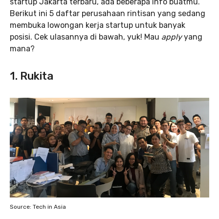
startup Jakarta terbaru, ada beberapa info buatmu.
Berikut ini 5 daftar perusahaan rintisan yang sedang
membuka lowongan kerja startup untuk banyak
posisi. Cek ulasannya di bawah, yuk! Mau
apply
yang
mana?
1. Rukita
Source: Tech in Asia