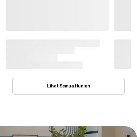
Lihat Semua Hunian
Footer