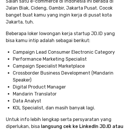
Salah satu e-commerce di Indonesia ini berada di
Jalan Biak, Cideng, Gambir, Jakarta Pusat. Cocok
banget buat kamu yang ingin kerja di pusat kota
Jakarta, tuh.
Beberapa loker lowongan kerja startup JD.ID yang
bisa kamu intip adalah sebagai berikut:
Campaign Lead Consumer Electronic Category
Performance Marketing Specialist
Campaign Specialist Marketplace
Crossborder Business Development (Mandarin
Speaker)
Digital Product Manager
Mandarin Translator
Data Analyst
KOL Specialist, dan masih banyak lagi.
Untuk info lebih lengkap serta persyaratan yang
diperlukan, bisa
langsung cek ke LinkedIn JD.ID atau