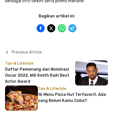
berbagai info terkini serta promo menarik!
Bagikan artikel ini
Previous Article
Tips & Lifestyle
Daftar Pemenang dan Nominasi
Oscar 2022, Will Smith Raih Best
Actor Award
Tips & Lifestyle
16 Menu Pizza Hut Terfavorit, Ada
yang Belum Kamu Coba?