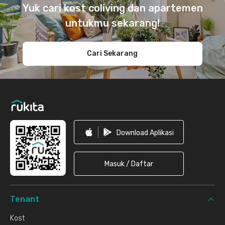
Yuk cari kost coliving dan apartemen
untukmu sekarang!
Cari Sekarang
Download Aplikasi
Masuk / Daftar
Tenant
Kost