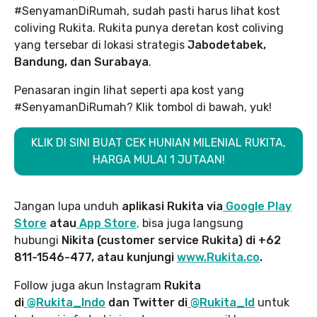
#SenyamanDiRumah, sudah pasti harus lihat kost
coliving Rukita. Rukita punya deretan kost coliving
yang tersebar di lokasi strategis
Jabodetabek,
Bandung, dan Surabaya
.
Penasaran ingin lihat seperti apa kost yang
#SenyamanDiRumah? Klik tombol di bawah, yuk!
KLIK DI SINI BUAT CEK HUNIAN MILENIAL RUKITA,
HARGA MULAI 1 JUTAAN!
Jangan lupa unduh
aplikasi Rukita via
Google Play
Store
atau
App Store
,
bisa juga langsung
hubungi
Nikita (customer service Rukita) di +62
811-1546-477, atau kunjungi
www.Rukita.co
.
Follow juga akun Instagram
Rukita
di
@Rukita_Indo
dan Twitter di
@Rukita_Id
untuk