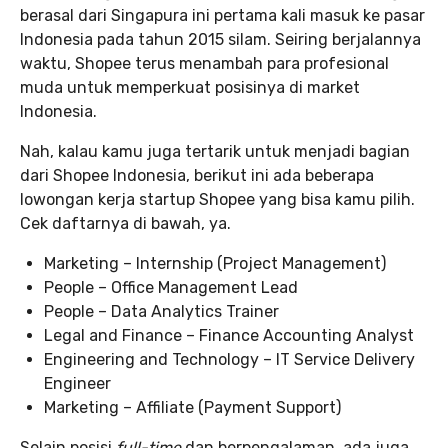
berasal dari Singapura ini pertama kali masuk ke pasar
Indonesia pada tahun 2015 silam. Seiring berjalannya
waktu, Shopee terus menambah para profesional
muda untuk memperkuat posisinya di market
Indonesia.
Nah, kalau kamu juga tertarik untuk menjadi bagian
dari Shopee Indonesia, berikut ini ada beberapa
lowongan kerja startup Shopee yang bisa kamu pilih.
Cek daftarnya di bawah, ya.
Marketing – Internship (Project Management)
People – Office Management Lead
People – Data Analytics Trainer
Legal and Finance – Finance Accounting Analyst
Engineering and Technology – IT Service Delivery
Engineer
Marketing – Affiliate (Payment Support)
Selain posisi
full-time
dan berpengalaman, ada juga