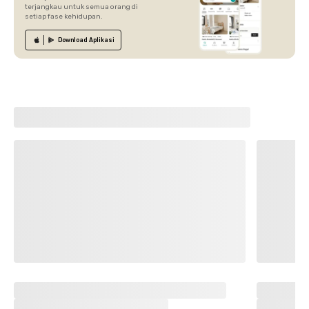
terjangkau untuk semua orang di
setiap fase kehidupan.
Download
Aplikasi