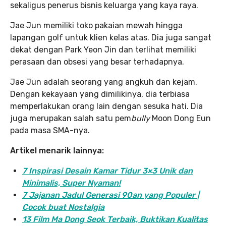
sekaligus penerus bisnis keluarga yang kaya raya.
Jae Jun memiliki toko pakaian mewah hingga
lapangan golf untuk klien kelas atas. Dia juga sangat
dekat dengan Park Yeon Jin dan terlihat memiliki
perasaan dan obsesi yang besar terhadapnya.
Jae Jun adalah seorang yang angkuh dan kejam.
Dengan kekayaan yang dimilikinya, dia terbiasa
memperlakukan orang lain dengan sesuka hati. Dia
juga merupakan salah satu pem
bully
Moon Dong Eun
pada masa SMA-nya.
Artikel menarik lainnya:
7 Inspirasi Desain Kamar Tidur 3×3 Unik dan
Minimalis, Super Nyaman!
7 Jajanan Jadul Generasi 90an yang Populer |
Cocok buat Nostalgia
13 Film Ma Dong Seok Terbaik, Buktikan Kualitas