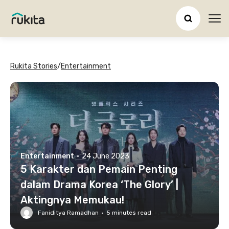
Ope
Rukita Stories
/
Entertainment
Entertainment
·
24 June 2023
5 Karakter dan Pemain Penting
dalam Drama Korea ‘The Glory’ |
Aktingnya Memukau!
Faniditya Ramadhan
·
5
minutes read