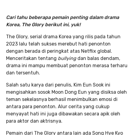
Cari tahu beberapa pemain penting dalam drama
Korea, The Glory berikut ini, yuk!
The Glory, serial drama Korea yang rilis pada tahun
2023 lalu telah sukses merebut hati penonton
dengan berada di peringkat atas Netflix global.
Menceritakan tentang
bullying
dan balas dendam,
drama ini mampu membuat penonton merasa terharu
dan tersentuh.
Salah satu karya dari penulis, Kim Eun Sook ini
mengisahkan sosok Moon Dong Eun yang disiksa oleh
teman sekelasnya berhasil menimbulkan emosi di
antara para penonton. Alur cerita yang cukup
menyayat hati ini juga dibawakan secara apik oleh
para aktor dan aktrisnya.
Pemain dari The Glory antara lain ada Song Hye Kyo