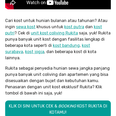
Cari kost untuk hunian bulanan atau tahunan? Atau
ingin
sewa kost
khusus untuk
kost putra
dan
kost
putri
? Cek di
unit kost coliving Rukita
saja, yuk! Rukita
punya banyak unit kost dengan fasilitas lengkap di
beberapa kota seperti di
kost bandung
,
kost
surabaya
,
kost jogja
, dan beberapa kost di kota
lainnya.
Rukita sebagai penyedia hunian sewa jangka panjang
punya banyak unit coliving dan apartemen yang bisa
disesuaikan dengan bujet dan kebutuhan kamu.
Penasaran dengan unit kost eksklusif Rukita? Klik
tombol di bawah ini saja, yuk!
KLIK DI SINI UNTUK CEK &
BOOKING
KOST RUKITA DI
KOTAMU!