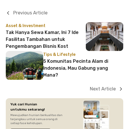
Previous Article
Asset & Investment
Tak Hanya Sewa Kamar, Ini 7 Ide
Fasilitas Tambahan untuk
Pengembangan Bisnis Kost
Tips & Lifestyle
5 Komunitas Pecinta Alam di
Indonesia, Mau Gabung yang
Mana?
Next Article
Yuk cari Hunian
untukmu sekarang!
Mewujudkan hunian berkualitas dan
terjangkau untuk semua orang di
setiap fase kehidupan.