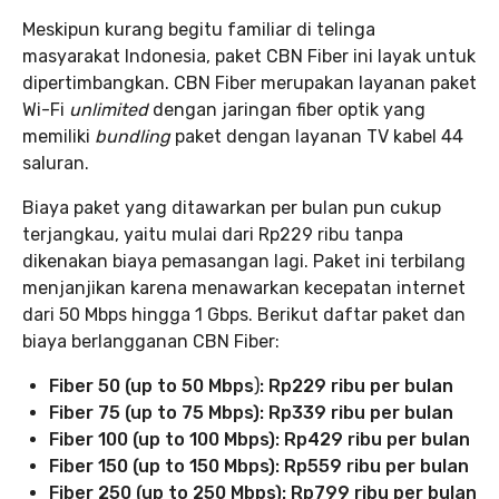
Meskipun kurang begitu familiar di telinga
masyarakat Indonesia, paket CBN Fiber ini layak untuk
dipertimbangkan. CBN Fiber merupakan layanan paket
Wi-Fi
unlimited
dengan jaringan fiber optik yang
memiliki
bundling
paket dengan layanan TV kabel 44
saluran.
Biaya paket yang ditawarkan per bulan pun cukup
terjangkau, yaitu mulai dari Rp229 ribu tanpa
dikenakan biaya pemasangan lagi. Paket ini terbilang
menjanjikan karena menawarkan kecepatan internet
dari 50 Mbps hingga 1 Gbps. Berikut daftar paket dan
biaya berlangganan CBN Fiber:
Fiber 50 (up to 50 Mbps
)
: Rp229 ribu per bulan
Fiber 75 (up to 75 Mbps
)
: Rp339 ribu per bulan
Fiber 100 (up to 100 Mbps
)
: Rp429 ribu per bulan
Fiber 150 (up to 150 Mbps
)
: Rp559 ribu per bulan
Fiber 250 (up to 250 Mbps
)
: Rp799 ribu per bulan