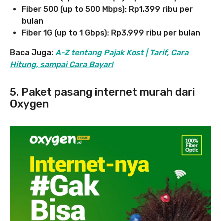
Fiber 500 (up to
500
Mbps
)
: Rp1.399 ribu per
bulan
Fiber 1G (up to
1
Gbps
)
: Rp3.999 ribu per bulan
Baca Juga:
A-Z tentang Pajak Kost | Tarif, Cara
Hitung, sampai Cara Bayar!
5. Paket pasang internet murah dari
Oxygen