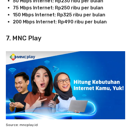
50 Mbps Internet: Rp230 ribu per bulan
75 Mbps Internet:
Rp250
ribu per bulan
150 Mbps Internet: Rp325 ribu per bulan
200 Mbps Internet: Rp490 ribu per bulan
7. MNC Play
Source: mncplay.id