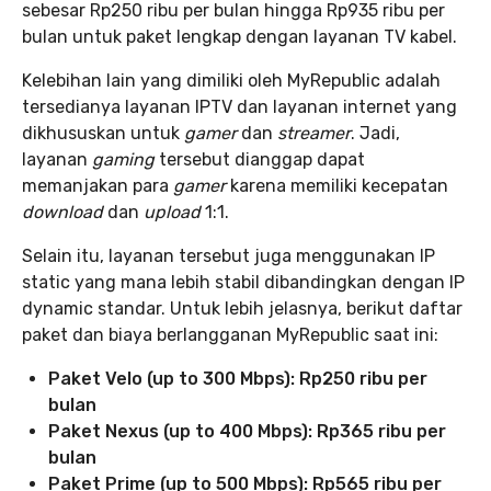
sebesar Rp250 ribu per bulan hingga Rp935 ribu per
bulan untuk paket lengkap dengan layanan TV kabel.
Kelebihan lain yang dimiliki oleh MyRepublic adalah
tersedianya layanan IPTV dan layanan internet yang
dikhususkan untuk
gamer
dan
streamer
. Jadi,
layanan
gaming
tersebut dianggap dapat
memanjakan para
gamer
karena memiliki kecepatan
download
dan
upload
1:1.
Selain itu, layanan tersebut juga menggunakan IP
static yang mana lebih stabil dibandingkan dengan IP
dynamic standar. Untuk lebih jelasnya, berikut daftar
paket dan biaya berlangganan MyRepublic saat ini:
Paket Velo (up to 300 Mbps): Rp250 ribu per
bulan
Paket Nexus (up to 400 Mbps): Rp365 ribu per
bulan
Paket Prime (up to 500 Mbps): Rp565 ribu per