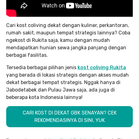
Cari kost coliving dekat dengan kuliner, perkantoran,
rumah sakit, maupun tempat strategis lainnya? Coba
ngekost di Rukita saja, kamu dengan mudah
mendapatkan hunian sewa jangka panjang dengan
berbagai fasilitas.
Tersedia berbagai pilihan jenis
kost coliving Rukita
yang berada di lokasi strategis dengan akses mudah
dekat berbagai tempat strategis. Nggak hanya di
Jabodetabek dan Pulau Jawa saja, ada juga di
beberapa kota Indonesia lainnya!
CARI KOST DI DEKAT GBK SENAYAN? CEK
REKOMENDASINYA DI SINI, YUK