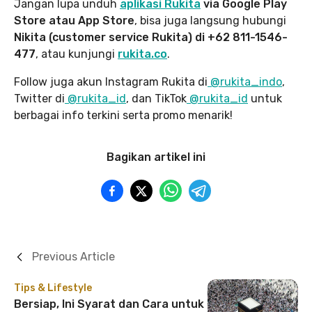
Jangan lupa unduh
aplikasi Rukita
via Google Play
Store atau App Store
, bisa juga langsung hubungi
Nikita (customer service Rukita) di +62 811-1546-
477
, atau kunjungi
rukita.co
.
Follow juga akun Instagram Rukita di
@rukita_indo
,
Twitter di
@rukita_id
, dan TikTok
@rukita_id
untuk
berbagai info terkini serta promo menarik!
Bagikan artikel ini
Previous Article
Tips & Lifestyle
Bersiap, Ini Syarat dan Cara untuk