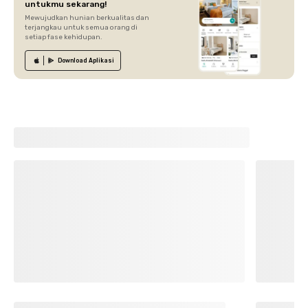
untukmu sekarang!
Mewujudkan hunian berkualitas dan
terjangkau untuk semua orang di
setiap fase kehidupan.
Download
Aplikasi