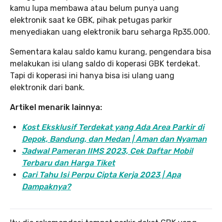
kamu lupa membawa atau belum punya uang
elektronik saat ke GBK, pihak petugas parkir
menyediakan uang elektronik baru seharga Rp35.000.
Sementara kalau saldo kamu kurang, pengendara bisa
melakukan isi ulang saldo di koperasi GBK terdekat.
Tapi di koperasi ini hanya bisa isi ulang uang
elektronik dari bank.
Artikel menarik lainnya:
Kost Eksklusif Terdekat yang Ada Area Parkir di
Depok, Bandung, dan Medan | Aman dan Nyaman
Jadwal Pameran IIMS 2023, Cek Daftar Mobil
Terbaru dan Harga Tiket
Cari Tahu Isi Perpu Cipta Kerja 2023 | Apa
Dampaknya?