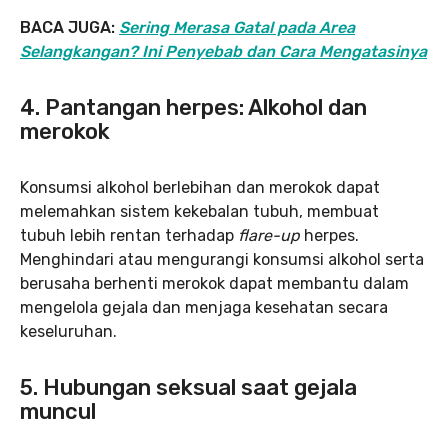
BACA JUGA:
Sering Merasa Gatal pada Area
Selangkangan? Ini Penyebab dan Cara Mengatasinya
4. Pantangan herpes: Alkohol dan
merokok
Konsumsi alkohol berlebihan dan merokok dapat
melemahkan sistem kekebalan tubuh, membuat
tubuh lebih rentan terhadap
flare-up
herpes.
Menghindari atau mengurangi konsumsi alkohol serta
berusaha berhenti merokok dapat membantu dalam
mengelola gejala dan menjaga kesehatan secara
keseluruhan.
5. Hubungan seksual saat gejala
muncul