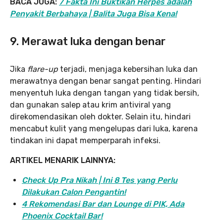
BACA JUGA:
7 Fakta Ini Buktikan Herpes adalah
Penyakit Berbahaya | Balita Juga Bisa Kena!
9. Merawat luka dengan benar
Jika
flare-up
terjadi, menjaga kebersihan luka dan
merawatnya dengan benar sangat penting. Hindari
menyentuh luka dengan tangan yang tidak bersih,
dan gunakan salep atau krim antiviral yang
direkomendasikan oleh dokter. Selain itu, hindari
mencabut kulit yang mengelupas dari luka, karena
tindakan ini dapat memperparah infeksi.
ARTIKEL MENARIK LAINNYA:
Check Up Pra Nikah | Ini 8 Tes yang Perlu
Dilakukan Calon Pengantin!
4 Rekomendasi Bar dan Lounge di PIK, Ada
Phoenix Cocktail Bar!