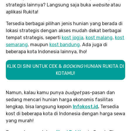
strategis lainnya? Langsung saja buka
website
atau
aplikasi Rukita!
Tersedia berbagai pilihan jenis hunian yang berada di
lokasi strategis dengan akses mudah dekat berbagai
tempat strategis, seperti
kost jogja
,
kost malang
,
kost
semarang
, maupun
kost bandung
. Ada juga di
beberapa kota Indonesia lainnya, lho!
KLIK DI SINI UNTUK CEK &
BOOKING
HUNIAN RUKITA DI
KOTAMU!
Namun, kalau kamu punya
budget
pas-pasan dan
sedang mencari hunian harga ekonomis fasilitas
lengkap, bisa langsung kepoin
Infokost.id
.
Tersedia
kost di beberapa kota di Indonesia dengan harga sewa
yang murah!