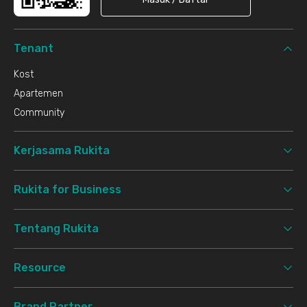
Tenant
Kost
Apartemen
Community
Kerjasama Rukita
Rukita for Business
Tentang Rukita
Resource
Brand Partner