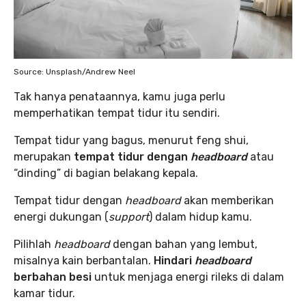
Source: Unsplash/Andrew Neel
Tak hanya penataannya, kamu juga perlu
memperhatikan tempat tidur itu sendiri.
Tempat tidur yang bagus, menurut feng shui,
merupakan
tempat tidur dengan
headboard
atau
“dinding” di bagian belakang kepala.
Tempat tidur dengan
headboard
akan memberikan
energi dukungan (
support
) dalam hidup kamu.
Pilihlah
headboard
dengan bahan yang lembut,
misalnya kain berbantalan.
Hindari
headboard
berbahan besi
untuk menjaga energi rileks di dalam
kamar tidur.