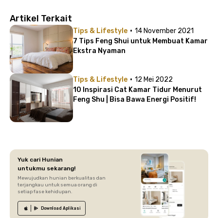
Artikel Terkait
·
Tips & Lifestyle
14 November 2021
7 Tips Feng Shui untuk Membuat Kamar
Ekstra Nyaman
·
Tips & Lifestyle
12 Mei 2022
10 Inspirasi Cat Kamar Tidur Menurut
Feng Shu | Bisa Bawa Energi Positif!
Yuk cari Hunian
untukmu sekarang!
Mewujudkan hunian berkualitas dan
terjangkau untuk semua orang di
setiap fase kehidupan.
Download
Aplikasi