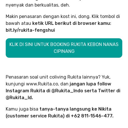
nyenyak dan berkualitas, deh.
Makin penasaran dengan kost ini, dong. Klik tombol di
bawah atau
ketik URL berikut di browser kamu:
bit.ly/rukita-fengshui
KLIK DI SINI UNTUK BOOKING RUKITA KEBON NANAS
CIPINANG
Penasaran soal unit coliving Rukita lainnya? Yuk,
kunjungi www.Rukita.co, dan
jangan lupa follow
Instagram Rukita di @Rukita_Indo serta Twitter di
@Rukita_Id.
Kamu juga bisa
tanya-tanya langsung ke Nikita
(customer service Rukita) di +62 811-1546-477.