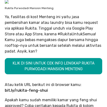
Rukita Purwodadi Mansion Menteng
Ya, fasilitas di kost Menteng ini yaitu jasa
pembersihan kamar atau laundry bisa kamu request
via aplikasi Rukita. Tinggal unduh via Google Play
Store atau App Store, karena #RukitaUntukSemua!
Kamu juga bebas mengakses dapur bersama hingga
rooftop-nya untuk bersantai setelah melalui aktivitas
padat. Asyik, kan?
KLIK DI SINI UNTUK CEK INFO LENGKAP RUKITA
PURWODADI MANSION MENTENG
Atau ketik URL berikut ini di browser kamu:
bit.ly/rukita-feng-shui
Apakah kamu sudah memiliki kamar yang feng shui
approved? Coba ceritakan kepada Rukita di kolom