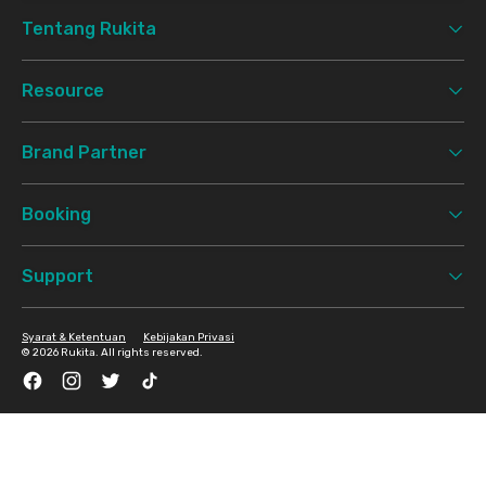
Tentang Rukita
Resource
Brand Partner
Booking
Support
Syarat & Ketentuan
Kebijakan Privasi
©
2026 Rukita. All rights reserved.
Facebook
Instagram
Twitter
TikTok