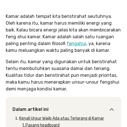
Kamar adalah tempat kita beristirahat seutuhnya.
Oleh karena itu, kamar harus memiliki energi yang
baik. Kalau bicara energi jelas kita akan membicarakan
feng shui kamar. Kamar adalah salah satu ruangan
paling penting dalam filosofi
fengshui
, ya, karena
kamu meluangkan waktu paling banyak di kamar.
Selain itu, kamar yang digunakan untuk beristirahat
tentu membutuhkan suasana damai dan tenang.
Kualitas tidur dan beristirahat pun menjadi prioritas,
maka kamu harus menerapkan unsur-unsur fengshui
demi menjaga kondisi kamar.
Dalam artikel ini
Kenali Unsur Wajib Ada atau Terlarang di Kamar
1. Pasang headboard