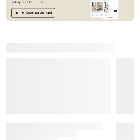
setiap fase kehidupan.
Download
Aplikasi