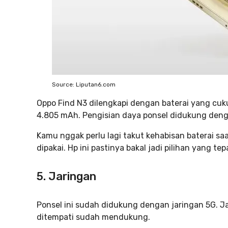
Source: Liputan6.com
Oppo Find N3 dilengkapi dengan baterai yang cuk
4.805 mAh. Pengisian daya ponsel didukung den
Kamu nggak perlu lagi takut kehabisan baterai saat
dipakai. Hp ini pastinya bakal jadi pilihan yang tep
5. Jaringan
Ponsel ini sudah didukung dengan jaringan 5G. Ja
ditempati sudah mendukung.