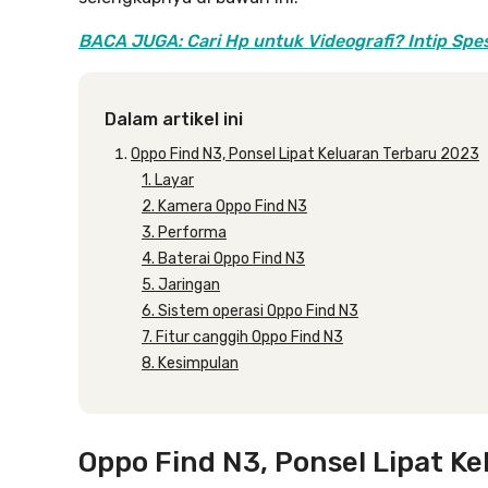
BACA JUGA: Cari Hp untuk Videografi? Intip Spesi
Dalam artikel ini
Oppo Find N3, Ponsel Lipat Keluaran Terbaru 2023
1. Layar
2. Kamera Oppo Find N3
3. Performa
4. Baterai Oppo Find N3
5. Jaringan
6. Sistem operasi Oppo Find N3
7. Fitur canggih Oppo Find N3
8. Kesimpulan
Oppo Find N3, Ponsel Lipat K