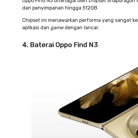
Oppo Find N3 ditenagai oleh
chipset
Snapdragon 
dan penyimpanan hingga 512GB.
Chipset ini menawarkan performa yang sangat ke
aplikasi dan
game
dengan lancar.
4. Baterai Oppo Find N3