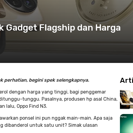
ek Gadget Flagship dan Harga
Art
k perhatian, begini spek selengkapnya.
nderol dengan harga yang tinggi, bagi penggemar
g ditunggu-tunggu. Pasalnya, produsen hp asal China,
n lalu, Oppo Find N3.
tawarkan ponsel ini pun nggak main-main. Apa saja
ng dibanderol untuk satu unit? Simak ulasan