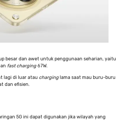
up besar dan awet untuk penggunaan seharian, yaitu
gan
fast charging
67W.
 lagi di luar atau
charging
lama saat mau buru-buru
at dan efisien.
ringan 5G ini dapat digunakan jika wilayah yang