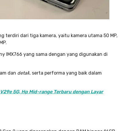
g terdiri dari tiga kamera, yaitu kamera utama 50 MP,
MP.
ony IMX766 yang sama dengan yang digunakan di
ajam dan
detai
l, serta performa yang baik dalam
o V29e 5G, Hp Mid-range Terbaru dengan Layar