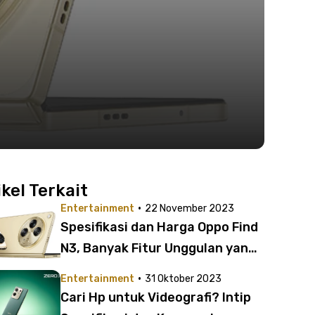
ikel Terkait
·
Entertainment
22 November 2023
Spesifikasi dan Harga Oppo Find
N3, Banyak Fitur Unggulan yang
Menarik
·
Entertainment
31 Oktober 2023
Cari Hp untuk Videografi? Intip