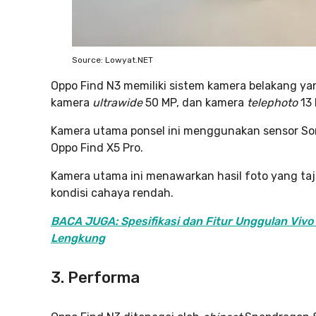
Source: Lowyat.NET
Oppo Find N3 memiliki sistem kamera belakang yan
kamera
ultrawide
50 MP, dan kamera
telephoto
13 
Kamera utama ponsel ini menggunakan sensor S
Oppo Find X5 Pro.
Kamera utama ini menawarkan hasil foto yang t
kondisi cahaya rendah.
BACA JUGA: Spesifikasi dan Fitur Unggulan Viv
Lengkung
3.
Performa