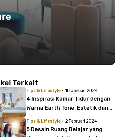
ure
ikel Terkait
·
Tips & Lifestyle
10 Januari 2024
4 Inspirasi Kamar Tidur dengan
Warna Earth Tone, Estetik dan
bikin Betah!
·
Tips & Lifestyle
2 Februari 2024
5 Desain Ruang Belajar yang