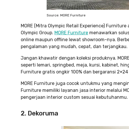
Source: MORE Furniture
MORE (Mitra Olympic Retail Experience) Furniture
Olympic Group.
MORE Furniture
menawarkan solusi
online maupun offline lewat showroom-nya. Berbe
pengalaman yang mudah, cepat, dan terjangkau.
Jangan khawatir dengan koleksi produknya. MORE 
seperti lemari, springbed, meja, kursi, kabinet, hi
Furniture gratis ongkir 100% dan bergaransi 2×24
MORE Furniture juga cocok untukmu yang menging
Furniture memiliki layanan jasa interior melalui 
pengerjaan interior custom sesuai kebutuhanmu. K
2. Dekoruma