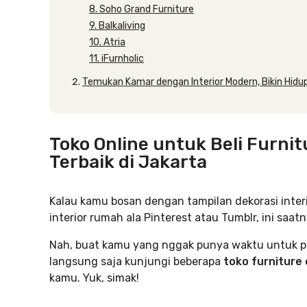
8. Soho Grand Furniture
9. Balkaliving
10. Atria
11. iFurnholic
Temukan Kamar dengan Interior Modern, Bikin Hidup
Toko Online untuk Beli Furni
Terbaik di Jakarta
Kalau kamu bosan dengan tampilan dekorasi interi
interior rumah ala Pinterest atau Tumblr, ini saatn
Nah, buat kamu yang nggak punya waktu untuk perg
langsung saja kunjungi beberapa
toko furniture
kamu. Yuk, simak!