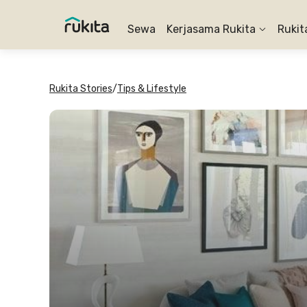
Sewa
Kerjasama Rukita
Rukit
Rukita Stories
/
Tips & Lifestyle