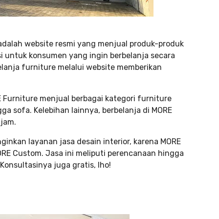
 adalah website resmi yang menjual produk-produk
 untuk konsumen yang ingin berbelanja secara
lanja furniture melalui website memberikan
Furniture menjual berbagai kategori furniture
ngga sofa. Kelebihan lainnya, berbelanja di MORE
 jam.
inkan layanan jasa desain interior, karena MORE
MORE Custom. Jasa ini meliputi perencanaan hingga
onsultasinya juga gratis, lho!