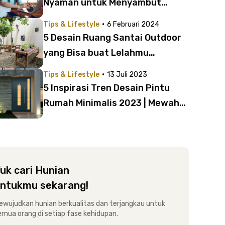
Nyaman untuk Menyambut
Semester Baru
·
Tips & Lifestyle
6 Februari 2024
5 Desain Ruang Santai Outdoor
yang Bisa buat Lelahmu
Langsung Hilang
·
Tips & Lifestyle
13 Juli 2023
5 Inspirasi Tren Desain Pintu
Rumah Minimalis 2023 | Mewah
dan Elegan!
uk cari Hunian
ntukmu sekarang!
ewujudkan hunian berkualitas dan terjangkau untuk
emua orang di setiap fase kehidupan.