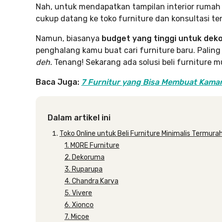
Nah, untuk mendapatkan tampilan interior rumah
cukup datang ke toko furniture dan konsultasi t
Namun, biasanya
budget yang tinggi untuk deko
penghalang kamu buat cari furniture baru. Paling c
deh.
Tenang! Sekarang ada solusi beli furniture 
Baca Juga:
7 Furnitur yang Bisa Membuat Kamar 
Dalam artikel ini
Toko Online untuk Beli Furniture Minimalis Termura
1. MORE Furniture
2. Dekoruma
3. Ruparupa
4. Chandra Karya
5. Vivere
6. Xionco
7. Micoe