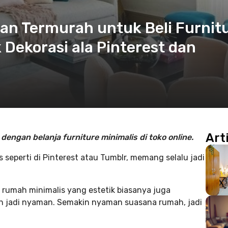
 dan Termurah untuk Beli Furnit
 Dekorasi ala Pinterest dan
Art
engan belanja furniture minimalis di toko online.
s seperti di Pinterest atau Tumblr, memang selalu jadi
r rumah minimalis yang estetik biasanya juga
ah jadi nyaman. Semakin nyaman suasana rumah, jadi