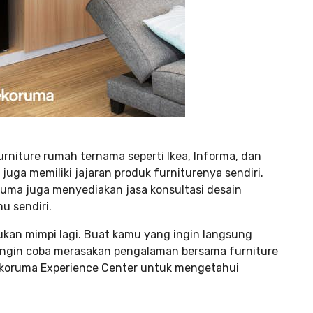
urniture rumah ternama seperti Ikea, Informa, dan
 juga memiliki jajaran produk furniturenya sendiri.
oruma juga menyediakan jasa konsultasi desain
u sendiri.
ukan mimpi lagi. Buat kamu yang ingin langsung
 ingin coba merasakan pengalaman bersama furniture
Dekoruma Experience Center untuk mengetahui