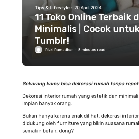
Tips & Lifestyle
·
20 April 2024
11 Toko Online Terbaik
Minimalis | Cocok untuk
Tumblr!
Rizki Ramadhan
·
8
minutes read
Sekarang kamu bisa dekorasi rumah tanpa repot d
Dekorasi interior rumah yang estetik dan minimali
impian banyak orang.
Bukan hanya karena enak dilihat, dekorasi interio
didukung oleh furniture yang bikin suasana rum
semakin betah, dong?