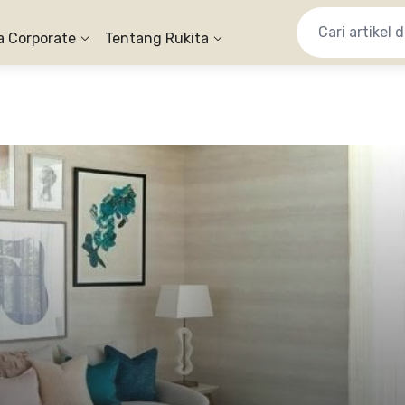
a Corporate
Tentang Rukita