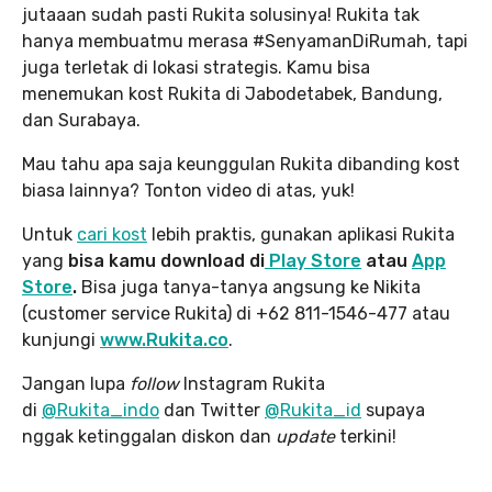
jutaaan sudah pasti Rukita solusinya! Rukita tak
hanya membuatmu merasa #SenyamanDiRumah, tapi
juga terletak di lokasi strategis. Kamu bisa
menemukan kost Rukita di Jabodetabek, Bandung,
dan Surabaya.
Mau tahu apa saja keunggulan Rukita dibanding kost
biasa lainnya? Tonton video di atas, yuk!
Untuk
cari kost
lebih praktis, gunakan aplikasi Rukita
yang
bisa kamu download di
Play Store
atau
App
Store
.
Bisa juga tanya-tanya angsung ke Nikita
(customer service Rukita) di +62 811-1546-477 atau
kunjungi
www.Rukita.co
.
Jangan lupa
follow
Instagram Rukita
di
@Rukita_indo
dan Twitter
@Rukita_id
supaya
nggak ketinggalan diskon dan
update
terkini!