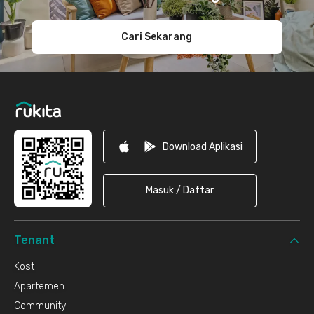
Cari Sekarang
Download Aplikasi
Masuk / Daftar
Tenant
Kost
Apartemen
Community