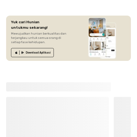
Yuk cari Hunian
untukmu sekarang!
Mewujudkan hunian berkualitas dan
terjangkau untuk semua orang di
setiap fase kehidupan.
Download
Aplikasi