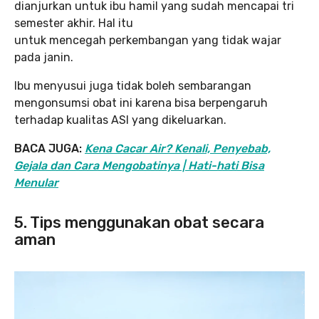
dianjurkan untuk ibu hamil yang sudah mencapai tri
semester akhir. Hal itu
untuk mencegah perkembangan yang tidak wajar
pada janin.
Ibu menyusui juga tidak boleh sembarangan
mengonsumsi obat ini karena bisa berpengaruh
terhadap kualitas ASI yang dikeluarkan.
BACA JUGA:
Kena Cacar Air? Kenali, Penyebab,
Gejala dan Cara Mengobatinya | Hati-hati Bisa
Menular
5. Tips menggunakan obat secara
aman