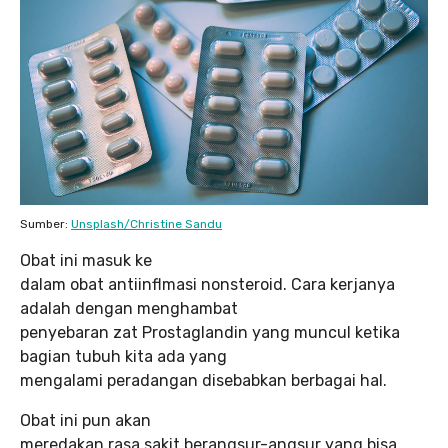
Sumber:
Unsplash/Christine Sandu
Obat ini masuk ke
dalam obat antiinflmasi nonsteroid. Cara kerjanya
adalah dengan menghambat
penyebaran zat Prostaglandin yang muncul ketika
bagian tubuh kita ada yang
mengalami peradangan disebabkan berbagai hal.
Obat ini pun akan
meredakan rasa sakit berangsur-angsur yang bisa