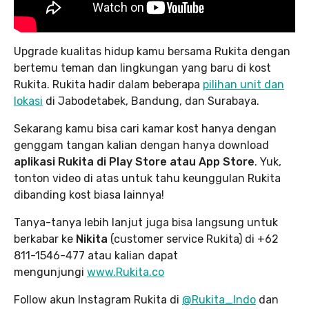
Upgrade kualitas hidup kamu bersama Rukita dengan
bertemu teman dan lingkungan yang baru di kost
Rukita. Rukita hadir dalam beberapa
pilihan unit dan
lokasi
di Jabodetabek, Bandung, dan Surabaya.
Sekarang kamu bisa cari kamar kost hanya dengan
genggam tangan kalian dengan hanya download
aplikasi Rukita di Play Store atau App Store
. Yuk,
tonton video di atas untuk tahu keunggulan Rukita
dibanding kost biasa lainnya!
Tanya-tanya lebih lanjut juga bisa langsung untuk
berkabar ke
Nikita
(customer service Rukita) di +62
811-1546-477 atau kalian dapat
mengunjungi
www.Rukita.co
Follow akun Instagram Rukita di
@Rukita_Indo
dan