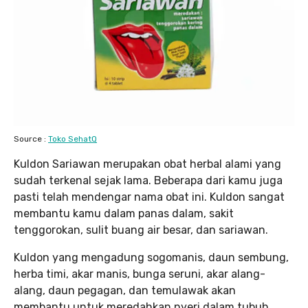
Source :
Toko SehatQ
Kuldon Sariawan merupakan obat herbal alami yang
sudah terkenal sejak lama. Beberapa dari kamu juga
pasti telah mendengar nama obat ini. Kuldon sangat
membantu kamu dalam panas dalam, sakit
tenggorokan, sulit buang air besar, dan sariawan.
Kuldon yang mengadung sogomanis, daun sembung,
herba timi, akar manis, bunga seruni, akar alang-
alang, daun pegagan, dan temulawak akan
membantu untuk meredahkan nyeri dalam tubuh