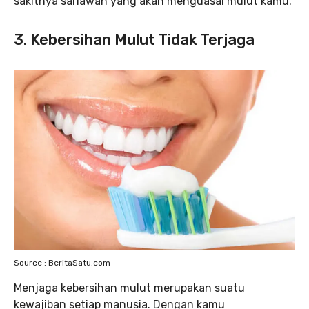
sakitnya sariawan yang akan menguasai mulut kamu.
3. Kebersihan Mulut Tidak Terjaga
Source : BeritaSatu.com
Menjaga kebersihan mulut merupakan suatu
kewajiban setiap manusia. Dengan kamu