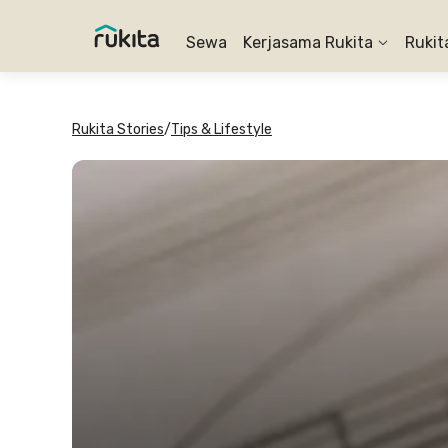
Sewa
Kerjasama Rukita
Rukit
Rukita Stories
/
Tips & Lifestyle