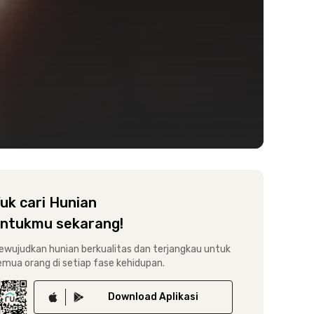
uk cari Hunian
ntukmu sekarang!
ewujudkan hunian berkualitas dan terjangkau untuk
emua orang di setiap fase kehidupan.
Download
Aplikasi