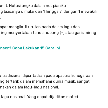
mit. Notasi angka dalam not pianika
iasanya dimulai dari 1 hingga 7, dengan 1 mewakili
.
pat mengikuti urutan nada dalam lagu dan
ing menyertakan tanda hubung (-) atau garis miring
nser? Coba Lakukan 15 Cara Ini
a tradisional dipentaskan pada upacara kenegaraan
 yang tertarik dalam memahami dunia musik, sangat
akan dalam lagu-lagu nasional.
-lagu nasional. Yang dapat dijadikan materi