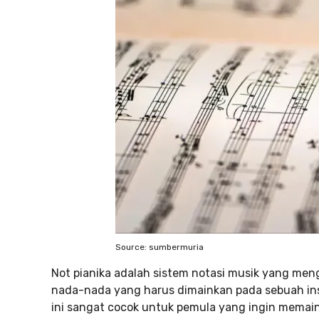
Source: sumbermuria
Not pianika adalah sistem notasi musik yang me
nada-nada yang harus dimainkan pada sebuah ins
ini sangat cocok untuk pemula yang ingin memai