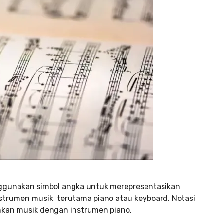
nggunakan simbol angka untuk merepresentasikan
trumen musik, terutama piano atau keyboard. Notasi
nkan musik dengan instrumen piano.