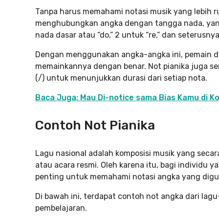
Tanpa harus memahami notasi musik yang lebih ru
menghubungkan angka dengan tangga nada, yang b
nada dasar atau “do,” 2 untuk “re,” dan seterusnya
Dengan menggunakan angka-angka ini, pemain da
memainkannya dengan benar. Not pianika juga ser
(/) untuk menunjukkan durasi dari setiap nota.
Baca Juga: Mau Di-notice sama Bias Kamu di Ko
Contoh Not Pianika
Lagu nasional adalah komposisi musik yang secar
atau acara resmi. Oleh karena itu, bagi individu
penting untuk memahami notasi angka yang digun
Di bawah ini, terdapat contoh not angka dari lagu
pembelajaran.