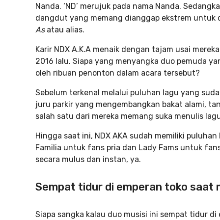
Nanda. ‘ND’ merujuk pada nama Nanda. Sedangkan 
dangdut yang memang dianggap ekstrem untuk dis
As
atau alias.
Karir NDX A.K.A menaik dengan tajam usai mereka 
2016 lalu. Siapa yang menyangka duo pemuda yang 
oleh ribuan penonton dalam acara tersebut?
Sebelum terkenal melalui puluhan lagu yang suda
juru parkir yang mengembangkan bakat alami, t
salah satu dari mereka memang suka menulis lagu
Hingga saat ini, NDX AKA sudah memiliki puluhan
Familia untuk fans pria dan Lady Fams untuk fans
secara mulus dan instan, ya.
Sempat tidur di emperan toko saat
Siapa sangka kalau duo musisi ini sempat tidur