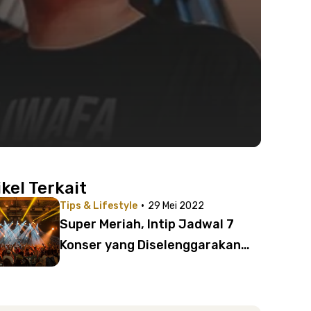
ikel Terkait
·
Tips & Lifestyle
29 Mei 2022
Super Meriah, Intip Jadwal 7
Konser yang Diselenggarakan
Juni 2022