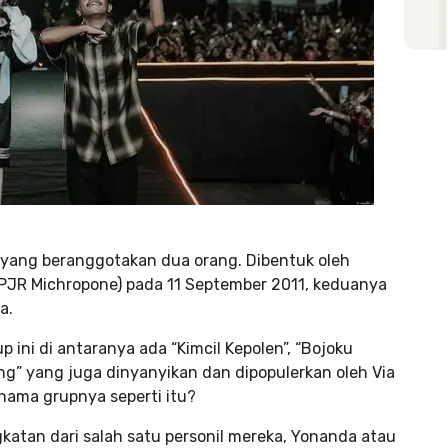
 yang beranggotakan dua orang. Dibentuk oleh
 (PJR Michropone) pada 11 September 2011, keduanya
a.
 ini di antaranya ada “Kimcil Kepolen”, “Bojoku
ng” yang juga dinyanyikan dan dipopulerkan oleh Via
 nama grupnya seperti itu?
katan dari salah satu personil mereka, Yonanda atau