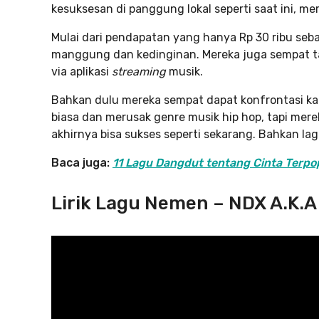
kesuksesan di panggung lokal seperti saat ini, me
Mulai dari pendapatan yang hanya Rp 30 ribu sebaga
manggung dan kedinginan. Mereka juga sempat ta
via aplikasi
streaming
musik.
Bahkan dulu mereka sempat dapat konfrontasi k
biasa dan merusak genre musik hip hop, tapi mere
akhirnya bisa sukses seperti sekarang. Bahkan la
Baca juga:
11 Lagu Dangdut tentang Cinta Terpo
Lirik Lagu Nemen – NDX A.K.A