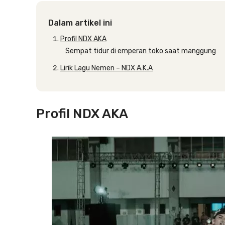
Dalam artikel ini
Profil NDX AKA
Sempat tidur di emperan toko saat manggung
Lirik Lagu Nemen – NDX A.K.A
Profil NDX AKA