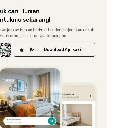
uk cari Hunian
ntukmu sekarang!
ewujudkan hunian berkualitas dan terjangkau untuk
emua orang di setiap fase kehidupan.
Download
Aplikasi