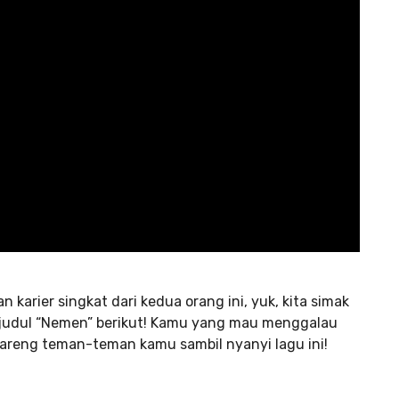
an karier singkat dari kedua orang ini, yuk, kita simak
berjudul “Nemen” berikut! Kamu yang mau menggalau
bareng teman-teman kamu sambil nyanyi lagu ini!