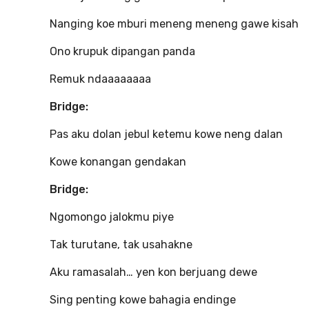
Nanging koe mburi meneng meneng gawe kisah
Ono krupuk dipangan panda
Remuk ndaaaaaaaa
Bridge:
Pas aku dolan jebul ketemu kowe neng dalan
Kowe konangan gendakan
Bridge:
Ngomongo jalokmu piye
Tak turutane, tak usahakne
Aku ramasalah… yen kon berjuang dewe
Sing penting kowe bahagia endinge