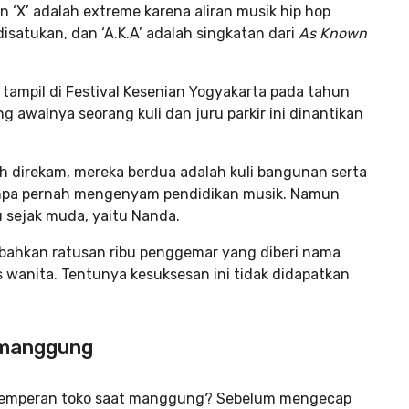
‘X’ adalah extreme karena aliran musik hip hop
atukan, dan ‘A.K.A’ adalah singkatan dari
As Known
tampil di Festival Kesenian Yogyakarta pada tahun
awalnya seorang kuli dan juru parkir ini dinantikan
h direkam, mereka berdua adalah kuli bangunan serta
anpa pernah mengenyam pendidikan musik. Namun
 sejak muda, yaitu Nanda.
 bahkan ratusan ribu penggemar yang diberi nama
 wanita. Tentunya kesuksesan ini tidak didapatkan
 manggung
 di emperan toko saat manggung? Sebelum mengecap