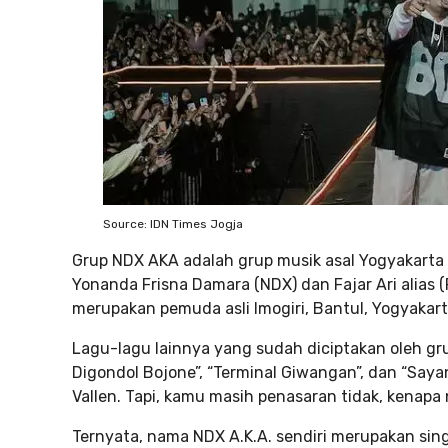
Source: IDN Times Jogja
Grup NDX AKA adalah grup musik asal Yogyakarta
Yonanda Frisna Damara (NDX) dan Fajar Ari alias
merupakan pemuda asli Imogiri, Bantul, Yogyakart
Lagu-lagu lainnya yang sudah diciptakan oleh grup
Digondol Bojone”, “Terminal Giwangan”, dan “Saya
Vallen. Tapi, kamu masih penasaran tidak, kenapa
Ternyata, nama NDX A.K.A. sendiri merupakan sing