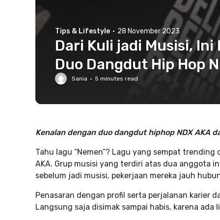
Tips & Lifestyle
·
28 November 2023
Dari Kuli jadi Musisi, In
Duo Dangdut Hip Hop 
Sania
·
5
minutes read
Kenalan dengan duo dangdut hiphop NDX AKA dan 
Tahu lagu “Nemen”? Lagu yang sempat trending 
AKA. Grup musisi yang terdiri atas dua anggota ini
sebelum jadi musisi, pekerjaan mereka jauh hubun
Penasaran dengan profil serta perjalanan karier d
Langsung saja disimak sampai habis, karena ada li