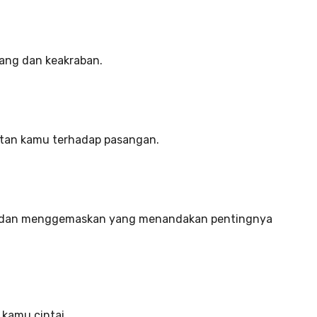
ang dan keakraban.
tan kamu terhadap pasangan.
u dan menggemaskan yang menandakan pentingnya
kamu cintai.