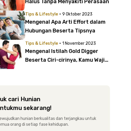
Halus Tanpa Menyakiti Perasaan
·
Tips & Lifestyle
9 Oktober 2023
Mengenal Apa Arti Effort dalam
Hubungan Beserta Tipsnya
·
Tips & Lifestyle
1 November 2023
Mengenal Istilah Gold Digger
Beserta Ciri-cirinya, Kamu Wajib
Tahu!
uk cari Hunian
ntukmu sekarang!
ewujudkan hunian berkualitas dan terjangkau untuk
emua orang di setiap fase kehidupan.