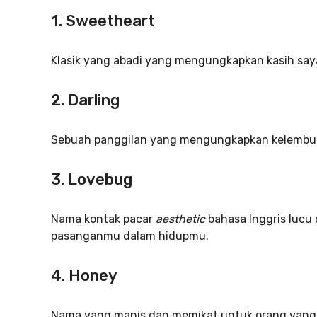
1. Sweetheart
Klasik yang abadi yang mengungkapkan kasih say
2. Darling
Sebuah panggilan yang mengungkapkan kelembu
3. Lovebug
Nama kontak pacar
aesthetic
bahasa Inggris luc
pasanganmu dalam hidupmu.
4. Honey
Nama yang manis dan memikat untuk orang yang 