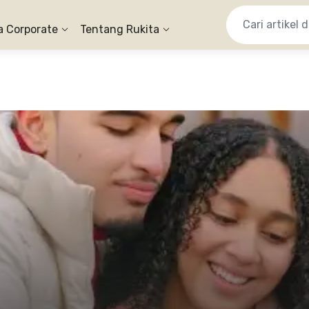
a Corporate
Tentang Rukita