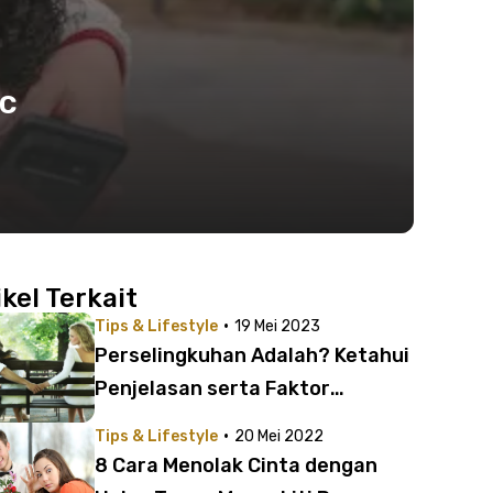
ic
ikel Terkait
·
Tips & Lifestyle
19 Mei 2023
Perselingkuhan Adalah? Ketahui
Penjelasan serta Faktor
Penyebabnya di Sini!
·
Tips & Lifestyle
20 Mei 2022
8 Cara Menolak Cinta dengan