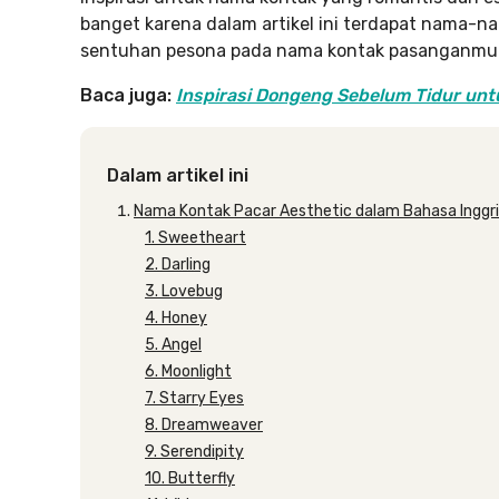
banget karena dalam artikel ini terdapat nama
sentuhan pesona pada nama kontak pasanganmu
Baca juga:
Inspirasi Dongeng Sebelum Tidur unt
Dalam artikel ini
Nama Kontak Pacar Aesthetic dalam Bahasa Inggr
1. Sweetheart
2. Darling
3. Lovebug
4. Honey
5. Angel
6. Moonlight
7. Starry Eyes
8. Dreamweaver
9. Serendipity
10. Butterfly