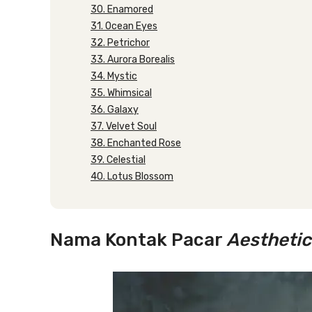
30. Enamored
31. Ocean Eyes
32. Petrichor
33. Aurora Borealis
34. Mystic
35. Whimsical
36. Galaxy
37. Velvet Soul
38. Enchanted Rose
39. Celestial
40. Lotus Blossom
Nama Kontak Pacar
Aesthetic