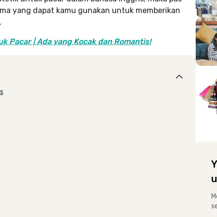
-nama yang dapat kamu gunakan untuk memberikan
.
uk Pacar | Ada yang Kocak dan Romantis!
is
Y
u
M
s