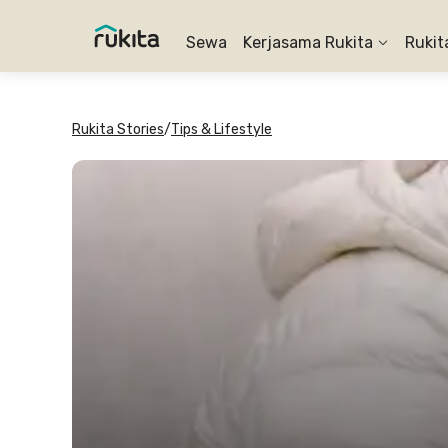
Sewa
Kerjasama Rukita
Rukit
Rukita Stories
/
Tips & Lifestyle