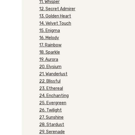
11. Whisper
12. Secret Admirer
13. Golden Heart
14. Velvet Touch
15. Enigma
16. Melody
17. Rainbow
18. Sparkle
19. Aurora
20. Elysium
21. Wanderlust
22. Blissful
23. Ethereal
24. Enchanting
25. Evergreen
26. Twilight
27. Sunshine
28. Stardust
29. Serenade