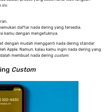
ini:
ran.
nemukan daftar nada dering yang tersedia.
ensi kamu dengan mengetuknya.
pat dengan mudah mengganti nada dering standar
oleh Apple. Namun, kalau kamu ingin nada dering yang
 adalah membuat nada dering
custom
.
ing
Custom