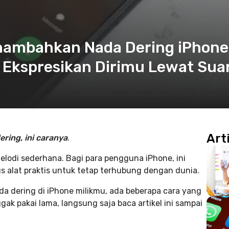
nambahkan Nada Dering iPhone
 Ekspresikan Dirimu Lewat Sua
Art
ring, ini caranya
.
lodi sederhana. Bagi para pengguna iPhone, ini
igus alat praktis untuk tetap terhubung dengan dunia.
a dering di iPhone milikmu, ada beberapa cara yang
gak pakai lama, langsung saja baca artikel ini sampai