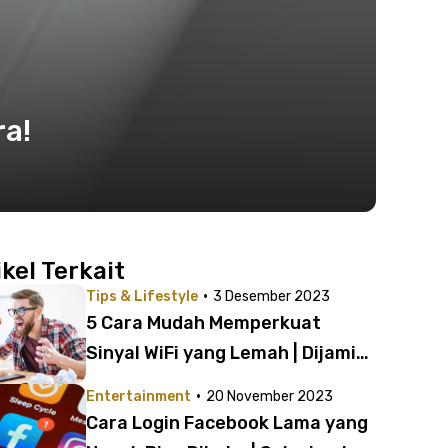
ra!
ikel Terkait
·
Tips & Lifestyle
3 Desember 2023
5 Cara Mudah Memperkuat
Sinyal WiFi yang Lemah | Dijamin
Pasti Ampuh dan Berhasil!
·
Entertainment
20 November 2023
Cara Login Facebook Lama yang