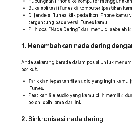
Hubungkan iPhone ke komputer menggunakan 
Buka aplikasi iTunes di komputer (pastikan kamu
Di jendela iTunes, klik pada ikon iPhone kamu y
tergantung pada versi iTunes kamu.
Pilih opsi “Nada Dering” dari menu di sebelah kir
1. Menambahkan nada dering deng
Anda sekarang berada dalam posisi untuk menam
berikut:
Tarik dan lepaskan file audio yang ingin kamu 
iTunes.
Pastikan file audio yang kamu pilih memiliki d
boleh lebih lama dari ini.
2. Sinkronisasi nada dering