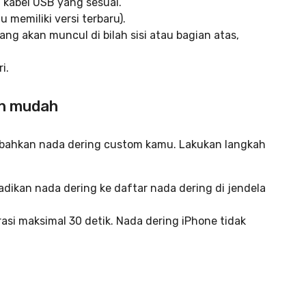
kabel USB yang sesuai.
 memiliki versi terbaru).
ang akan muncul di bilah sisi atau bagian atas,
i.
an mudah
bahkan nada dering custom kamu. Lakukan langkah
jadikan nada dering ke daftar nada dering di jendela
urasi maksimal 30 detik. Nada dering iPhone tidak