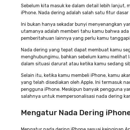
Sebelum kita masuk ke dalam detail lebih lanjut,
iPhone. Nada dering adalah salah satu fitur dasa
Ini bukan hanya sekadar bunyi menyenangkan yan
utamanya adalah memberi tahu kamu bahwa ada p
pemberitahuan lainnya yang perlu kamu tanggapi
Nada dering yang tepat dapat membuat kamu se
menghubungimu, bahkan sebelum kamu melihat lay
dalam situasi darurat atau ketika kamu sedang si
Selain itu, ketika kamu membeli iPhone, kamu a
yang telah disediakan oleh Apple. Ini termasuk na
pengguna iPhone. Meskipun banyak pengguna yang
salahnya untuk mempersonalisasi nada dering kam
Mengatur Nada Dering iPhon
Mengatur nada dering iPhone sesuai keinginan An