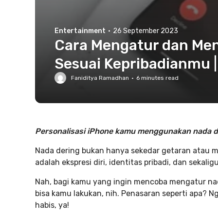
Entertainment
·
26 September 2023
Cara Mengatur dan Me
Sesuai Kepribadianmu |
Faniditya Ramadhan
·
6
minutes read
Personalisasi iPhone kamu menggunakan nada de
Nada dering bukan hanya sekedar getaran atau me
adalah ekspresi diri, identitas pribadi, dan sekal
Nah, bagi kamu yang ingin mencoba mengatur nad
bisa kamu lakukan, nih. Penasaran seperti apa? Ng
habis, ya!