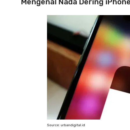
Mengenal Nada Dering iPhone,
Source: urbandigital.id