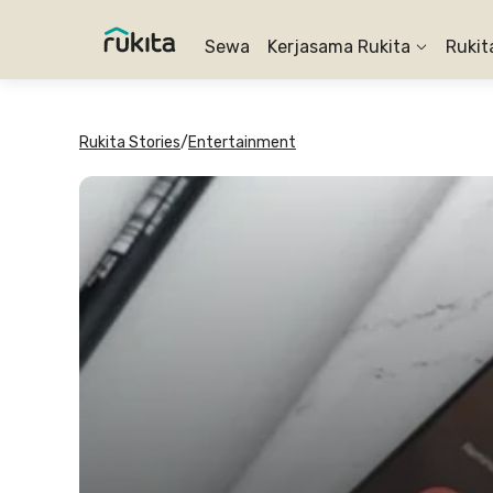
Sewa
Kerjasama Rukita
Rukit
Rukita Stories
/
Entertainment