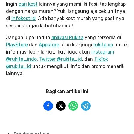
Ingin
cari kost
lainnya yang memiliki fasilitas lengkap
dengan harga murah? Yuk, langsung aja cek unitnya
di
infokost.id
. Ada banyak kost murah yang pastinya
sesuai dengan kebutuhanmu!
Jangan lupa unduh
aplikasi Rukita
yang tersedia di
PlayStore
dan
Appstore
atau kunjungi
rukita.co
untuk
informasi lebih lanjut. Ikuti juga akun
Instagram
@rukita_indo
,
Twitter @rukita_id
, dan
TikTok
@rukita_id
untuk mengikuti info dan promo menarik
lainnya!
Bagikan artikel ini