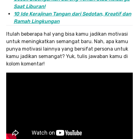
Saat Liburan!
10 Ide Kerajinan Tangan dari Sedotan, Kreatif dan
Ramah Lingkungan
Itulah beberapa hal yang bisa kamu jadikan motivasi
untuk meningkatkan semangat baru. Nah, apa kamu
punya motivasi lainnya yang bersifat persona untuk
kamu jadikan semangat? Yuk, tulis jawaban kamu di
kolom komentar!