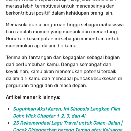
merasa lebih termotivasi untuk mencapainya dan
berkontribusi positif dalam kehidupan orang lain.
Memasuki dunia perguruan tinggi sebagai mahasiswa
baru adalah momen yang menarik dan menantang.
Gunakan kesempatan ini sebagai momentum untuk
menemukan api dalam diri kamu.
Terimalah tantangan dan kegagalan sebagai bagian
dari pertumbuhan kamu. Dengan semangat dan
keyakinan, kamu akan menemukan potensi terbaik
dalam diri kamu dan mencapai puncak kesuksesan di
perguruan tinggi dan di masa depan.
Artikel menarik lainnya:
Suguhkan Aksi Keren, Ini Sinopsis Lengkap Film
John Wick Chapter 1, 2, 3, dan 4!
25 Rekomendasi Lagu Travel untuk Jalan-Jalan |
Cocok Didengarkan bareng Teman atau Keluarga