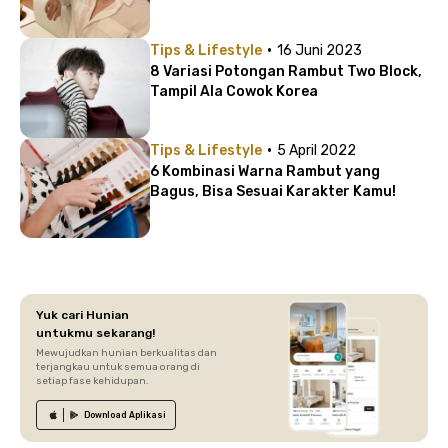
·
Tips & Lifestyle
16 Juni 2023
8 Variasi Potongan Rambut Two Block,
Tampil Ala Cowok Korea
·
Tips & Lifestyle
5 April 2022
6 Kombinasi Warna Rambut yang
Bagus, Bisa Sesuai Karakter Kamu!
Yuk cari Hunian
untukmu sekarang!
Mewujudkan hunian berkualitas dan
terjangkau untuk semua orang di
setiap fase kehidupan.
Download
Aplikasi