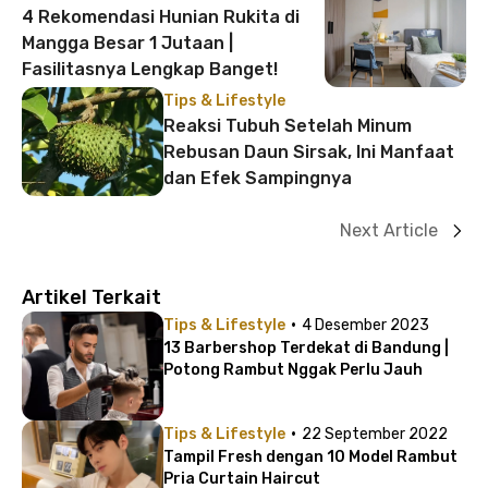
4 Rekomendasi Hunian Rukita di
Mangga Besar 1 Jutaan |
Fasilitasnya Lengkap Banget!
Tips & Lifestyle
Reaksi Tubuh Setelah Minum
Rebusan Daun Sirsak, Ini Manfaat
dan Efek Sampingnya
Next Article
Artikel Terkait
·
Tips & Lifestyle
4 Desember 2023
13 Barbershop Terdekat di Bandung |
Potong Rambut Nggak Perlu Jauh
·
Tips & Lifestyle
22 September 2022
Tampil Fresh dengan 10 Model Rambut
Pria Curtain Haircut