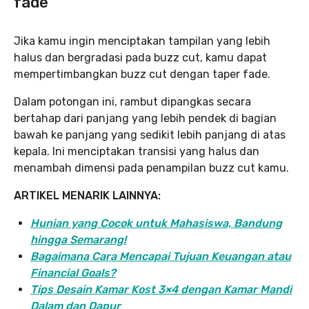
fade
Jika kamu ingin menciptakan tampilan yang lebih
halus dan bergradasi pada buzz cut, kamu dapat
mempertimbangkan buzz cut dengan taper fade.
Dalam potongan ini, rambut dipangkas secara
bertahap dari panjang yang lebih pendek di bagian
bawah ke panjang yang sedikit lebih panjang di atas
kepala. Ini menciptakan transisi yang halus dan
menambah dimensi pada penampilan buzz cut kamu.
ARTIKEL MENARIK LAINNYA:
Hunian yang Cocok untuk Mahasiswa, Bandung
hingga Semarang!
Bagaimana Cara Mencapai Tujuan Keuangan atau
Financial Goals?
Tips Desain Kamar Kost 3×4 dengan Kamar Mandi
Dalam dan Dapur