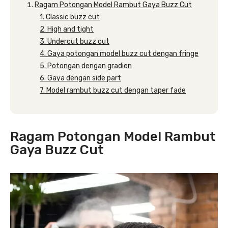
Ragam Potongan Model Rambut Gaya Buzz Cut
1. Classic buzz cut
2. High and tight
3. Undercut buzz cut
4. Gaya potongan model buzz cut dengan fringe
5. Potongan dengan gradien
6. Gaya dengan side part
7. Model rambut buzz cut dengan taper fade
Ragam Potongan Model Rambut
Gaya Buzz Cut