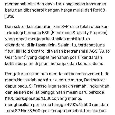
menambah nilai dan daya tarik bagi calon konsumen
baru dan dibanderol dengan harga mulai dari Rp168
juta.
Dari sektor keselamatan, kini S-Presso telah diberikan
teknologi bernama ESP (Electronic Stability Program)
yang dapat menjaga kestabilan mobil ketika
dikendarai di lintasan licin. Selain itu, terdapat juga
fitur Hill Hold Control di varian bertransmisi AGS (Auto
Gear Shift) yang dapat menahan posisi kendaraan
ketika berjalan di jalan menanjak dari kondisi diam.
Pengaturan spion pun mendapatkan improvement, di
mana kini sudah ada fitur electric mirror, Dari sektor
dapur pacu, S-Presso juga semakin ramah lingkungan
dan efisien berkat penggunaan mesin baru berkode
K10C berkapasitas 1.000cc yang mampu
menghasilkan performa hingga 49 KW/5.500 rpm dan
torsi 89 Nm/3.500 rpm. Tenaga tersebut tersalurkan