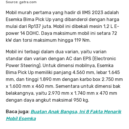
Source: gatra.com
Mobil murah pertama yang hadir di IIMS 2023 adalah
Esemka Bima Pick Up yang dibanderol dengan harga
mulai dari Rp137 juta. Mobil ini dibekali mesin 1,2 L E-
power 14 DOHC. Daya maksimum mobil ini setara 72
kW dan torsi maksimum hingga 119 Nm.
Mobil ini terbagi dalam dua varian, yaitu varian
standar dan varian dengan AC dan EPS (Electronic
Power Steering). Untuk dimensi mobilnya, Esemka
Bima Pick Up memiliki panjang 4.560 mm, lebar 1.645
mm, dan tinggi 1.890 mm dengan karbo box 2.750 mm
x 1.600 mm x 460 mm. Sementara untuk dimensi bak
belakangnya, yaitu 2.970 mm x 1.740 mm x 470 mm
dengan daya angkut maksimal 950 kg.
Baca juga:
Buatan Anak Bangsa, Ini 8 Fakta Menarik
Mobil Esemka