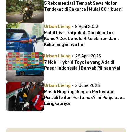
5 Rekomendasi Tempat Sewa Motor
Terdekat di Jakarta | Mulai 80 ribuan!
·
Urban Living
8 April 2023
Mobil Listrik Apakah Cocok untuk
Kamu? Cek Dahulu 4 Kelebihan dan
Kekurangannya Ini
·
Urban Living
28 April 2023
7 Mobil Hybrid Toyota yang Ada di
Pasar Indonesia | Banyak Pilihannya!
·
Urban Living
2 June 2023
Masih Bingung dengan Perbedaan
Pertalite dan Pertamax? Ini Penjelasan
Lengkapnya