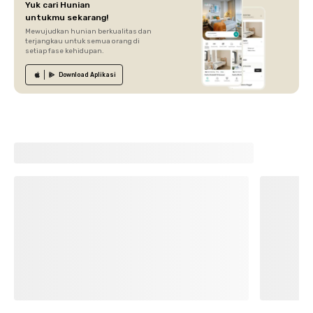
Yuk cari Hunian
untukmu sekarang!
Mewujudkan hunian berkualitas dan
terjangkau untuk semua orang di
setiap fase kehidupan.
Download
Aplikasi