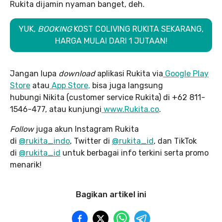
Rukita dijamin nyaman banget, deh.
YUK,
BOOKING
KOST COLIVING RUKITA SEKARANG,
HARGA MULAI DARI 1 JUTAAN!
Jangan lupa
download
aplikasi Rukita via
Google Play
Store
atau
App Store,
bisa juga langsung
hubungi Nikita (customer service Rukita) di +62 811-
1546-477, atau kunjungi
www.Rukita.co
.
Follow
juga akun Instagram Rukita
di
@rukita_indo
, Twitter di
@rukita_id
, dan TikTok
di
@rukita_id
untuk berbagai info terkini serta promo
menarik!
Bagikan artikel ini