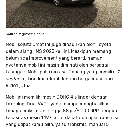
Source: zigwheels.co.id
Mobil sejuta umat ini juga dihadirkan oleh Toyota
dalam ajang IIMS 2023 kali ini. Meskipun memang
belum ada improvement yang berarti, namun
nyatanya mobil ini masih diminati oleh berbagai
kalangan. Mobil pabrikan asal Jepang yang memiliki
7-
seater
ini, kini dibanderol dengan harga mulai dari
Rp161 jutaan.
Mobil ini memiliki mesin DOHC 4 silinder dengan
teknologi Dual VVT-i yang mampu menghasilkan
tenaga maksimum hingga 88 ps/6.000 RPM dengan
kapasitas mesin 1.197 cc.Terdapat dua opsi transmisi
yang dapat kamu pilih, yaitu transmisi manual 5