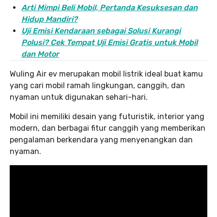
Arti Mimpi Beli Mobil, Pertanda Kesuksesan dan
Hidup Mandiri?
Uji Emisi Kendaraan sebagai Solusi Kurangi
Polusi? Cek Tempat Uji Emisi Gratis untuk Mobil
dan Motor
Wuling Air ev merupakan mobil listrik ideal buat kamu
yang cari mobil ramah lingkungan, canggih, dan
nyaman untuk digunakan sehari-hari.
Mobil ini memiliki desain yang futuristik, interior yang
modern, dan berbagai fitur canggih yang memberikan
pengalaman berkendara yang menyenangkan dan
nyaman.