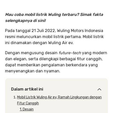
Mau coba mobil listrik Wuling terbaru? Simak fakta
selengkapnya di sini!
Pada tanggal 21 Juli 2022, Wuling Motors Indonesia
resmi meluncurkan mobil listrik pertama. Mobil listrik
ini dinamakan dengan Wuling Air ev.
Dengan mengusung desain
future-tech
yang modern
dan elegan, serta dilengkapi berbagai fitur canggih,
dapat memberikan pengalaman berkendara yang
menyenangkan dan nyaman.
Dalam artikel ini
Mobil Listrik Wuling Air ev, Ramah Lingkungan dengan
Fitur Canggih
1. Desain