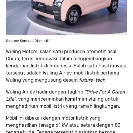
Source: Kompas Otomatif
Wuling Motors, salah satu produsen otomotif asal
China, terus berinovasi dalam mengembangkan
kendaraan listrik di Indonesia. Salah satu hasil inovasi
tersebut adalah Wuling Air ev, mobil listrik pertama
Wuling yang mengusung desain
future-tech
.
Wuling Air ev hadir dengan tagline
“Drive For A Green
Life”
, yang mencerminkan komitmen Wuling untuk
menghadirkan mobil listrik yang ramah lingkungan.
Mobil ini dibekali dengan motor listrik yang
menghasilkan tenaga 61 kW atau setara dengan 83
tenaga kuda. Tenaga tersebut disalurkan ke roda