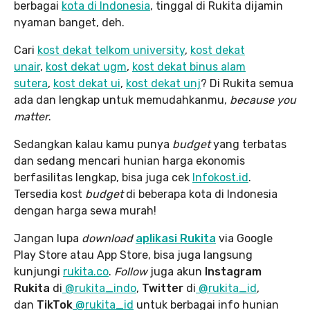
berbagai
kota di Indonesia
, tinggal di Rukita dijamin
nyaman banget, deh.
Cari
kost dekat telkom university
,
kost dekat
unair
,
kost dekat ugm
,
kost dekat binus alam
sutera
,
kost dekat ui
,
kost dekat unj
? Di Rukita semua
ada dan lengkap untuk memudahkanmu,
because you
matter
.
Sedangkan kalau kamu punya
budget
yang terbatas
dan sedang mencari hunian harga ekonomis
berfasilitas lengkap, bisa juga cek
Infokost.id
.
Tersedia kost
budget
di beberapa kota di Indonesia
dengan harga sewa murah!
Jangan lupa
download
aplikasi Rukita
via Google
Play Store atau App Store, bisa juga langsung
kunjungi
rukita.co
.
Follow
juga akun
Instagram
Rukita
di
@rukita_indo
,
Twitter
di
@rukita_id
,
dan
TikTok
@rukita_id
untuk berbagai info hunian