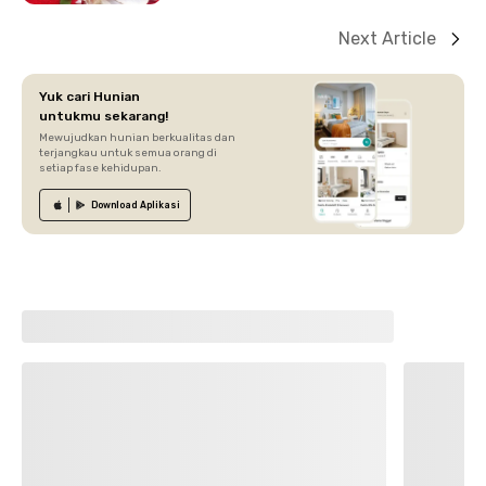
Next Article
Yuk cari Hunian
untukmu sekarang!
Mewujudkan hunian berkualitas dan
terjangkau untuk semua orang di
setiap fase kehidupan.
Download
Aplikasi