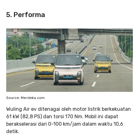
5.
Performa
Source: Merdeka.com
Wuling Air ev ditenagai oleh motor listrik berkekuatan
61 kW (82,8 PS) dan torsi 170 Nm. Mobil ini dapat
berakselerasi dari 0-100 km/jam dalam waktu 10,6
detik.