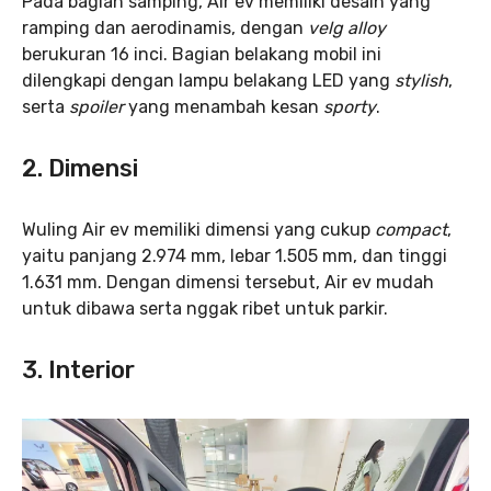
Pada bagian samping, Air ev memiliki desain yang
ramping dan aerodinamis, dengan
velg alloy
berukuran 16 inci. Bagian belakang mobil ini
dilengkapi dengan lampu belakang LED yang
stylish
,
serta
spoiler
yang menambah kesan
sporty
.
2.
Dimensi
Wuling Air ev memiliki dimensi yang cukup
compact
,
yaitu panjang 2.974 mm, lebar 1.505 mm, dan tinggi
1.631 mm. Dengan dimensi tersebut, Air ev mudah
untuk dibawa serta nggak ribet untuk parkir.
3.
Interior