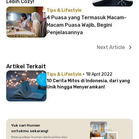
Lebih Cozy!
Tips & Lifestyle
4 Puasa yang Termasuk Macam-
Macam Puasa Wajib, Begini
Penjelasannya
Next Article
Artikel Terkait
·
Tips & Lifestyle
18 April 2022
10 Cerita Mitos di Indonesia, dari yang
Unik hingga Menyeramkan!
Yuk cari Hunian
untukmu sekarang!
Mewujudkan hunian berkualitas dan