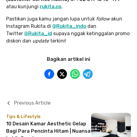
atau kunjungi
rukita.co
.
Pastikan juga kamu jangan lupa
untuk
follow
akun
Instagram Rukita di
@Rukita_indo
dan
Twitter
@Rukita_id
supaya nggak ketinggalan promo
diskon dan
update
terkini!
Bagikan artikel ini
Previous Article
Tips & Lifestyle
10 Desain Kamar Aesthetic Gelap
Bagi Para Pencinta Hitam | Nuansa