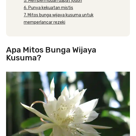
5. Mempermudah dapat jodoh
6. Punya kekuatan mistis
7. Mitos bunga wijaya kusuma untuk
memperlancar rezeki
Apa Mitos Bunga Wijaya
Kusuma?