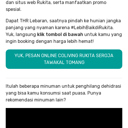
dan situs web Rukita, serta manfaatkan promo
spesial.
Dapat THR Lebaran, saatnya pindah ke hunian jangka
panjang yang nyaman karena #LebihBaikdiRukita.
Yuk, langsung
klik tombol di bawah
untuk kamu yang
ingin booking dengan harga lebih hemat!
YUK, PESAN ONLINE COLIVING RUKITA SEROJA
TAWAKAL TOMANG
Itulah beberapa minuman untuk penghilang dehidrasi
yang bisa kamu konsumsi saat puasa. Punya
rekomendasi minuman lain?