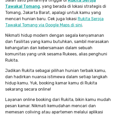
Salah satu pilihannya tinggal di
Rukita Seroja
Tawakal Tomang
, yang berada di lokasi strategis di
Tomang, Jakarta Barat, apalagi untuk kamu yang
mencari hunian baru. Cek juga lokasi
Rukita Seroja
Tawakal Tomang via Google Maps di sini
.
Nikmati hidup modern dengan segala kenyamanan
dan fasilitas yang kamu butuhkan, sambil merasakan
kehangatan dan kebersamaan dalam sebuah
komunitas yang unik sesama Rukees, alias penghuni
Rukita.
Jadikan Rukita sebagai pilihan hunian terbaik kamu,
dan hadirkan nuansa istimewa dalam setiap langkah
hidup kamu. Yuk, booking kamar kamu di Rukita
sekarang secara online!
Layanan online booking dari Rukita, bikin kamu mudah
pesan kamar. Nikmati kemudahan mencari dan
memesan coliving atau apartemen melalui aplikasi