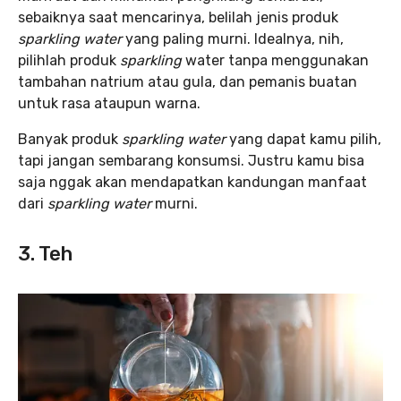
sebaiknya saat mencarinya, belilah jenis produk
sparkling water
yang paling murni. Idealnya, nih,
pilihlah produk
sparkling
water tanpa menggunakan
tambahan natrium atau gula, dan pemanis buatan
untuk rasa ataupun warna.
Banyak produk
sparkling water
yang dapat kamu pilih,
tapi jangan sembarang konsumsi. Justru kamu bisa
saja nggak akan mendapatkan kandungan manfaat
dari
sparkling water
murni.
3. Teh