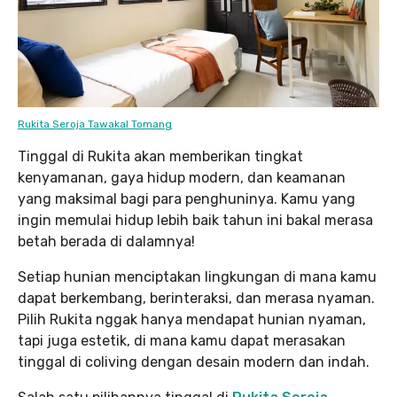
Rukita Seroja Tawakal Tomang
Tinggal di Rukita akan memberikan tingkat
kenyamanan, gaya hidup modern, dan keamanan
yang maksimal bagi para penghuninya. Kamu yang
ingin memulai hidup lebih baik tahun ini bakal merasa
betah berada di dalamnya!
Setiap hunian menciptakan lingkungan di mana kamu
dapat berkembang, berinteraksi, dan merasa nyaman.
Pilih Rukita nggak hanya mendapat hunian nyaman,
tapi juga estetik, di mana kamu dapat merasakan
tinggal di coliving dengan desain modern dan indah.