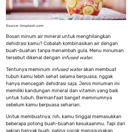
Source: Unsplash.com
Bosan minum air mineral untuk menghilangkan
dehidrasi kamu? Cobalah kombinasikan air dengan
buah-buahan tanpa menambah gula. Menu minuman
tersebut dikenal dengan
infused water
.
Tentunya meminum
infused water
akan membuat
tubuh kamu lebih sehat selama berpuasa, nggak
hanya mencegah dehidrasi saja. Jenis minuman ini
memiliki kandungan mineral dan vitamin yang baik
untuk tubuh. Bermanfaat banget meminumnya
sebelum kamu berpuasa seharian.
Untuk membuatnya, nih, kamu tinggal memasukkan
beberapa potong buah-buahan kesukaanmu. Tapi dari
sekian banyak buah, paling cocok menggunakan