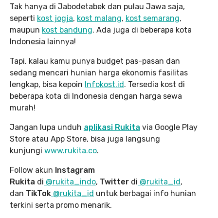
Tak hanya di Jabodetabek dan pulau Jawa saja,
seperti
kost jogja
,
kost malang
,
kost semarang
,
maupun
kost bandung
. Ada juga di beberapa kota
Indonesia lainnya!
Tapi, kalau kamu punya budget pas-pasan dan
sedang mencari hunian harga ekonomis fasilitas
lengkap, bisa kepoin
Infokost.id
. Tersedia kost di
beberapa kota di Indonesia dengan harga sewa
murah!
Jangan lupa unduh
aplikasi Rukita
via Google Play
Store atau App Store, bisa juga langsung
kunjungi
www.rukita
.co
.
Follow akun
Instagram
Rukita
di
@rukita_indo
,
Twitter
di
@rukita_id
,
dan
TikTok
@rukita_id
untuk berbagai info hunian
terkini serta promo menarik.