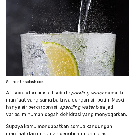
Source: Unsplash.com
Air soda atau biasa disebut
sparkling water
memiliki
manfaat yang sama baiknya dengan air putih. Meski
hanya air berkarbonasi,
sparkling water
bisa jadi
variasi minuman cegah dehidrasi yang menyegarkan.
Supaya kamu mendapatkan semua kandungan
manfaat dari minuman penghilang dehidrasi,