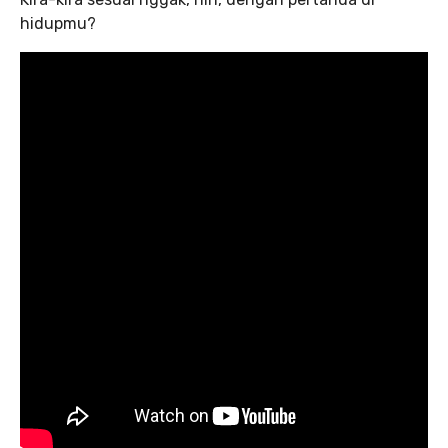
hidupmu?