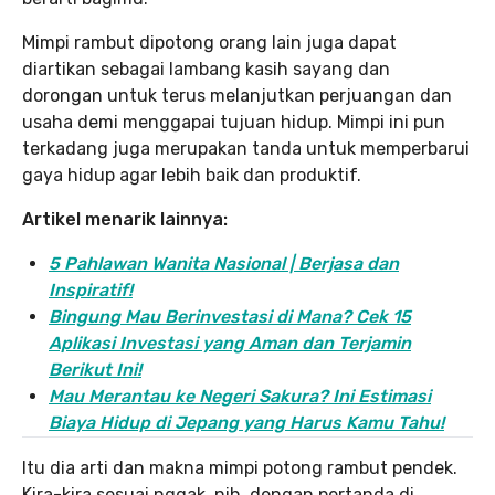
Mimpi rambut dipotong orang lain juga dapat
diartikan sebagai lambang kasih sayang dan
dorongan untuk terus melanjutkan perjuangan dan
usaha demi menggapai tujuan hidup. Mimpi ini pun
terkadang juga merupakan tanda untuk memperbarui
gaya hidup agar lebih baik dan produktif.
Artikel menarik lainnya:
5 Pahlawan Wanita Nasional | Berjasa dan
Inspiratif!
Bingung Mau Berinvestasi di Mana? Cek 15
Aplikasi Investasi yang Aman dan Terjamin
Berikut Ini!
Mau Merantau ke Negeri Sakura? Ini Estimasi
Biaya Hidup di Jepang yang Harus Kamu Tahu!
Itu dia arti dan makna mimpi potong rambut pendek.
Kira-kira sesuai nggak, nih, dengan pertanda di