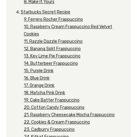
8. Make It Yours
Starbucks Secret Recipe
9. Ferrero Rocher Frappuccino
10. Raspberry Cream Frappuccino Red Velvet
Cookies
11. Razzle Dazzle Frappuccino
12. Banana Split Frappuccino
13. Key Lime Pie Frappuccino
14. Butterbeer Frappuccino
15. Purple Drink
16. Blue Drink
17. Orange Drink
18. Matcha Pink Drink
19. Cake Batter Frappuccino
20. Cotton Candy Frappuccino
21. Raspberry Cheesecake Mocha Frappuccino
22. Cookies & Cream Frappuccino
23. Cadburry Frappuccino
24. Kitkat Frappuccino