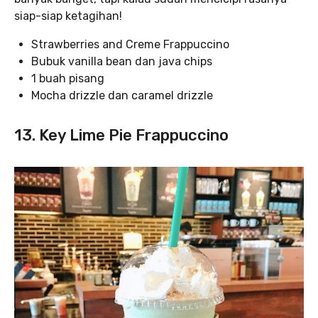
siap-siap ketagihan!
Strawberries and Creme Frappuccino
Bubuk vanilla bean dan java chips
1 buah pisang
Mocha drizzle dan caramel drizzle
13. Key Lime Pie Frappuccino