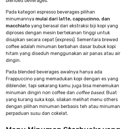
blended beverages.
Pada kategori espresso beverages pilihan
minumannya
mulai dari latte, cappucinno, dan
macchiato
yang berasal dari ekstraksi biji kopi yang
diproses dengan mesin bertekanan tinggi untuk
disajikan secara cepat (express). Sementara brewed
coffee adalah minuman berbahan dasar bubuk kopi
hitam yang diseduh menggunakan air panas atau air
dingin.
Pada blended beverages awalnya hanya ada
Frappuccino yang memadukan kopi dengan es yang
diblender, tapi sekarang kamu juga bisa menemukan
minuman dingin non coffee dan
coffee based
. Buat
yang kurang suka kopi, silakan melihat menu others
dengan pilihan minuman berbasis teh atau minuman
perpaduan susu dan cokelat.