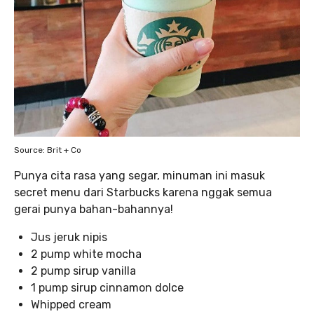
Source: Brit + Co
Punya cita rasa yang segar, minuman ini masuk
secret menu dari Starbucks karena nggak semua
gerai punya bahan-bahannya!
Jus jeruk nipis
2 pump white mocha
2 pump sirup vanilla
1 pump sirup cinnamon dolce
Whipped cream