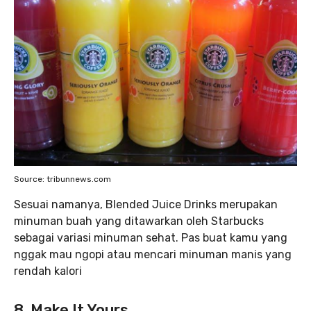
Source: tribunnews.com
Sesuai namanya, Blended Juice Drinks merupakan
minuman buah yang ditawarkan oleh Starbucks
sebagai variasi minuman sehat. Pas buat kamu yang
nggak mau ngopi atau mencari minuman manis yang
rendah kalori
8. Make It Yours