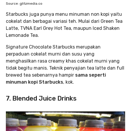
Source: glitzmedia.co
Starbucks juga punya menu minuman non kopi yaitu
cokelat dan berbagai variasi teh. Mulai dari Green Tea
Latte, TVNA Earl Grey Hot Tea, maupun Iced Shaken
Lemonade Tea.
Signature Chocolate Starbucks merupakan
perpaduan cokelat murni dan susu yang
menghasilkan rasa creamy khas cokelat murni yang
tidak begitu manis. Teknik penyajian tea latte dan full
brewed tea sebenarnya hampir
sama seperti
minuman kopi Starbucks
, kok.
7. Blended Juice Drinks