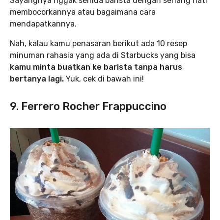
Sayangnya nggak semua barista dengan senang hati
membocorkannya atau bagaimana cara
mendapatkannya.
Nah, kalau kamu penasaran berikut ada 10 resep
minuman rahasia yang ada di Starbucks yang bisa
kamu minta buatkan ke barista tanpa harus
bertanya lagi.
Yuk, cek di bawah ini!
9. Ferrero Rocher Frappuccino