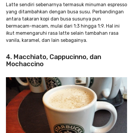
Latte sendiri sebenarnya termasuk minuman espresso
yang ditambahkan dengan busa susu. Perbandingan
antara takaran kopi dan busa susunya pun
bermacam-macam, mulai dari 1:3 hingga 1:9. Hal ini
ikut memengaruhi rasa latte selain tambahan rasa
vanila, karamel, dan lain sebagainya.
4. Macchiato, Cappucinno, dan
Mochaccino