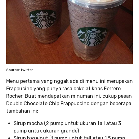
Source: twitter
Menu pertama yang nggak ada di menu ini merupakan
Frappucino yang punya rasa cokelat khas Ferrero
Rocher. Buat mendapatkan minuman ini, cukup pesan
Double Chocolate Chip Frappuccino dengan beberapa
tambahan ini:
Sirup mocha (2 pump untuk ukuran tall atau 3
pump untuk ukuran grande)
Sirup hazelnut (1 pump untuk tall atau 1,5 pump