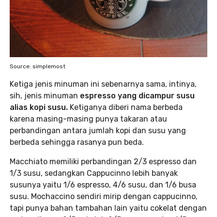
Source: simplemost
Ketiga jenis minuman ini sebenarnya sama, intinya,
sih, jenis minuman
espresso yang dicampur susu
alias kopi susu.
Ketiganya diberi nama berbeda
karena masing-masing punya takaran atau
perbandingan antara jumlah kopi dan susu yang
berbeda sehingga rasanya pun beda.
Macchiato memiliki perbandingan 2/3 espresso dan
1/3 susu, sedangkan Cappucinno lebih banyak
susunya yaitu 1/6 espresso, 4/6 susu, dan 1/6 busa
susu. Mochaccino sendiri mirip dengan cappucinno,
tapi punya bahan tambahan lain yaitu cokelat dengan