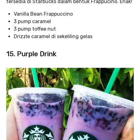
tersedia di Starbucks dalam bentuk Frappucino. Enak!
Vanilla Bean Frappuccino
3 pump caramel
3 pump toffee nut
Drizzle caramel di sekeliling gelas
15. Purple Drink