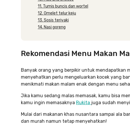
11. Tumis buncis dan wortel
12. Omelet telur keju
13. Sosis teriyaki
14. Nasi goreng
Rekomendasi Menu Makan Ma
Banyak orang yang berpikir untuk mendapatkan
menyehatkan perlu mengeluarkan kocek yang banya
menikmati makan malam enak dengan menu sehat 
Jika kamu sedang malas memasak, kamu bisa memb
kamu ingin memasaknya
Rukita
juga sudah menyi
Mulai dari makanan khas nusantara sampai ala ba
dan murah namun tetap menyehatkan!