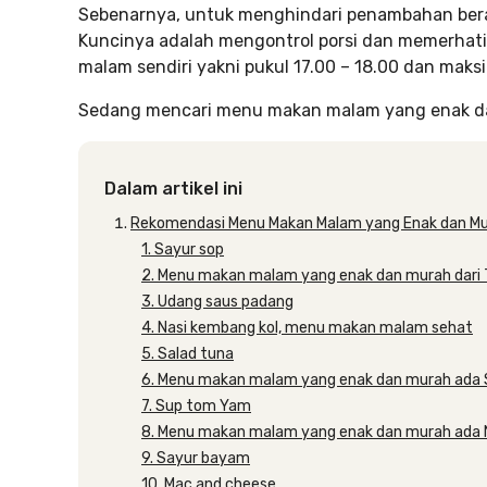
Sebenarnya, untuk menghindari penambahan berat
Kuncinya adalah mengontrol porsi dan memerhat
malam sendiri yakni pukul 17.00 – 18.00 dan maks
Sedang mencari menu makan malam yang enak dan 
Dalam artikel ini
Rekomendasi Menu Makan Malam yang Enak dan M
1. Sayur sop
2. Menu makan malam yang enak dan murah dari
3. Udang saus padang
4. Nasi kembang kol, menu makan malam sehat
5. Salad tuna
6. Menu makan malam yang enak dan murah ada 
7. Sup tom Yam
8. Menu makan malam yang enak dan murah ada N
9. Sayur bayam
10. Mac and cheese