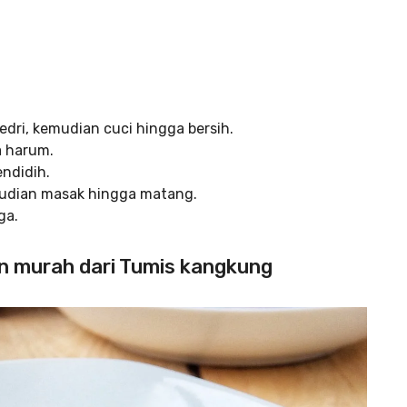
dri, kemudian cuci hingga bersih.
a harum.
ndidih.
udian masak hingga matang.
ga.
n murah dari Tumis kangkung