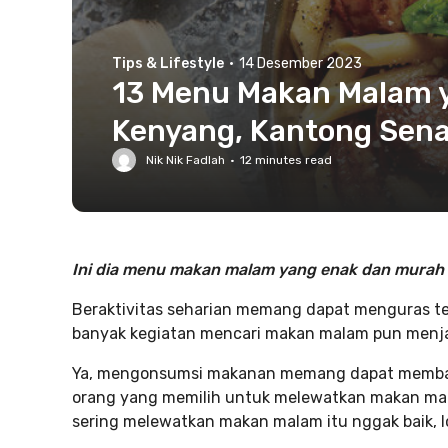
Tips & Lifestyle
·
14 Desember 2023
13 Menu Makan Malam y
Kenyang, Kantong Sena
Nik Nik Fadlah
·
12
minutes read
Ini dia menu makan malam yang enak dan murah 
Beraktivitas seharian memang dapat menguras ten
banyak kegiatan mencari makan malam pun menjadi
Ya, mengonsumsi makanan memang dapat memban
orang yang memilih untuk melewatkan makan mala
sering melewatkan makan malam itu nggak baik, l