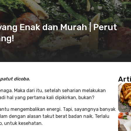
ang Enak dan Murah | Perut
ng!
Art
patut dicoba.
aga. Maka dari itu, setelah seharian melakukan
 hal yang pertama kali dipikirkan, bukan?
tu mengembalikan energi. Tapi, sayangnya banyak
m dengan alasan takut berat badan naik. Terlalu
o, untuk kesehatan.