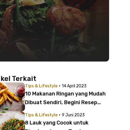
ikel Terkait
·
Tips & Lifestyle
14 April 2023
10 Makanan Ringan yang Mudah
Dibuat Sendiri, Begini Resep
Sederhananya
·
Tips & Lifestyle
9 Juni 2023
8 Lauk yang Cocok untuk