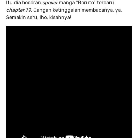
Itu dia bocoran
spoiler
manga “Boruto” terbaru
chapter
79. Jangan ketinggalan membacanya, ya.
Semakin seru, lho, kisahnya!