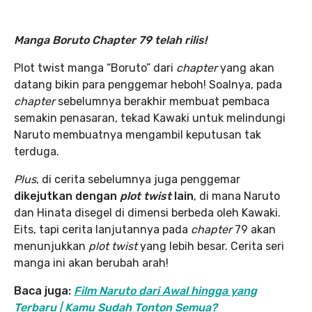
Manga Boruto Chapter 79 telah rilis!
Plot twist manga “Boruto” dari
chapter
yang akan
datang bikin para penggemar heboh! Soalnya, pada
chapter
sebelumnya berakhir membuat pembaca
semakin penasaran, tekad Kawaki untuk melindungi
Naruto membuatnya mengambil keputusan tak
terduga.
Plus
, di cerita sebelumnya juga penggemar
dikejutkan dengan
plot twist
lain
, di mana Naruto
dan Hinata disegel di dimensi berbeda oleh Kawaki.
Eits, tapi cerita lanjutannya pada
chapter
79 akan
menunjukkan
plot twist
yang lebih besar. Cerita seri
manga ini akan berubah arah!
Baca juga:
Film Naruto dari Awal hingga yang
Terbaru | Kamu Sudah Tonton Semua?