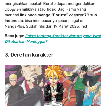
mengisahkan apakah Boruto dapat mengendalikan
Joughan
miliknya atau tidak. Bagi kamu yang
mencari
link baca manga “Boruto”
chapter
79 sub
Indonesia
, bisa membacanya secara legal di
MangaPlus. Sudah rilis dari 19 Maret 2023, lho!
Baca juga:
Fakta tentang Karakter Naruto yang Viral
Dikabarkan Meninggal?
3. Deretan karakter