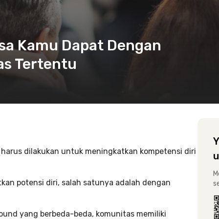
Bisa Kamu Dapat Dengan
s Tertentu
Y
 harus dilakukan untuk meningkatkan kompetensi diri
u
M
kan potensi diri, salah satunya adalah dengan
s
round yang berbeda-beda, komunitas memiliki