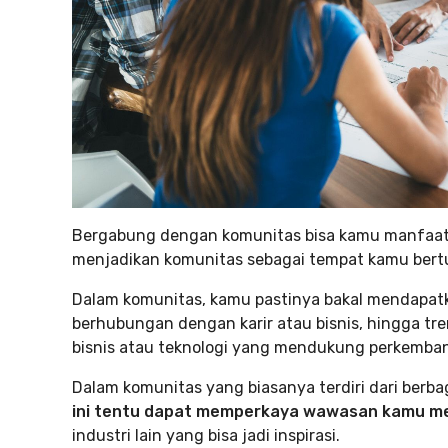
Bergabung dengan komunitas bisa kamu manfaatk
menjadikan komunitas sebagai tempat kamu bertuk
Dalam komunitas, kamu pastinya bakal mendapatk
berhubungan dengan karir atau bisnis, hingga tre
bisnis atau teknologi yang mendukung perkembang
Dalam komunitas yang biasanya terdiri dari berb
ini tentu dapat memperkaya wawasan kamu men
industri lain yang bisa jadi inspirasi.