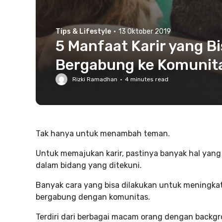
Tips & Lifestyle
·
13 Oktober 2019
5 Manfaat Karir yang 
Bergabung ke Komunita
Rizki Ramadhan
·
4
minutes read
Tak hanya untuk menambah teman.
Untuk memajukan karir, pastinya banyak hal yang
dalam bidang yang ditekuni.
Banyak cara yang bisa dilakukan untuk meningkat
bergabung dengan komunitas.
Terdiri dari berbagai macam orang dengan backg