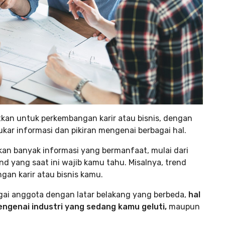
an untuk perkembangan karir atau bisnis, dengan
ar informasi dan pikiran mengenai berbagai hal.
an banyak informasi yang bermanfaat, mulai dari
nd yang saat ini wajib kamu tahu. Misalnya, trend
an karir atau bisnis kamu.
agai anggota dengan latar belakang yang berbeda,
hal
genai industri yang sedang kamu geluti,
maupun