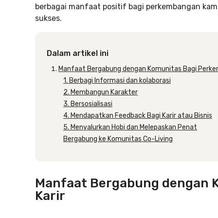
berbagai manfaat positif bagi perkembangan kam
sukses.
Dalam artikel ini
Manfaat Bergabung dengan Komunitas Bagi Perke
1. Berbagi Informasi dan kolaborasi
2. Membangun Karakter
3. Bersosialisasi
4. Mendapatkan Feedback Bagi Karir atau Bisnis
5. Menyalurkan Hobi dan Melepaskan Penat
Bergabung ke Komunitas Co-Living
Manfaat Bergabung dengan 
Karir