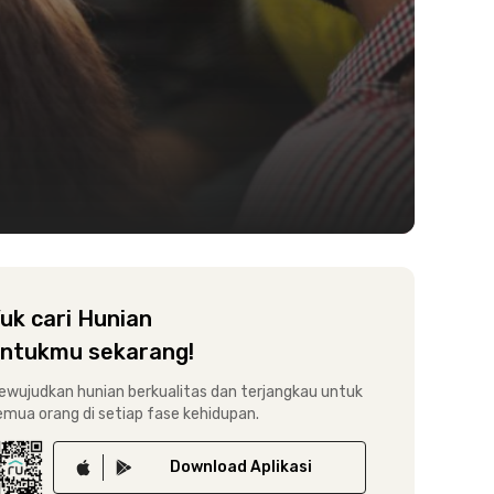
uk cari Hunian
ntukmu sekarang!
ewujudkan hunian berkualitas dan terjangkau untuk
emua orang di setiap fase kehidupan.
Download
Aplikasi