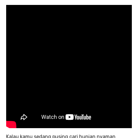
Kalau kamu sedang pusing cari hunian nyaman