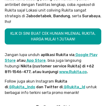
antiribet dengan fasilitas lengkap, coba
ngekost
di
Rukita saja! Lokasi unit coliving Rukita sangat
strategis di
Jabodetabek
,
Bandung
, serta
Surabaya
,
lho!
KLIK DI SINI BUAT CEK HUNIAN MILENIAL RUKITA,
HARGA MULAI 1 JUTAAN!
Jangan lupa unduh
aplikasi Rukita via
Google Play
Store
atau
App Store
,
bisa juga langsung
hubungi
Nikita (customer service Rukita) di +62
811-1546-477, atau kunjungi
www.Rukita.co
.
Follow juga akun Instagram
Rukita
di
@Rukita_Indo
dan Twitter di
@Rukita_Id
untuk
berbagai info terkini serta promo menarik!