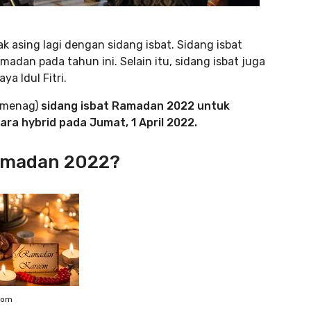
 asing lagi dengan sidang isbat. Sidang isbat
dan pada tahun ini. Selain itu, sidang isbat juga
a Idul Fitri.
Kemenag)
sidang isbat Ramadan 2022 untuk
a hybrid pada Jumat, 1 April 2022.
amadan 2022?
com