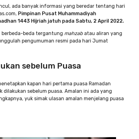
cul, ada banyak informasi yang beredar tentang hari
pas.com,
Pimpinan Pusat Muhammadiyah
han 1443 Hijriah jatuh pada Sabtu, 2 April 2022.
g berbeda-beda tergantung
mahzab
atau aliran yang
, tunggulah pengumuman resmi pada hari Jumat
kukan sebelum Puasa
 menetapkan kapan hari pertama puasa Ramadan
k dilakukan sebelum puasa. Amalan ini ada yang
lengkapnya, yuk simak ulasan amalan menjelang puasa