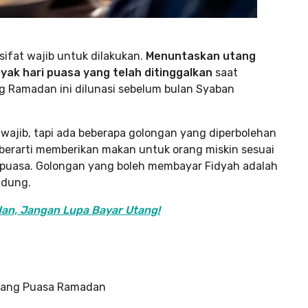
ifat wajib untuk dilakukan.
Menuntaskan utang
ak hari puasa yang telah ditinggalkan
saat
g Ramadan ini dilunasi sebelum bulan Syaban
 wajib, tapi ada beberapa golongan yang diperbolehan
erarti memberikan makan untuk orang miskin sesuai
 puasa. Golongan yang boleh membayar Fidyah adalah
ndung.
an, Jangan Lupa Bayar Utang!