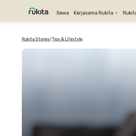
Sewa
Kerjasama Rukita
Rukit
Rukita Stories
/
Tips & Lifestyle