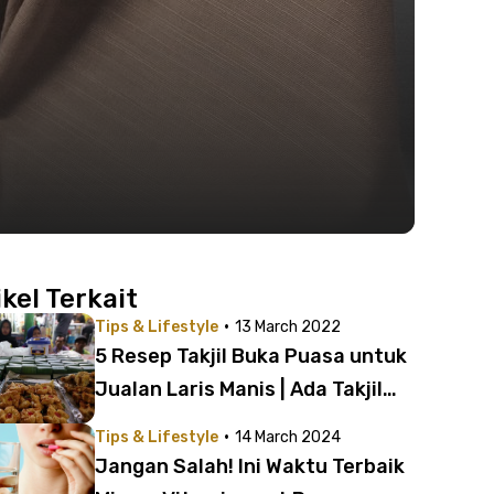
ikel Terkait
·
Tips & Lifestyle
13 March 2022
5 Resep Takjil Buka Puasa untuk
Jualan Laris Manis | Ada Takjil
Gurih Juga!
·
Tips & Lifestyle
14 March 2024
Jangan Salah! Ini Waktu Terbaik