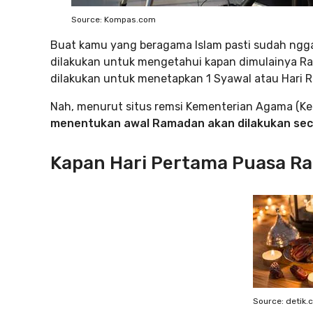
Source: Kompas.com
Buat kamu yang beragama Islam pasti sudah nggak
dilakukan untuk mengetahui kapan dimulainya Rama
dilakukan untuk menetapkan 1 Syawal atau Hari Ray
Nah, menurut situs remsi Kementerian Agama (
menentukan awal Ramadan akan dilakukan secar
Kapan Hari Pertama Puasa R
Source: detik.