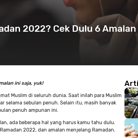
adan 2022? Cek Dulu 6 Amalan
Art
lan ini saja, yuk!
at Muslim di seluruh dunia. Saat inilah para Muslim
r selama sebulan penuh. Selain itu, masih banyak
bulan penuh ampunan ini.
an, ada beberapa hal yang harus kamu tahu dulu.
ma Ramadan 2022, dan amalan menjelang Ramadan.