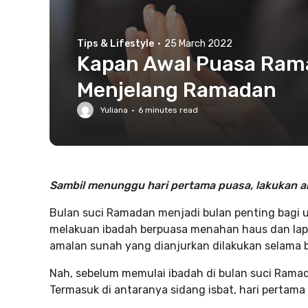
Tips & Lifestyle
·
25 March 2022
Kapan Awal Puasa Ram
Menjelang Ramadan
Yuliana
·
6
minutes read
Sambil menunggu hari pertama puasa, lakukan ama
Bulan suci Ramadan menjadi bulan penting bagi um
melakuan ibadah berpuasa menahan haus dan lapa
amalan sunah yang dianjurkan dilakukan selama 
Nah, sebelum memulai ibadah di bulan suci Ramad
Termasuk di antaranya sidang isbat, hari perta