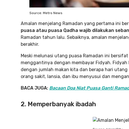
Source: Metro News
Amalan menjelang Ramadan yang pertama ini bers
puasa atau puasa Qadha wajib dilakukan sebany
Ramadan tahun lalu. Sebaiknya, amalan menjelan
berakhir.
Meski melunasi utang puasa Ramadan ini bersifat
menggantinya dengan membayar Fidyah. Fidyah b
dengan jumlah makan kita dan berapa hari utang
orang sakit, lansia, dan ibu menyusui dan menga
BACA JUGA:
Bacaan Doa Niat Puasa Ganti Ramad
2. Memperbanyak ibadah