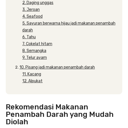
2. Daging unggas
3. Jeroan
4. Seafood
5. Sayuran berwarna hijau jadi makanan penambah
darah
6. Tahu
7. Cokelat hitam
8. Semangka
9. Telur ayam
10. Pisang jadi makanan penambah darah
11. Kacang
12. Alpukat
Rekomendasi Makanan
Penambah Darah yang Mudah
Diolah