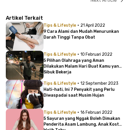
Next Article
Artikel Terkait
·
Tips & Lifestyle
21 April 2022
9 Cara Alami dan Mudah Menurunkan
Darah Tinggi Tanpa Obat
·
Tips & Lifestyle
10 Februari 2022
5 Pilihan Olahraga yang Aman
Dilakukan Malam Hari Buat Kamu yang
Sibuk Bekerja
·
Tips & Lifestyle
12 September 2023
Hati-hati, Ini 7 Penyakit yang Perlu
Diwaspadai saat Musim Hujan
·
Tips & Lifestyle
16 Februari 2022
5 Sayuran yang Nggak Boleh Dimakan
Penderita Asam Lambung, Anak Kost