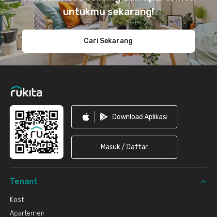
untukmu sekarang!
Cari Sekarang
Download Aplikasi
Masuk / Daftar
Tenant
Kost
Apartemen