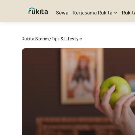
Sewa
Kerjasama Rukita
Rukit
Rukita Stories
/
Tips & Lifestyle