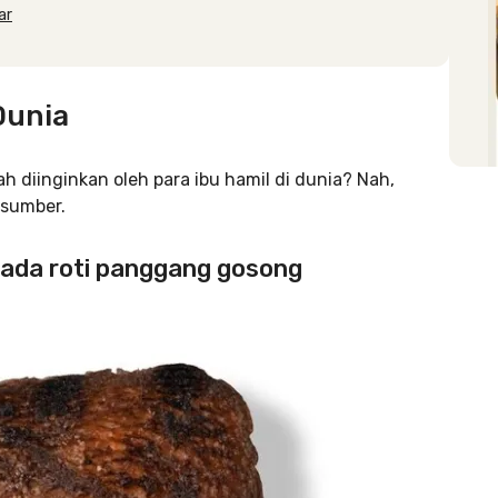
ar
Dunia
 diinginkan oleh para ibu hamil di dunia? Nah,
 sumber.
 ada roti panggang gosong