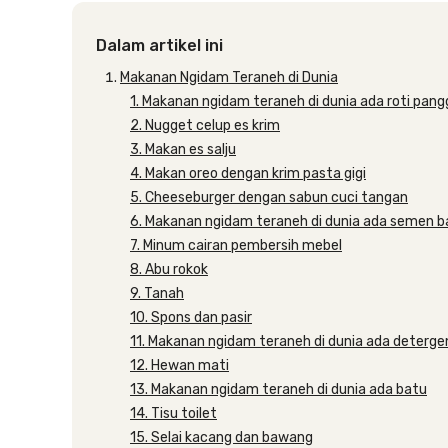
Dalam artikel ini
Makanan Ngidam Teraneh di Dunia
1. Makanan ngidam teraneh di dunia ada roti pan
2. Nugget celup es krim
3. Makan es salju
4. Makan oreo dengan krim pasta gigi
5. Cheeseburger dengan sabun cuci tangan
6. Makanan ngidam teraneh di dunia ada semen 
7. Minum cairan pembersih mebel
8. Abu rokok
9. Tanah
10. Spons dan pasir
11. Makanan ngidam teraneh di dunia ada deterge
12. Hewan mati
13. Makanan ngidam teraneh di dunia ada batu
14. Tisu toilet
15. Selai kacang dan bawang