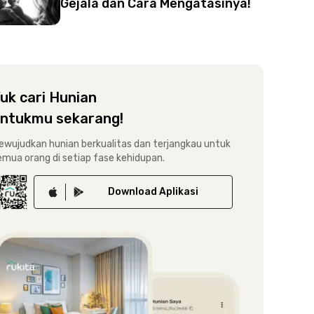
Gejala dan Cara Mengatasinya!
uk cari Hunian
ntukmu sekarang!
ewujudkan hunian berkualitas dan terjangkau untuk
emua orang di setiap fase kehidupan.
Download
Aplikasi