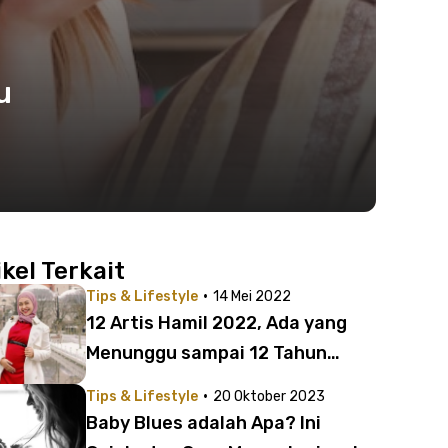
u
ikel Terkait
·
Tips & Lifestyle
14 Mei 2022
12 Artis Hamil 2022, Ada yang
Menunggu sampai 12 Tahun
untuk Buah Hati
·
Tips & Lifestyle
20 Oktober 2023
Baby Blues adalah Apa? Ini