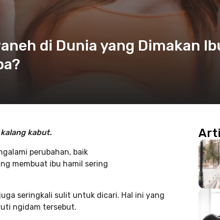
aneh di Dunia yang Dimakan Ib
ba?
Art
 kalang
kabut.
alami perubahan, baik
yang membuat ibu hamil sering
 seringkali sulit untuk dicari. Hal ini yang
uti ngidam tersebut.