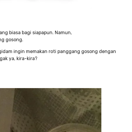
yang biasa bagi siapapun. Namun,
ang gosong.
g ngidam ingin memakan roti panggang gosong dengan
ak ya, kira-kira?