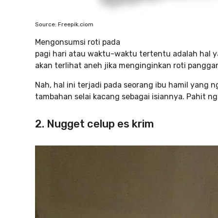
Source: Freepik.ciom
Mengonsumsi roti pada
pagi hari atau waktu-waktu tertentu adalah hal 
akan terlihat aneh jika menginginkan roti pangg
Nah, hal ini terjadi pada seorang ibu hamil yan
tambahan selai kacang sebagai isiannya. Pahit ngg
2. Nugget celup es krim