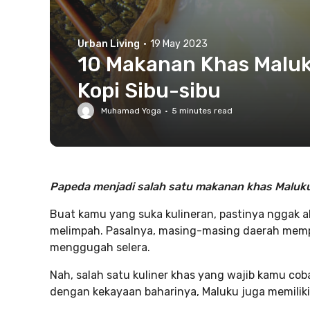
Urban Living
·
19 May 2023
10 Makanan Khas Maluku
Kopi Sibu-sibu
Muhamad Yoga
·
5
minutes read
Papeda menjadi salah satu makanan khas Maluku
Buat kamu yang suka kulineran, pastinya nggak
melimpah. Pasalnya, masing-masing daerah memp
menggugah selera.
Nah, salah satu kuliner khas yang wajib kamu cob
dengan kekayaan baharinya, Maluku juga memiliki