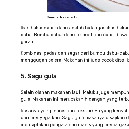
Source: Resepedia
Ikan bakar dabu-dabu adalah hidangan ikan baka
dabu. Bumbu dabu-dabu terbuat dari cabai, bawang
garam.
Kombinasi pedas dan segar dari bumbu dabu-dab
menggugah selera. Makanan ini juga cocok disaji
5. Sagu gula
Selain olahan makanan laut, Maluku juga mempun
gula. Makanan ini merupakan hidangan yang terbu
Rasanya yang manis dan teksturnya yang kenyal
dan menyegarkan. Sagu gula biasanya disajikan d
menciptakan pengalaman manis yang memanjakan