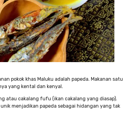
akanan pokok khas Maluku adalah papeda. Makanan satu
nya yang kental dan kenyal.
g atau cakalang fufu (ikan cakalang yang diasap).
unik menjadikan papeda sebagai hidangan yang tak