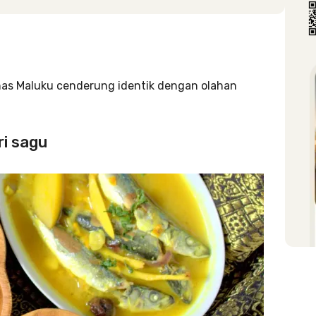
has Maluku cenderung identik dengan olahan
ri sagu