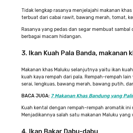
Tidak lengkap rasanya menjelajahi makanan khas 
terbuat dari cabai rawit, bawang merah, tomat, 
Rasanya yang pedas dan segar membuat sambal 
berbagai macam hidangan.
3. Ikan Kuah Pala Banda, makanan 
Makanan khas Maluku selanjutnya yaitu ikan kua
kuah kaya rempah dari pala. Rempah-rempah lain 
serai, lengkuas, bawang merah, bawang putih, dan
BACA JUGA:
7 Makanan Khas Bandung yang Paling
Kuah kental dengan rempah-rempah aromatik ini m
Menjadikannya salah satu makanan Maluku yang w
4. Ikan Bakar Dabu-dabu