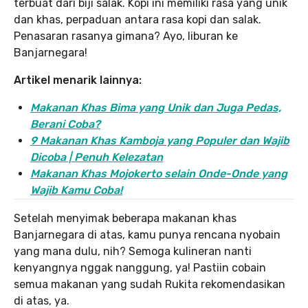
terbuat dari biji salak. Kopi ini memiliki rasa yang unik
dan khas, perpaduan antara rasa kopi dan salak.
Penasaran rasanya gimana? Ayo, liburan ke
Banjarnegara!
Artikel menarik lainnya:
Makanan Khas Bima yang Unik dan Juga Pedas,
Berani Coba?
9 Makanan Khas Kamboja yang Populer dan Wajib
Dicoba | Penuh Kelezatan
Makanan Khas Mojokerto selain Onde-Onde yang
Wajib Kamu Coba!
Setelah menyimak beberapa makanan khas
Banjarnegara di atas, kamu punya rencana nyobain
yang mana dulu, nih? Semoga kulineran nanti
kenyangnya nggak nanggung, ya! Pastiin cobain
semua makanan yang sudah Rukita rekomendasikan
di atas, ya.