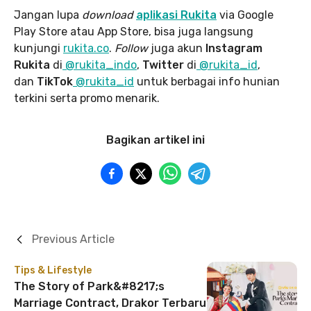
Jangan lupa
download
aplikasi Rukita
via Google
Play Store atau App Store, bisa juga langsung
kunjungi
rukita.co
.
Follow
juga akun
Instagram
Rukita
di
@rukita_indo
,
Twitter
di
@rukita_id
,
dan
TikTok
@rukita_id
untuk berbagai info hunian
terkini serta promo menarik.
Bagikan artikel ini
Previous Article
Tips & Lifestyle
The Story of Park&#8217;s
Marriage Contract, Drakor Terbaru