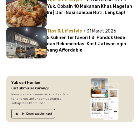
Yuk, Cobain 10 Makanan Khas Magetan
Ini | Dari Nasi sampai Roti, Lengkap!
·
Tips & Lifestyle
31 Maret 2026
5 Kuliner Terfavorit di Pondok Gede
dan Rekomendasi Kost Jatiwaringin
yang Affordable
Yuk cari Hunian
untukmu sekarang!
Mewujudkan hunian berkualitas dan
terjangkau untuk semua orang di
setiap fase kehidupan.
Download
Aplikasi