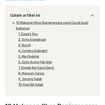
Dalam artikel ini
10 Makanan Khas Banjarnegara yang Cocok buat
Kulineran
1. Dawet Ayu
2. Soto Krandegan
3. Buntil
4. Combro Kalipalet
5. Mie Ongklok
6. Sate Ayam Pak Waji
7. Keripik Kentang Dieng
8. Manisan Carica
9. Jenang Salak
10. Kopi Biji Salak