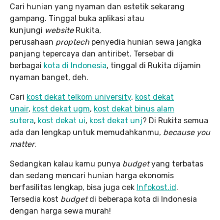
Cari hunian yang nyaman dan estetik sekarang
gampang. Tinggal buka aplikasi atau
kunjungi
website
Rukita,
perusahaan
proptech
penyedia hunian sewa jangka
panjang tepercaya dan antiribet. Tersebar di
berbagai
kota di Indonesia
, tinggal di Rukita dijamin
nyaman banget, deh.
Cari
kost dekat telkom university
,
kost dekat
unair
,
kost dekat ugm
,
kost dekat binus alam
sutera
,
kost dekat ui
,
kost dekat unj
? Di Rukita semua
ada dan lengkap untuk memudahkanmu,
because you
matter
.
Sedangkan kalau kamu punya
budget
yang terbatas
dan sedang mencari hunian harga ekonomis
berfasilitas lengkap, bisa juga cek
Infokost.id
.
Tersedia kost
budget
di beberapa kota di Indonesia
dengan harga sewa murah!