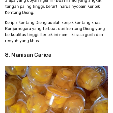
Siapa yang doyan ngemil? Buat kamu yang angkat
tangan paling tinggi, berarti harus nyobain Keripik
Kentang Dieng.
Keripik Kentang Dieng adalah keripik kentang khas
Banjarnegara yang terbuat dari kentang Dieng yang
berkualitas tinggi. Keripik ini memiliki rasa gurih dan
renyah yang khas.
8. Manisan Carica