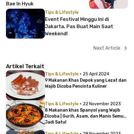
Bae In Hyuk
Tips & Lifestyle
Event Festival Minggu Ini di
Jakarta, Pas Buat Main Saat
Weekend!
Next Article
Artikel Terkait
·
Tips & Lifestyle
25 April 2024
9 Makanan Khas Depok yang Lezat dan
Wajib Dicoba Pencinta Kuliner
·
Tips & Lifestyle
22 November 2023
8 Makanan khas Spanyol yang Wajib
Dicoba | Gurih, Asam, dan Manis Semua
Jadi Satu!
·
Tips & Lifestyle
28 November 2023