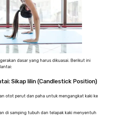
gerakan dasar yang harus dikuasai. Berikut ini
antai:
: Sikap lilin (Candlestick Position)
tan otot perut dan paha untuk mengangkat kaki ke
gan di samping tubuh dan telapak kaki menyentuh