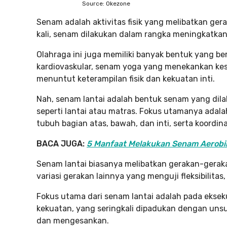
Source: Okezone
Senam adalah aktivitas fisik yang melibatkan ger
kali, senam dilakukan dalam rangka meningkatkan k
Olahraga ini juga memiliki banyak bentuk yang b
kardiovaskular, senam yoga yang menekankan kes
menuntut keterampilan fisik dan kekuatan inti.
Nah, senam lantai adalah bentuk senam yang dila
seperti lantai atau matras. Fokus utamanya ada
tubuh bagian atas, bawah, dan inti, serta koordin
BACA JUGA:
5 Manfaat Melakukan Senam Aerobik 
Senam lantai biasanya melibatkan gerakan-gerakan
variasi gerakan lainnya yang menguji fleksibilitas
Fokus utama dari senam lantai adalah pada eksekus
kekuatan, yang seringkali dipadukan dengan uns
dan mengesankan.