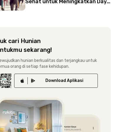
Sehat untuk Meningkatkan Daya
Tahan Kardiovaskular
uk cari Hunian
ntukmu sekarang!
ewujudkan hunian berkualitas dan terjangkau untuk
emua orang di setiap fase kehidupan.
Download
Aplikasi