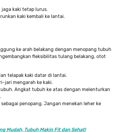
jaga kaki tetap lurus.
runkan kaki kembali ke lantai.
nggung ke arah belakang dengan menopang tubuh
embangkan fleksibilitas tulang belakang, otot
n telapak kaki datar di lantai.
i-jari mengarah ke kaki.
ubuh. Angkat tubuh ke atas dengan melenturkan
.
n sebagai penopang. Jangan menekan leher ke
ng Mudah, Tubuh Makin Fit dan Sehat!