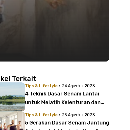
ikel Terkait
·
Tips & Lifestyle
24 Agustus 2023
4 Teknik Dasar Senam Lantai
untuk Melatih Kelenturan dan
Kekuatan Tubuh
·
Tips & Lifestyle
25 Agustus 2023
5 Gerakan Dasar Senam Jantung