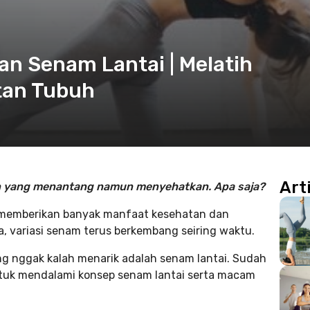
 Senam Lantai | Melatih
atan Tubuh
Art
 yang menantang namun menyehatkan. Apa saja?
g memberikan banyak manfaat kesehatan dan
, variasi senam terus berkembang seiring waktu.
g nggak kalah menarik adalah senam lantai. Sudah
 untuk mendalami konsep senam lantai serta macam