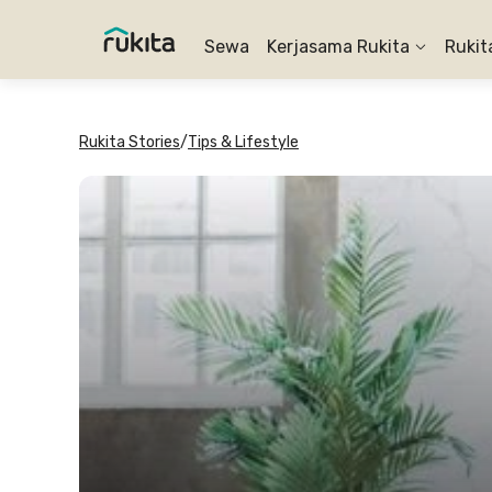
Sewa
Kerjasama Rukita
Rukit
Rukita Stories
/
Tips & Lifestyle