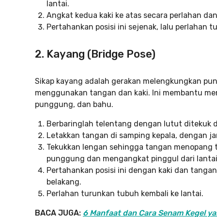
lantai.
Angkat kedua kaki ke atas secara perlahan dan 
Pertahankan posisi ini sejenak, lalu perlahan tu
2. Kayang (Bridge Pose)
Sikap kayang adalah gerakan melengkungkan pu
menggunakan tangan dan kaki. Ini membantu meng
punggung, dan bahu.
Berbaringlah telentang dengan lutut ditekuk da
Letakkan tangan di samping kepala, dengan jar
Tekukkan lengan sehingga tangan menopang t
punggung dan mengangkat pinggul dari lantai
Pertahankan posisi ini dengan kaki dan tanga
belakang.
Perlahan turunkan tubuh kembali ke lantai.
BACA JUGA:
6 Manfaat dan Cara Senam Kegel ya