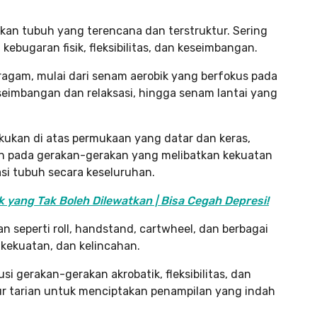
akan tubuh yang terencana dan terstruktur. Sering
ebugaran fisik, fleksibilitas, dan keseimbangan.
eragam, mulai dari senam aerobik yang berfokus pada
eimbangan dan relaksasi, hingga senam lantai yang
kukan di atas permukaan yang datar dan keras,
lah pada gerakan-gerakan yang melibatkan kekuatan
asi tubuh secara keseluruhan.
yang Tak Boleh Dilewatkan | Bisa Cegah Depresi!
 seperti roll, handstand, cartwheel, dan berbagai
, kekuatan, dan kelincahan.
i gerakan-gerakan akrobatik, fleksibilitas, dan
ur tarian untuk menciptakan penampilan yang indah