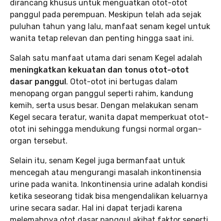
dirancang khusus untuk menguatkan otot-otot
panggul pada perempuan. Meskipun telah ada sejak
puluhan tahun yang lalu, manfaat senam kegel untuk
wanita tetap relevan dan penting hingga saat ini.
Salah satu manfaat utama dari senam Kegel adalah
meningkatkan kekuatan dan tonus otot-otot
dasar panggul
. Otot-otot ini bertugas dalam
menopang organ panggul seperti rahim, kandung
kemih, serta usus besar. Dengan melakukan senam
Kegel secara teratur, wanita dapat memperkuat otot-
otot ini sehingga mendukung fungsi normal organ-
organ tersebut.
Selain itu, senam Kegel juga bermanfaat untuk
mencegah atau mengurangi masalah inkontinensia
urine pada wanita. Inkontinensia urine adalah kondisi
ketika seseorang tidak bisa mengendalikan keluarnya
urine secara sadar. Hal ini dapat terjadi karena
melemahnya otot dasar panggul akibat faktor seperti