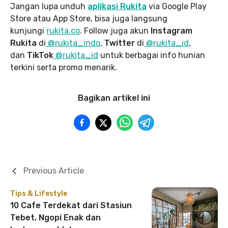
Jangan lupa unduh
aplikasi Rukita
via Google Play
Store atau App Store, bisa juga langsung
kunjungi
rukita.co
. Follow juga akun
Instagram
Rukita
di
@rukita_indo
,
Twitter
di
@rukita_id
,
dan
TikTok
@rukita_id
untuk berbagai info hunian
terkini serta promo menarik.
Bagikan artikel ini
Previous Article
Tips & Lifestyle
10 Cafe Terdekat dari Stasiun
Tebet, Ngopi Enak dan