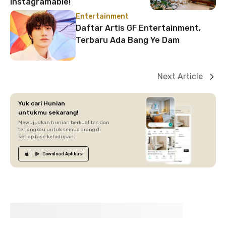
Instagramable!
Entertainment
Daftar Artis GF Entertainment,
Terbaru Ada Bang Ye Dam
Next Article
Yuk cari Hunian
untukmu sekarang!
Mewujudkan hunian berkualitas dan
terjangkau untuk semua orang di
setiap fase kehidupan.
Download
Aplikasi