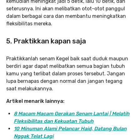
kemudian meningkat jadi 5 detik, lalu 10 detik, dan
seterusnya. Ini akan melibatkan otot-otot panggul
dalam berbagai cara dan membantu meningkatkan
fleksibilitas mereka.
5. Praktikkan kapan saja
Praktikkanlah senam Kegel baik saat duduk maupun
berdiri agar dapat melibatkan semua bagian tubuh
kamu yang terlibat dalam proses tersebut. Jangan
lupa bernapas dengan normal dan jangan tegang
saat melakukannya.
Artikel menarik lainnya:
8 Macam Macam Gerakan Senam Lantai | Melatih
Fleksibilitas dan Kekuatan Tubuh
10 Minuman Alami Pelancar Haid, Datang Bulan
Nggak Telat Lagi