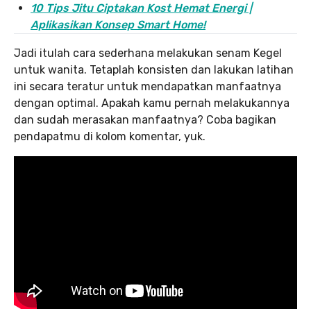
10 Tips Jitu Ciptakan Kost Hemat Energi |
Aplikasikan Konsep Smart Home!
Jadi itulah cara sederhana melakukan senam Kegel
untuk wanita. Tetaplah konsisten dan lakukan latihan
ini secara teratur untuk mendapatkan manfaatnya
dengan optimal. Apakah kamu pernah melakukannya
dan sudah merasakan manfaatnya? Coba bagikan
pendapatmu di kolom komentar, yuk.