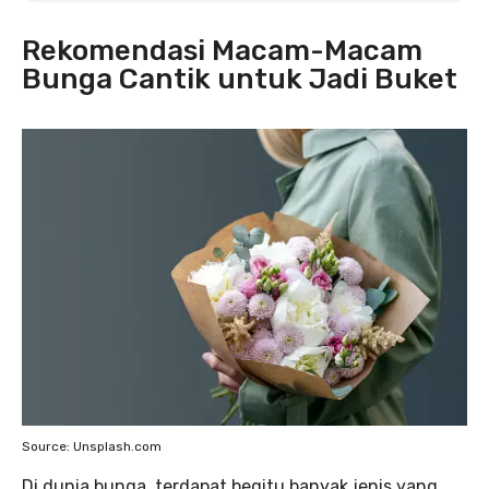
Rekomendasi Macam-Macam
Bunga Cantik untuk Jadi Buket
Source: Unsplash.com
Di dunia bunga, terdapat begitu banyak jenis yang