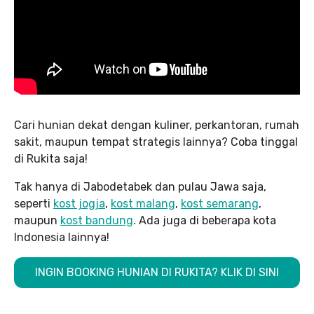
Cari hunian dekat dengan kuliner, perkantoran, rumah
sakit, maupun tempat strategis lainnya? Coba tinggal
di Rukita saja!
Tak hanya di Jabodetabek dan pulau Jawa saja,
seperti
kost jogja
,
kost malang
,
kost semarang
,
maupun
kost bandung
. Ada juga di beberapa kota
Indonesia lainnya!
INGIN BOOKING HUNIAN DI RUKITA? KLIK DI SINI