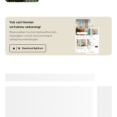
Yuk cari Hunian
untukmu sekarang!
Mewujudkan hunian berkualitas dan
terjangkau untuk semua orang di
setiap fase kehidupan.
Download
Aplikasi