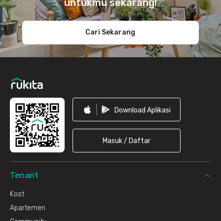
untukmu sekarang!
Cari Sekarang
Download Aplikasi
Masuk / Daftar
Tenant
Kost
Apartemen