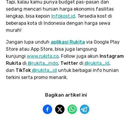
Tapi, kalau kamu punya budget pas-pasan dan
sedang mencari hunian harga ekonomis fasilitas
lengkap, bisa kepoin
Infokost.id
. Tersedia kost di
beberapa kota di Indonesia dengan harga sewa
murah!
Jangan lupa unduh
aplikasi Rukita
via Google Play
Store atau App Store, bisa juga langsung
kunjungi
www.rukita
.co
. Follow juga akun
Instagram
Rukita
di
@rukita_indo
,
Twitter
di
@rukita_id
,
dan
TikTok
@rukita_id
untuk berbagai info hunian
terkini serta promo menarik.
Bagikan artikel ini