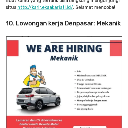
Buat kamu yang tertarik bisa langsung mengunjungi
situs
http://karir.ekaakarjati.id/
. Selamat mencoba!
10. Lowongan kerja Denpasar: Mekanik