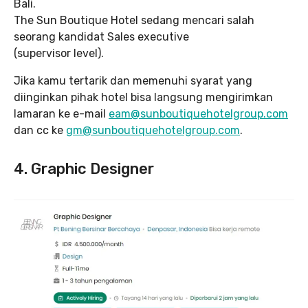
Bali.
The Sun Boutique Hotel sedang mencari salah
seorang kandidat Sales executive
(supervisor level).
Jika kamu tertarik dan memenuhi syarat yang
diinginkan pihak hotel bisa langsung mengirimkan
lamaran ke e-mail
eam@sunboutiquehotelgroup.com
dan cc ke
gm@sunboutiquehotelgroup.com
.
4. Graphic Designer