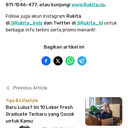
811-1546-477, atau kunjungi
www.Rukita.co
.
Follow juga akun Instagram
Rukita
di
@Rukita_Indo
dan Twitter di
@Rukita_Id
untuk
berbagai info terkini serta promo menarik!
Bagikan artikel ini
Previous Article
Tips & Lifestyle
Baru Lulus? Ini 10 Loker Fresh
Graduate Terbaru yang Cocok
untuk Kamu