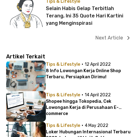
Tips & Lifestyle
Selain Habis Gelap Terbitlah
Terang, Ini 35 Quote Hari Kartini
yang Menginspirasi
Next Article
Artikel Terkait
·
Tips & Lifestyle
12 April 2022
8 Info Lowongan Kerja Online Shop
Terbaru, Persiapkan Dirimu!
·
Tips & Lifestyle
14 April 2022
Shopee hingga Tokopedia, Cek
Lowongan Kerja di Perusahaan E-
commerce
·
Tips & Lifestyle
4 May 2022
Loker Hubungan Internasional Terbaru