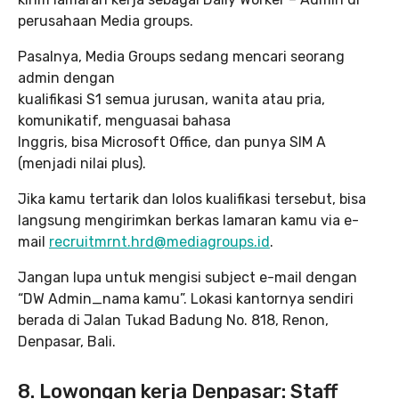
perusahaan Media groups.
Pasalnya, Media Groups sedang mencari seorang
admin dengan
kualifikasi S1 semua jurusan, wanita atau pria,
komunikatif, menguasai bahasa
Inggris, bisa Microsoft Office, dan punya SIM A
(menjadi nilai plus).
Jika kamu tertarik dan lolos kualifikasi tersebut, bisa
langsung mengirimkan berkas lamaran kamu via e-
mail
recruitmrnt.hrd@mediagroups.id
.
Jangan lupa untuk mengisi subject e-mail dengan
“DW Admin_nama kamu”. Lokasi kantornya sendiri
berada di Jalan Tukad Badung No. 818, Renon,
Denpasar, Bali.
8. Lowongan kerja Denpasar: Staff