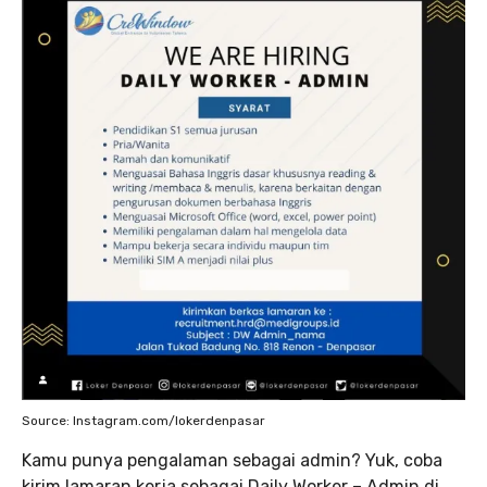
Source: Instagram.com/lokerdenpasar
Kamu punya pengalaman sebagai admin? Yuk, coba
kirim lamaran kerja sebagai Daily Worker – Admin di