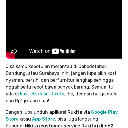
Jika kamu kebetulan merantau di Jabodetabek,
Bandung, atau Surabaya, nih, jangan lupa pilih kost
nyaman, bersih, dan berfurnitur lengkap sehingga
nggak perlu repot bawa banyak barang. Semua itu
ada di
kost eksklusif Rukita
, lho, dengan harga mulai
dari Rp1 jutaan saja!
Jangan lupa unduh
aplikasi Rukita via
Google Play
Store
atau
App Store
,
bisa juga langsung
hubungi
Nikita (customer service Rukita) di +62