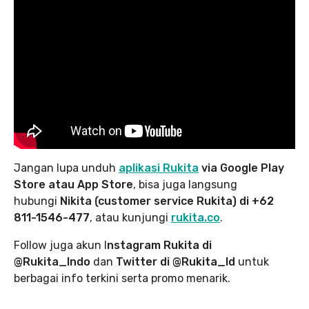
Jangan lupa unduh
aplikasi Rukita
via Google Play
Store atau App Store
, bisa juga langsung
hubungi
Nikita (customer service Rukita) di +62
811-1546-477
, atau kunjungi
rukita.co
.
Follow juga akun I
nstagram Rukita di
@Rukita_Indo
dan
Twitter di @Rukita_Id
untuk
berbagai info terkini serta promo menarik.