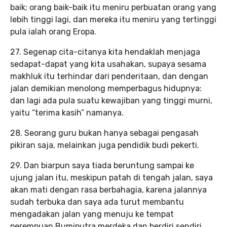
baik; orang baik-baik itu meniru perbuatan orang yang
lebih tinggi lagi, dan mereka itu meniru yang tertinggi
pula ialah orang Eropa.
27. Segenap cita-citanya kita hendaklah menjaga
sedapat-dapat yang kita usahakan, supaya sesama
makhluk itu terhindar dari penderitaan, dan dengan
jalan demikian menolong memperbagus hidupnya:
dan lagi ada pula suatu kewajiban yang tinggi murni,
yaitu “terima kasih” namanya.
28. Seorang guru bukan hanya sebagai pengasah
pikiran saja, melainkan juga pendidik budi pekerti.
29. Dan biarpun saya tiada beruntung sampai ke
ujung jalan itu, meskipun patah di tengah jalan, saya
akan mati dengan rasa berbahagia, karena jalannya
sudah terbuka dan saya ada turut membantu
mengadakan jalan yang menuju ke tempat
perempuan Bumiputra merdeka dan berdiri sendiri.