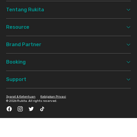
Tentang Rukita
Resource
Brand Partner
Booking
Support
Syarat & Ketentuan
Kebijakan Privasi
©
2026 Rukita. All rights reserved.
Facebook
Instagram
Twitter
TikTok