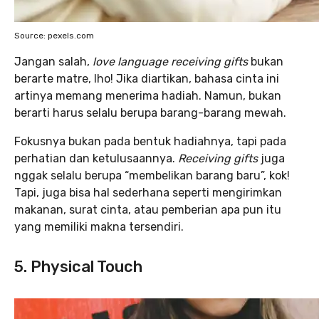
Source: pexels.com
Jangan salah,
love language receiving gifts
bukan
berarte matre, lho! Jika diartikan, bahasa cinta ini
artinya memang menerima hadiah. Namun, bukan
berarti harus selalu berupa barang-barang mewah.
Fokusnya bukan pada bentuk hadiahnya, tapi pada
perhatian dan ketulusaannya.
Receiving gifts
juga
nggak selalu berupa “membelikan barang baru”, kok!
Tapi, juga bisa hal sederhana seperti mengirimkan
makanan, surat cinta, atau pemberian apa pun itu
yang memiliki makna tersendiri.
5. Physical Touch