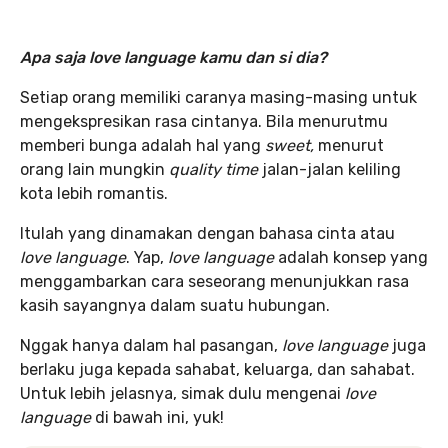
Apa saja love language kamu dan si dia?
Setiap orang memiliki caranya masing-masing untuk
mengekspresikan rasa cintanya. Bila menurutmu
memberi bunga adalah hal yang
sweet,
menurut
orang lain mungkin
quality time
jalan-jalan keliling
kota lebih romantis.
Itulah yang dinamakan dengan bahasa cinta atau
love language
. Yap,
love language
adalah konsep yang
menggambarkan cara seseorang menunjukkan rasa
kasih sayangnya dalam suatu hubungan.
Nggak hanya dalam hal pasangan,
love language
juga
berlaku juga kepada sahabat, keluarga, dan sahabat.
Untuk lebih jelasnya, simak dulu mengenai
love
language
di bawah ini, yuk!