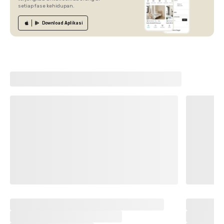
setiap fase kehidupan.
Download
Aplikasi