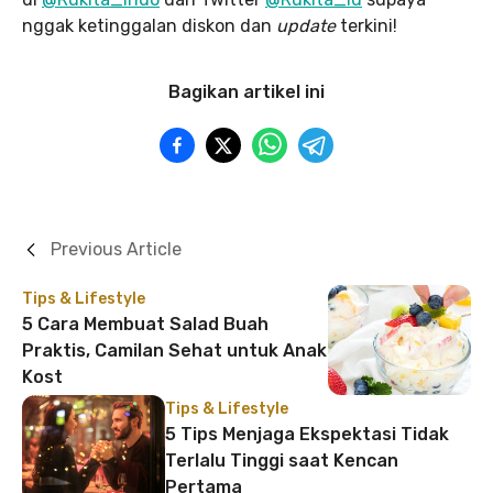
nggak ketinggalan diskon dan
update
terkini!
Bagikan artikel ini
Previous Article
Tips & Lifestyle
5 Cara Membuat Salad Buah
Praktis, Camilan Sehat untuk Anak
Kost
Tips & Lifestyle
5 Tips Menjaga Ekspektasi Tidak
Terlalu Tinggi saat Kencan
Pertama