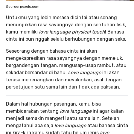
Source: pexels.com
Untukmu yang lebih merasa dicintai atau senang
menunjukkan rasa sayangnya dengan sentuhan fisik,
kamu memiliki
love language physical touch
! Bahasa
cinta ini pun nggak selalu berhubungan dengan seks.
Seseorang dengan bahasa cinta ini akan
mengekspresikan rasa sayangnya dengan memeluk,
bergandengan tangan, mengusap-usap rambut, atau
sekadar bersandar di bahu.
Love langauge
ini akan
terasa menenangkan dan meyakinkan, asal dengan
persetujuan satu sama lain dan tidak ada paksaan.
Dalam hal hubungan pasangan, kamu bisa
membicarakan tentang
love language
ini agar kalian
menjadi semakin mengerti satu sama lain. Setelah
mengatahui apa saja
love language
atau bahasa cinta
ini kira-kira kamu sudah tahu belum jenis
love