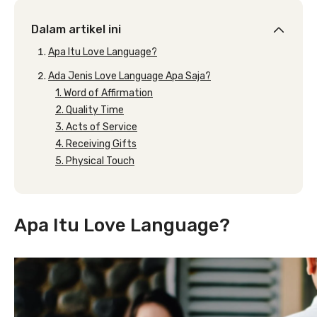
Dalam artikel ini
Apa Itu Love Language?
Ada Jenis Love Language Apa Saja?
1. Word of Affirmation
2. Quality Time
3. Acts of Service
4. Receiving Gifts
5. Physical Touch
Apa Itu Love Language?