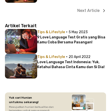
Next Article
Artikel Terkait
·
Tips & Lifestyle
5 May 2023
9 Love Language Test Gratis yang Bisa
Kamu Coba Bersama Pasangan!
·
Tips & Lifestyle
20 April 2022
Love Language Test Indonesia: Yuk,
Ketahui Bahasa Cinta Kamu dan Si Dia!
Yuk cari Hunian
untukmu sekarang!
Mewujudkan hunian berkualitas dan
terjangkau untuk semua orang di