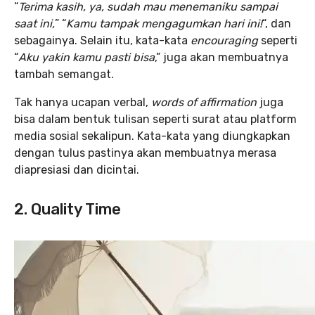
“
Terima kasih, ya, sudah mau menemaniku sampai
saat ini,
” “
Kamu tampak mengagumkan hari ini!
“, dan
sebagainya. Selain itu, kata-kata
encouraging
seperti
“
Aku yakin kamu pasti bisa
,” juga akan membuatnya
tambah semangat.
Tak hanya ucapan verbal,
words of affirmation
juga
bisa dalam bentuk tulisan seperti surat atau platform
media sosial sekalipun. Kata-kata yang diungkapkan
dengan tulus pastinya akan membuatnya merasa
diapresiasi dan dicintai.
2. Quality Time