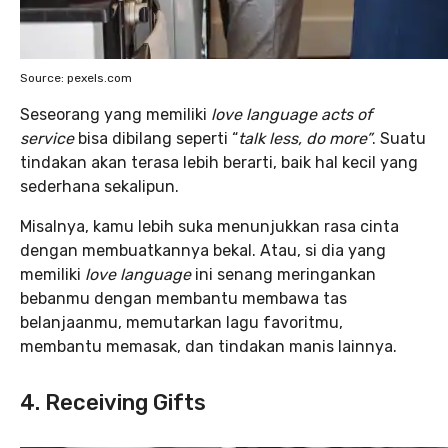
Source: pexels.com
Seseorang yang memiliki
love language acts of
service
bisa dibilang seperti “
talk less, do more”
. Suatu
tindakan akan terasa lebih berarti, baik hal kecil yang
sederhana sekalipun.
Misalnya, kamu lebih suka menunjukkan rasa cinta
dengan membuatkannya bekal. Atau, si dia yang
memiliki
love language
ini senang meringankan
bebanmu dengan membantu membawa tas
belanjaanmu, memutarkan lagu favoritmu,
membantu memasak, dan tindakan manis lainnya.
4. Receiving Gifts