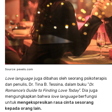
Source: pexels.com
Love language
juga dibahas oleh seorang psikoterapis
dan penulis, Dr. Tina B. Tessina, dalam buku “
Dr.
Romance’s Guide to Finding Love Today
“. Dia juga
mengungkapkan bahwa
love language
berfungsi
untuk
mengekspresikan rasa cinta sesorang
kepada orang lain.