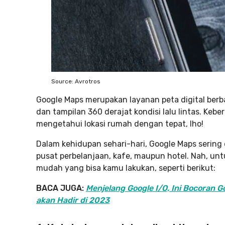
Source: Avrotros
Google Maps merupakan layanan peta digital berba
dan tampilan 360 derajat kondisi lalu lintas. K
mengetahui lokasi rumah dengan tepat, lho!
Dalam kehidupan sehari-hari, Google Maps sering
pusat perbelanjaan, kafe, maupun hotel. Nah, un
mudah yang bisa kamu lakukan, seperti berikut:
BACA JUGA:
Menjelang Google I/O, Ini Bocoran G
akan Hadir di 2023