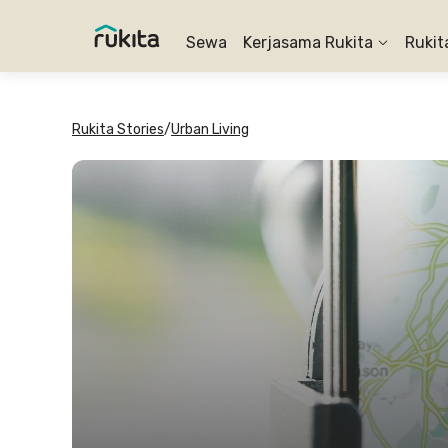
Sewa
Kerjasama Rukita
Rukit
Rukita Stories
/
Urban Living