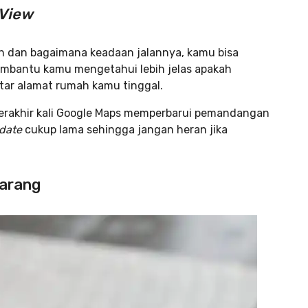
 View
ah dan bagaimana keadaan jalannya, kamu bisa
 membantu kamu mengetahui lebih jelas apakah
itar alamat rumah kamu tinggal.
erakhir kali Google Maps memperbarui pemandangan
date
cukup lama sehingga jangan heran jika
karang