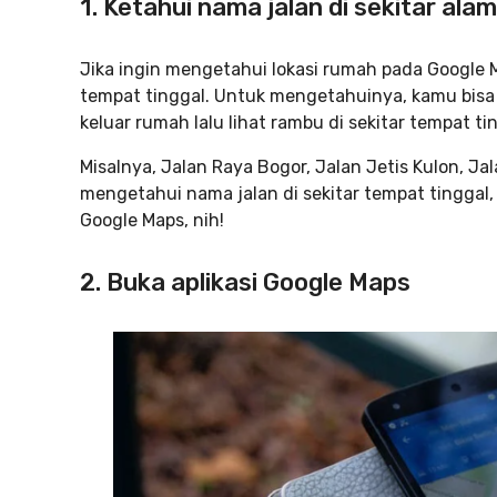
1.
Ketahui nama jalan di sekitar al
Jika ingin mengetahui lokasi rumah pada Google 
tempat tinggal. Untuk mengetahuinya, kamu bi
keluar rumah lalu lihat rambu di sekitar tempat ti
Misalnya, Jalan Raya Bogor, Jalan Jetis Kulon, Ja
mengetahui nama jalan di sekitar tempat tingga
Google Maps, nih!
2.
Buka aplikasi
Google Maps