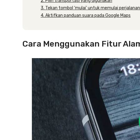
2. Pilih transportasi yang digunakan
3. Tekan tombol ‘mulai’ untuk memulai perjalanan
4. Aktifkan panduan suara pada Google Maps
Cara Menggunakan Fitur Ala