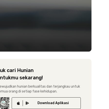
uk cari Hunian
ntukmu sekarang!
ewujudkan hunian berkualitas dan terjangkau untuk
emua orang di setiap fase kehidupan.
Download
Aplikasi