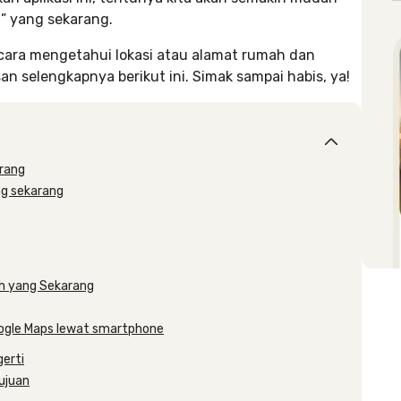
a” yang sekarang.
 cara mengetahui lokasi atau alamat rumah dan
n selengkapnya berikut ini. Simak sampai habis, ya!
rang
ng sekarang
h yang Sekarang
oogle Maps lewat smartphone
erti
ujuan