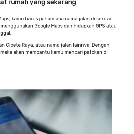
amat rumah yang sekarang
Maps, kamu harus paham apa nama jalan di sekitar
sa menggunakan Google Maps
dan hidupkan GPS atau
nggal.
lan Cipete Raya, atau nama jalan lainnya. Dengan
l, maka akan membantu kamu mencari patokan di