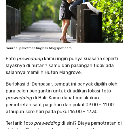
Source: paketmeetingbali.blogspot.com
Foto
prewedding
kamu ingin punya suasana seperti
layaknya di hutan? Kamu dan pasangan tidak ada
salahnya memilih Hutan Mangrove.
Berlokasi di Denpasar, tempat ini banyak dipilih oleh
para calon pengantin untuk dijadikan lokasi foto
prewedding
di Bali. Kamu dapat melakukan
pemotretan saat pagi hari dan pukul 09.00 – 11.00
ataupun sore hari pada pukul 16.00 – 17.30.
Tertarik foto
prewedding
di sini? Biaya pemotretan di