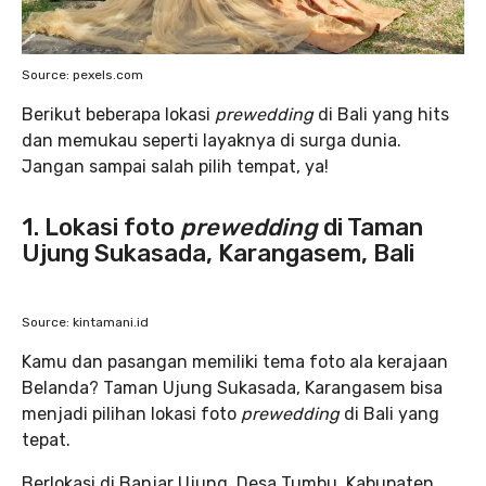
Source: pexels.com
Berikut beberapa lokasi
prewedding
di Bali yang hits
dan memukau seperti layaknya di surga dunia.
Jangan sampai salah pilih tempat, ya!
1. Lokasi foto
prewedding
di Taman
Ujung Sukasada, Karangasem, Bali
Source: kintamani.id
Kamu dan pasangan memiliki tema foto ala kerajaan
Belanda? Taman Ujung Sukasada, Karangasem bisa
menjadi pilihan lokasi foto
prewedding
di Bali yang
tepat.
Berlokasi di Banjar Ujung, Desa Tumbu, Kabupaten