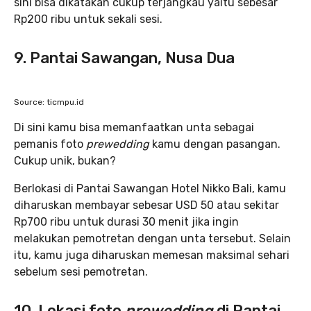
sini bisa dikatakan cukup terjangkau yaitu sebesar
Rp200 ribu untuk sekali sesi.
9. Pantai Sawangan, Nusa Dua
Source: ticmpu.id
Di sini kamu bisa memanfaatkan unta sebagai
pemanis foto
prewedding
kamu dengan pasangan.
Cukup unik, bukan?
Berlokasi di Pantai Sawangan Hotel Nikko Bali, kamu
diharuskan membayar sebesar USD 50 atau sekitar
Rp700 ribu untuk durasi 30 menit jika ingin
melakukan pemotretan dengan unta tersebut. Selain
itu, kamu juga diharuskan memesan maksimal sehari
sebelum sesi pemotretan.
10. Lokasi foto
prewedding
di Pantai