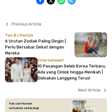
Previous Article
Tips & Lifestyle
6 Urutan Zodiak Paling Dingin |
Perlu Bersabar Dekat dengan
Mereka
Entertainment
10 Pasangan Seleb Korea Terbaru,
Ada yang Cinlok hingga Menikah |
Didoakan Langgeng Terus!
Next Article
Yuk cari Hunian
untukmu sekarang!