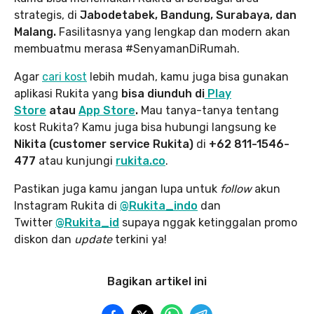
strategis, di
Jabodetabek, Bandung, Surabaya, dan
Malang.
Fasilitasnya yang lengkap dan modern akan
membuatmu merasa #SenyamanDiRumah.
Agar
cari kost
lebih mudah, kamu juga bisa gunakan
aplikasi Rukita yang
bisa diunduh di
Play
Store
atau
App Store
.
Mau tanya-tanya tentang
kost Rukita? Kamu juga bisa hubungi langsung ke
Nikita (customer service Rukita)
di
+62 811-1546-
477
atau kunjungi
rukita.co
.
Pastikan juga kamu jangan lupa
untuk
follow
akun
Instagram Rukita di
@Rukita_indo
dan
Twitter
@Rukita_id
supaya nggak ketinggalan promo
diskon dan
update
terkini ya!
Bagikan artikel ini