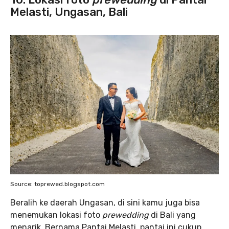
Melasti, Ungasan, Bali
Source: toprewed.blogspot.com
Beralih ke daerah Ungasan, di sini kamu juga bisa
menemukan lokasi foto
prewedding
di Bali yang
menarik. Bernama Pantai Melasti, pantai ini cukup