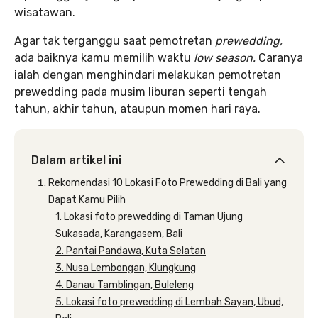
wisatawan.
Agar tak terganggu saat pemotretan
prewedding,
ada baiknya kamu memilih waktu
low season.
Caranya
ialah dengan menghindari melakukan pemotretan
prewedding pada musim liburan seperti tengah
tahun, akhir tahun, ataupun momen hari raya.
Dalam artikel ini
Rekomendasi 10 Lokasi Foto Prewedding di Bali yang
Dapat Kamu Pilih
1. Lokasi foto prewedding di Taman Ujung
Sukasada, Karangasem, Bali
2. Pantai Pandawa, Kuta Selatan
3. Nusa Lembongan, Klungkung
4. Danau Tamblingan, Buleleng
5. Lokasi foto prewedding di Lembah Sayan, Ubud,