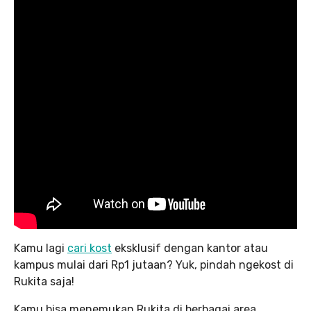
Kamu lagi
cari kost
eksklusif dengan kantor atau
kampus mulai dari Rp1 jutaan? Yuk, pindah ngekost di
Rukita saja!
Kamu bisa menemukan Rukita di berbagai area