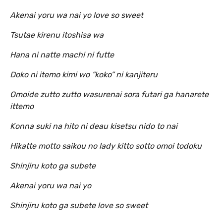
Akenai yoru wa nai yo love so sweet
Tsutae kirenu itoshisa wa
Hana ni natte machi ni futte
Doko ni itemo kimi wo “koko” ni kanjiteru
Omoide zutto zutto wasurenai sora futari ga hanarete
ittemo
Konna suki na hito ni deau kisetsu nido to nai
Hikatte motto saikou no lady kitto sotto omoi todoku
Shinjiru koto ga subete
Akenai yoru wa nai yo
Shinjiru koto ga subete love so sweet