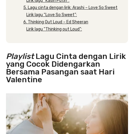
Lirik lagu “Kasih Putih”:
5. Lagu cinta dengan lirik: Arashi – Love So Sweet
Lirik lagu “Love So Sweet”:
6. Thinking Out Loud – Ed Sheeran
Lirik lagu “Thinking out Loud”:
Playlist
Lagu Cinta dengan Lirik
yang Cocok Didengarkan
Bersama Pasangan saat Hari
Valentine