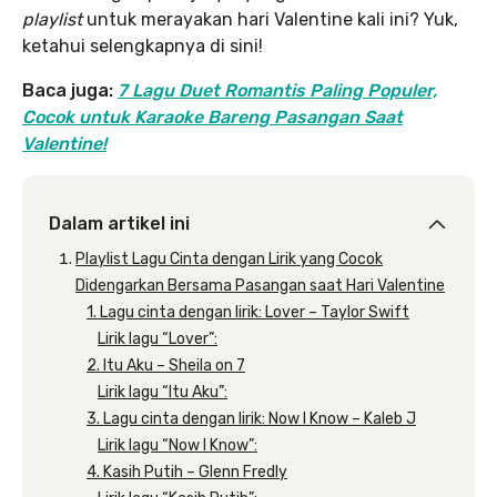
playlist
untuk merayakan hari Valentine kali ini? Yuk,
ketahui selengkapnya di sini!
Baca juga:
7 Lagu Duet Romantis Paling Populer,
Cocok untuk Karaoke Bareng Pasangan Saat
Valentine!
Dalam artikel ini
Playlist Lagu Cinta dengan Lirik yang Cocok
Didengarkan Bersama Pasangan saat Hari Valentine
1. Lagu cinta dengan lirik: Lover – Taylor Swift
Lirik lagu “Lover”:
2. Itu Aku – Sheila on 7
Lirik lagu “Itu Aku”:
3. Lagu cinta dengan lirik: Now I Know – Kaleb J
Lirik lagu “Now I Know”:
4. Kasih Putih – Glenn Fredly