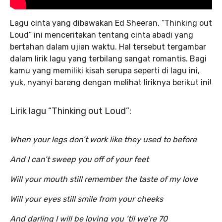
Lagu cinta yang dibawakan Ed Sheeran, “Thinking out
Loud” ini menceritakan tentang cinta abadi yang
bertahan dalam ujian waktu. Hal tersebut tergambar
dalam lirik lagu yang terbilang sangat romantis. Bagi
kamu yang memiliki kisah serupa seperti di lagu ini,
yuk, nyanyi bareng dengan melihat liriknya berikut ini!
Lirik lagu “Thinking out Loud”:
When your legs don’t work like they used to before
And I can’t sweep you off of your feet
Will your mouth still remember the taste of my love
Will your eyes still smile from your cheeks
And darling I will be loving you ’til we’re 70