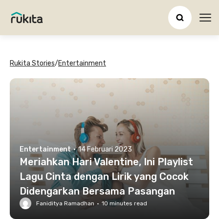
Ope
Rukita Stories
/
Entertainment
Entertainment
·
14 Februari 2023
Meriahkan Hari Valentine, Ini Playlist
Lagu Cinta dengan Lirik yang Cocok
Didengarkan Bersama Pasangan
Faniditya Ramadhan
·
10
minutes read