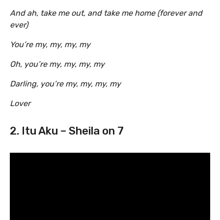
And ah, take me out, and take me home (forever and
ever)
You’re my, my, my, my
Oh, you’re my, my, my, my
Darling, you’re my, my, my, my
Lover
2. Itu Aku – Sheila on 7