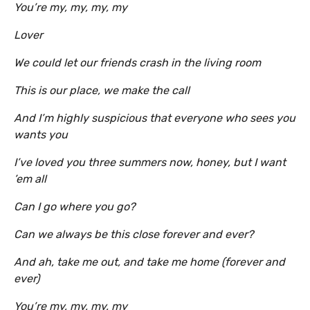
You’re my, my, my, my
Lover
We could let our friends crash in the living room
This is our place, we make the call
And I’m highly suspicious that everyone who sees you
wants you
I’ve loved you three summers now, honey, but I want
’em all
Can I go where you go?
Can we always be this close forever and ever?
And ah, take me out, and take me home (forever and
ever)
You’re my, my, my, my