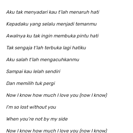
Aku tak menyadari kau t’lah menaruh hati
Kepadaku yang selalu menjadi temanmu
Awalnya ku tak ingin membuka pintu hati
Tak sengaja t’lah terbuka lagi hatiku
Aku salah t’lah mengacuhkanmu
Sampai kau lelah sendiri
Dan memilih tuk pergi
Now I know how much I love you (now I know)
I’m so lost without you
When you’re not by my side
Now I know how much I love you (now I know)