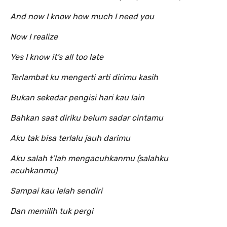
And now I know how much I need you
Now I realize
Yes I know it’s all too late
Terlambat ku mengerti arti dirimu kasih
Bukan sekedar pengisi hari kau lain
Bahkan saat diriku belum sadar cintamu
Aku tak bisa terlalu jauh darimu
Aku salah t’lah mengacuhkanmu (salahku
acuhkanmu)
Sampai kau lelah sendiri
Dan memilih tuk pergi