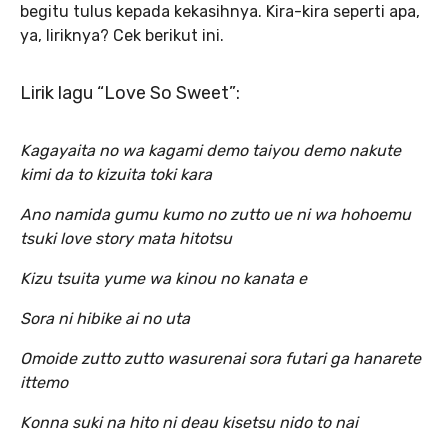
begitu tulus kepada kekasihnya. Kira-kira seperti apa,
ya, liriknya? Cek berikut ini.
Lirik lagu “Love So Sweet”:
Kagayaita no wa kagami demo taiyou demo nakute
kimi da to kizuita toki kara
Ano namida gumu kumo no zutto ue ni wa hohoemu
tsuki love story mata hitotsu
Kizu tsuita yume wa kinou no kanata e
Sora ni hibike ai no uta
Omoide zutto zutto wasurenai sora futari ga hanarete
ittemo
Konna suki na hito ni deau kisetsu nido to nai