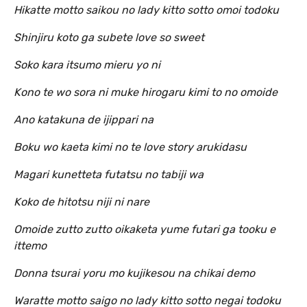
Hikatte motto saikou no lady kitto sotto omoi todoku
Shinjiru koto ga subete love so sweet
Soko kara itsumo mieru yo ni
Kono te wo sora ni muke hirogaru kimi to no omoide
Ano katakuna de ijippari na
Boku wo kaeta kimi no te love story arukidasu
Magari kunetteta futatsu no tabiji wa
Koko de hitotsu niji ni nare
Omoide zutto zutto oikaketa yume futari ga tooku e
ittemo
Donna tsurai yoru mo kujikesou na chikai demo
Waratte motto saigo no lady kitto sotto negai todoku