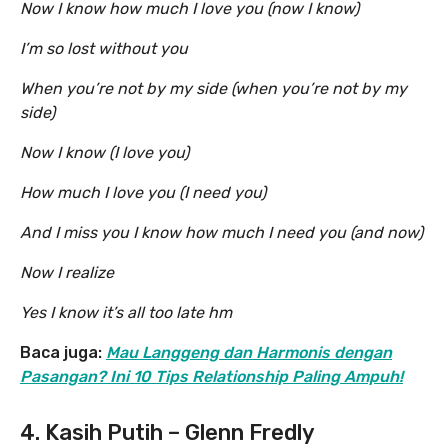
Now I know how much I love you (now I know)
I’m so lost without you
When you’re not by my side (when you’re not by my
side)
Now I know (I love you)
How much I love you (I need you)
And I miss you I know how much I need you (and now)
Now I realize
Yes I know it’s all too late hm
Baca juga:
Mau Langgeng dan Harmonis dengan
Pasangan? Ini 10 Tips Relationship Paling Ampuh!
4. Kasih Putih – Glenn Fredly