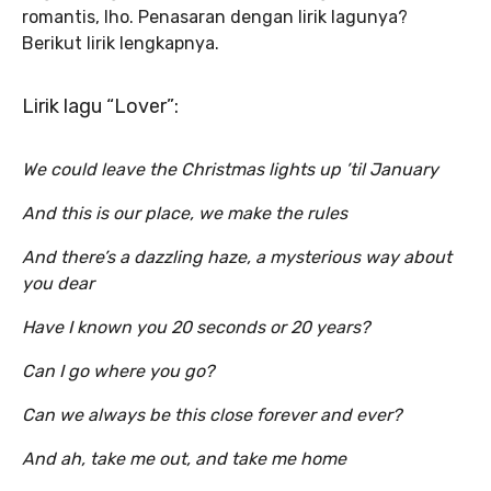
romantis, lho. Penasaran dengan lirik lagunya?
Berikut lirik lengkapnya.
Lirik lagu “Lover”:
We could leave the Christmas lights up ’til January
And this is our place, we make the rules
And there’s a dazzling haze, a mysterious way about
you dear
Have I known you 20 seconds or 20 years?
Can I go where you go?
Can we always be this close forever and ever?
And ah, take me out, and take me home