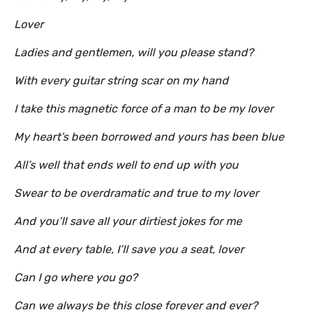
Lover
Ladies and gentlemen, will you please stand?
With every guitar string scar on my hand
I take this magnetic force of a man to be my lover
My heart’s been borrowed and yours has been blue
All’s well that ends well to end up with you
Swear to be overdramatic and true to my lover
And you’ll save all your dirtiest jokes for me
And at every table, I’ll save you a seat, lover
Can I go where you go?
Can we always be this close forever and ever?