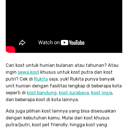
Cari kost untuk hunian bulanan atau tahunan? Atau
ingin
sewa kost
khusus untuk kost putra dan kost
putri? Cek di
Rukita
saja, yuk! Rukita punya banyak
unit hunian dengan fasilitas lengkap di beberapa kota
seperti di
kost bandung
,
kost surabaya
,
kost jogja
,
dan beberapa kost di kota lainnya.
Ada juga pilihan kost lainnya yang bisa disesuaikan
dengan kebutuhan kamu. Mulai dari kost khusus
putra/putri, kost pet friendly, hingga kost yang