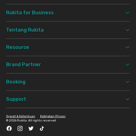
Rukita for Business
Tentang Rukita
Resource
Brand Partner
Booking
Support
Syarat & Ketentuan
Kebijakan Privasi
©
2026 Rukita. All rights reserved.
Facebook
Instagram
Twitter
TikTok