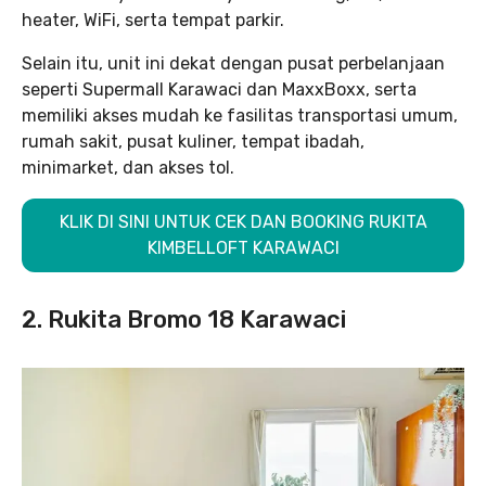
heater, WiFi, serta tempat parkir.
Selain itu, unit ini dekat dengan pusat perbelanjaan
seperti Supermall Karawaci dan MaxxBoxx, serta
memiliki akses mudah ke fasilitas transportasi umum,
rumah sakit, pusat kuliner, tempat ibadah,
minimarket, dan akses tol.
KLIK DI SINI UNTUK CEK DAN BOOKING RUKITA
KIMBELLOFT KARAWACI
2. Rukita Bromo 18 Karawaci