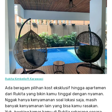
Rukita Kimbelloft Karawaci
Ada beragam pilihan kost eksklusif hingga apartemen
dari Rukita yang bikin kamu tinggal dengan nyaman.
Nggak hanya kenyamanan soal lokasi saja, masih
banyak kenyamanan lain yang bisa kamu rasakan.
Yuk,
booking
kamar kamu di Rukita sekarang secara