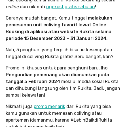
online
dan nikmati
ngekost gratis sebulan
!
Caranya mudah banget. Kamu tinggal
melakukan
pemesanan unit coliving favorit lewat Online
Booking di aplikasi atau website Rukita selama
periode 15 Desember 2023 – 31 Januari 2024.
Nah, 5 penghuni yang terpilih bisa berkesempatan
tinggal di coliving Rukita gratis! Seru banget, kan?
Promo ini khusus untuk para penghuni baru, lho.
Pengundian pemenang akan diumumkan pada
tanggal 5 Februari 2024
melalui media sosial Rukita
dan dihubungi langsung oleh tim Rukita. Jadi, jangan
sampai kelewatan!
Nikmati juga
promo menarik
dari Rukita yang bisa
kamu gunakan untuk memesan coliving atau
apartemen idamanmu, karena #LebihBaikdiRukita
untuk hidup yang lebih baik.