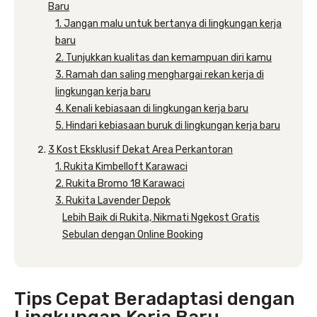
Baru
1. Jangan malu untuk bertanya di lingkungan kerja
baru
2. Tunjukkan kualitas dan kemampuan diri kamu
3. Ramah dan saling menghargai rekan kerja di
lingkungan kerja baru
4. Kenali kebiasaan di lingkungan kerja baru
5. Hindari kebiasaan buruk di lingkungan kerja baru
3 Kost Eksklusif Dekat Area Perkantoran
1. Rukita Kimbelloft Karawaci
2. Rukita Bromo 18 Karawaci
3. Rukita Lavender Depok
Lebih Baik di Rukita, Nikmati Ngekost Gratis
Sebulan dengan Online Booking
Tips Cepat Beradaptasi dengan