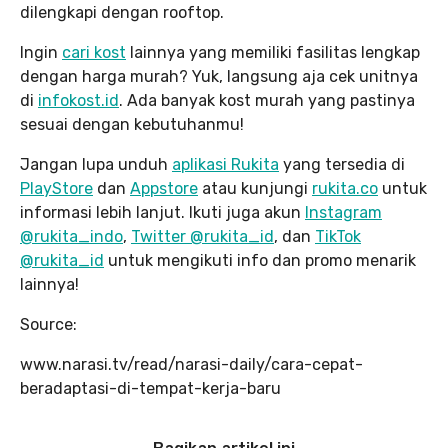
dilengkapi dengan rooftop.
Ingin
cari kost
lainnya yang memiliki fasilitas lengkap
dengan harga murah? Yuk, langsung aja cek unitnya
di
infokost.id
. Ada banyak kost murah yang pastinya
sesuai dengan kebutuhanmu!
Jangan lupa unduh
aplikasi Rukita
yang tersedia di
PlayStore
dan
Appstore
atau kunjungi
rukita.co
untuk
informasi lebih lanjut. Ikuti juga akun
Instagram
@rukita_indo
,
Twitter @rukita_id
, dan
TikTok
@rukita_id
untuk mengikuti info dan promo menarik
lainnya!
Source:
www.narasi.tv/read/narasi-daily/cara-cepat-
beradaptasi-di-tempat-kerja-baru